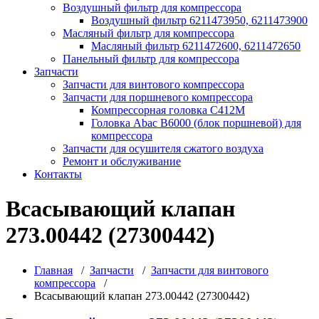
Воздушный фильтр для компрессора
Воздушный фильтр 6211473950, 6211473900
Масляный фильтр для компрессора
Масляный фильтр 6211472600, 6211472650
Панельный фильтр для компрессора
Запчасти
Запчасти для винтового компрессора
Запчасти для поршневого компрессора
Компрессорная головка С412М
Головка Abac B6000 (блок поршневой) для
компрессора
Запчасти для осушителя сжатого воздуха
Ремонт и обслуживание
Контакты
Всасывающий клапан
273.00442 (27300442)
Главная
/
Запчасти
/
Запчасти для винтового
компрессора
/
Всасывающий клапан 273.00442 (27300442)