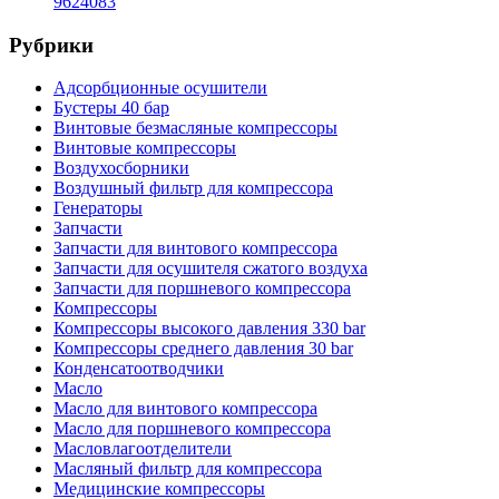
9624083
Рубрики
Адсорбционные осушители
Бустеры 40 бар
Винтовые безмасляные компрессоры
Винтовые компрессоры
Воздухосборники
Воздушный фильтр для компрессора
Генераторы
Запчасти
Запчасти для винтового компрессора
Запчасти для осушителя сжатого воздуха
Запчасти для поршневого компрессора
Компрессоры
Компрессоры высокого давления 330 bar
Компрессоры среднего давления 30 bar
Конденсатоотводчики
Масло
Масло для винтового компрессора
Масло для поршневого компрессора
Масловлагоотделители
Масляный фильтр для компрессора
Медицинские компрессоры