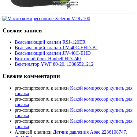
Свежие записи
Всасывающий клапан RSJ-120ER
Всасывающий клапан JIV-40C-EHD-BJ
Всасывающий клапан JIV-40C-EHD
Винтовой блок Hanbell HD-240
Вентилятор YWF 80-20, 13386521212
Свежие комментарии
pro-compressor.ru
к записи
Какой компрессор купить для
гаража
pro-compressor.ru
к записи
Какой компрессор купить для
гаража
pro-compressor.ru
к записи
Какой компрессор купить для
гаража
pro-compressor.ru
к записи
Какой компрессор купить для
гаража
Алексей
к записи
Датчик давления Abac 2236108747,