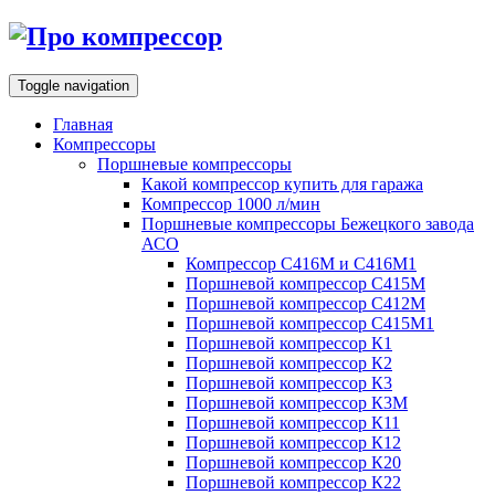
Toggle navigation
Главная
Компрессоры
Поршневые компрессоры
Какой компрессор купить для гаража
Компрессор 1000 л/мин
Поршневые компрессоры Бежецкого завода
АСО
Компрессор С416М и С416М1
Поршневой компрессор С415М
Поршневой компрессор С412М
Поршневой компрессор С415М1
Поршневой компрессор К1
Поршневой компрессор К2
Поршневой компрессор К3
Поршневой компрессор К3М
Поршневой компрессор К11
Поршневой компрессор К12
Поршневой компрессор К20
Поршневой компрессор К22