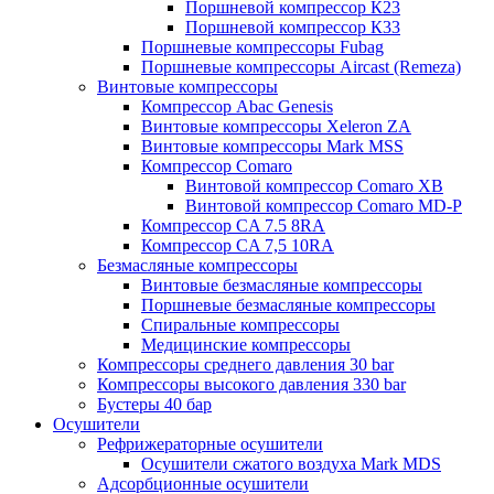
Поршневой компрессор К23
Поршневой компрессор К33
Поршневые компрессоры Fubag
Поршневые компрессоры Aircast (Remeza)
Винтовые компрессоры
Компрессор Abac Genesis
Винтовые компрессоры Xeleron ZA
Винтовые компрессоры Mark MSS
Компрессор Comaro
Винтовой компрессор Comaro XB
Винтовой компрессор Comaro MD-P
Компрессор CA 7.5 8RA
Компрессор CA 7,5 10RA
Безмасляные компрессоры
Винтовые безмасляные компрессоры
Поршневые безмасляные компрессоры
Спиральные компрессоры
Медицинские компрессоры
Компрессоры среднего давления 30 bar
Компрессоры высокого давления 330 bar
Бустеры 40 бар
Осушители
Рефрижераторные осушители
Осушители сжатого воздуха Mark MDS
Адсорбционные осушители