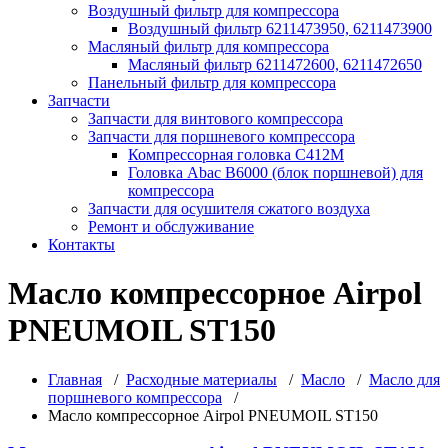
Воздушный фильтр для компрессора
Воздушный фильтр 6211473950, 6211473900
Масляный фильтр для компрессора
Масляный фильтр 6211472600, 6211472650
Панельный фильтр для компрессора
Запчасти
Запчасти для винтового компрессора
Запчасти для поршневого компрессора
Компрессорная головка С412М
Головка Abac B6000 (блок поршневой) для
компрессора
Запчасти для осушителя сжатого воздуха
Ремонт и обслуживание
Контакты
Масло компрессорное Airpol
PNEUMOIL ST150
Главная
/
Расходные материалы
/
Масло
/
Масло для
поршневого компрессора
/
Масло компрессорное Airpol PNEUMOIL ST150