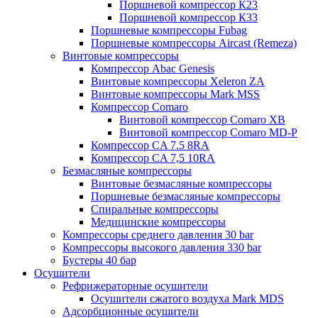
Поршневой компрессор К23
Поршневой компрессор К33
Поршневые компрессоры Fubag
Поршневые компрессоры Aircast (Remeza)
Винтовые компрессоры
Компрессор Abac Genesis
Винтовые компрессоры Xeleron ZA
Винтовые компрессоры Mark MSS
Компрессор Comaro
Винтовой компрессор Comaro XB
Винтовой компрессор Comaro MD-P
Компрессор CA 7.5 8RA
Компрессор CA 7,5 10RA
Безмасляные компрессоры
Винтовые безмасляные компрессоры
Поршневые безмасляные компрессоры
Спиральные компрессоры
Медицинские компрессоры
Компрессоры среднего давления 30 bar
Компрессоры высокого давления 330 bar
Бустеры 40 бар
Осушители
Рефрижераторные осушители
Осушители сжатого воздуха Mark MDS
Адсорбционные осушители