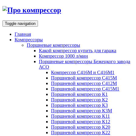
Toggle navigation
Главная
Компрессоры
Поршневые компрессоры
Какой компрессор купить для гаража
Компрессор 1000 л/мин
Поршневые компрессоры Бежецкого завода
АСО
Компрессор С416М и С416М1
Поршневой компрессор С415М
Поршневой компрессор С412М
Поршневой компрессор С415М1
Поршневой компрессор К1
Поршневой компрессор К2
Поршневой компрессор К3
Поршневой компрессор К3М
Поршневой компрессор К11
Поршневой компрессор К12
Поршневой компрессор К20
Поршневой компрессор К22