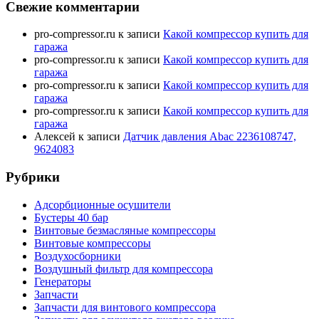
Свежие комментарии
pro-compressor.ru
к записи
Какой компрессор купить для
гаража
pro-compressor.ru
к записи
Какой компрессор купить для
гаража
pro-compressor.ru
к записи
Какой компрессор купить для
гаража
pro-compressor.ru
к записи
Какой компрессор купить для
гаража
Алексей
к записи
Датчик давления Abac 2236108747,
9624083
Рубрики
Адсорбционные осушители
Бустеры 40 бар
Винтовые безмасляные компрессоры
Винтовые компрессоры
Воздухосборники
Воздушный фильтр для компрессора
Генераторы
Запчасти
Запчасти для винтового компрессора