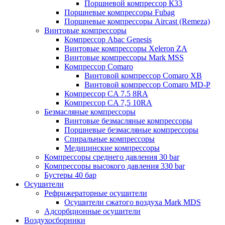
Поршневой компрессор К33
Поршневые компрессоры Fubag
Поршневые компрессоры Aircast (Remeza)
Винтовые компрессоры
Компрессор Abac Genesis
Винтовые компрессоры Xeleron ZA
Винтовые компрессоры Mark MSS
Компрессор Comaro
Винтовой компрессор Comaro XB
Винтовой компрессор Comaro MD-P
Компрессор CA 7.5 8RA
Компрессор CA 7,5 10RA
Безмасляные компрессоры
Винтовые безмасляные компрессоры
Поршневые безмасляные компрессоры
Спиральные компрессоры
Медицинские компрессоры
Компрессоры среднего давления 30 bar
Компрессоры высокого давления 330 bar
Бустеры 40 бар
Осушители
Рефрижераторные осушители
Осушители сжатого воздуха Mark MDS
Адсорбционные осушители
Воздухосборники