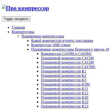
Toggle navigation
Главная
Компрессоры
Поршневые компрессоры
Какой компрессор купить для гаража
Компрессор 1000 л/мин
Поршневые компрессоры Бежецкого завода 
Компрессор С416М и С416М1
Поршневой компрессор С415М
Поршневой компрессор С412М
Поршневой компрессор С415М1
Поршневой компрессор К1
Поршневой компрессор К2
Поршневой компрессор К3
Поршневой компрессор К3М
Поршневой компрессор К11
Поршневой компрессор К12
Поршневой компрессор К20
Поршневой компрессор К22
Поршневой компрессор К23