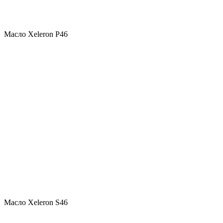
Масло Xeleron P46
Масло Xeleron S46