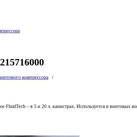
мпрессора
6215716000
винтового компрессора
/
FluidTech – в 5 и 20 л. канистрах. Используется в винтовых ко