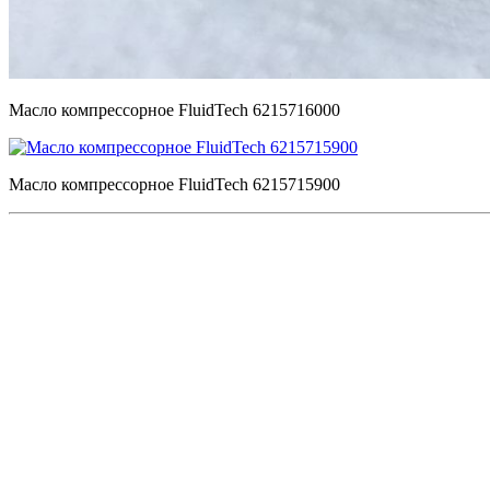
Масло компрессорное FluidTech 6215716000
Масло компрессорное FluidTech 6215715900