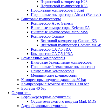
Поршневой компрессор К23
Поршневой компрессор К33
Поршневые компрессоры Fubag
Поршневые компрессоры Aircast (Remeza)
Винтовые компрессоры
Компрессор Abac Genesis
Винтовые компрессоры Xeleron ZA
Винтовые компрессоры Mark MSS
Компрессор Comaro
Винтовой компрессор Comaro XB
Винтовой компрессор Comaro MD-P
Компрессор CA 7.5 8RA
Компрессор CA 7,5 10RA
Безмасляные компрессоры
Винтовые безмасляные компрессоры
Поршневые безмасляные компрессоры
Спиральные компрессоры
Медицинские компрессоры
Компрессоры среднего давления 30 bar
Компрессоры высокого давления 330 bar
Бустеры 40 бар
Осушители
Рефрижераторные осушители
Осушители сжатого воздуха Mark MDS
Адсорбционные осушители