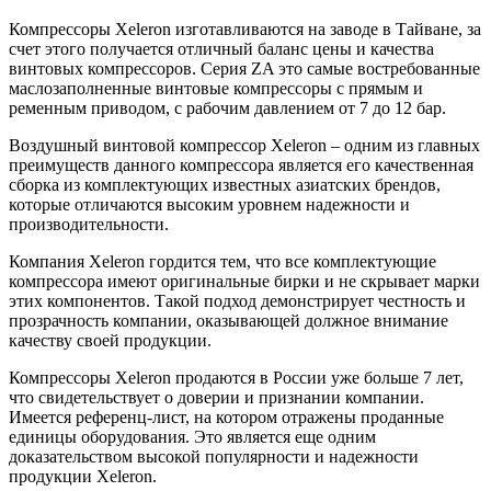
Компрессоры Xeleron изготавливаются на заводе в Тайване, за
счет этого получается отличный баланс цены и качества
винтовых компрессоров. Серия ZA это самые востребованные
маслозаполненные винтовые компрессоры с прямым и
ременным приводом, с рабочим давлением от 7 до 12 бар.
Воздушный винтовой компрессор Xeleron – одним из главных
преимуществ данного компрессора является его качественная
сборка из комплектующих известных азиатских брендов,
которые отличаются высоким уровнем надежности и
производительности.
Компания Xeleron гордится тем, что все комплектующие
компрессора имеют оригинальные бирки и не скрывает марки
этих компонентов. Такой подход демонстрирует честность и
прозрачность компании, оказывающей должное внимание
качеству своей продукции.
Компрессоры Xeleron продаются в России уже больше 7 лет,
что свидетельствует о доверии и признании компании.
Имеется референц-лист, на котором отражены проданные
единицы оборудования. Это является еще одним
доказательством высокой популярности и надежности
продукции Xeleron.