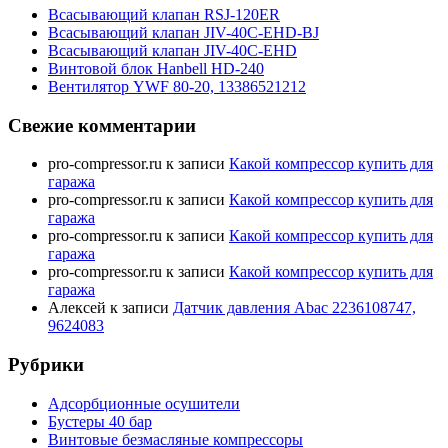
Всасывающий клапан RSJ-120ER
Всасывающий клапан JIV-40C-EHD-BJ
Всасывающий клапан JIV-40C-EHD
Винтовой блок Hanbell HD-240
Вентилятор YWF 80-20, 13386521212
Свежие комментарии
pro-compressor.ru
к записи
Какой компрессор купить для
гаража
pro-compressor.ru
к записи
Какой компрессор купить для
гаража
pro-compressor.ru
к записи
Какой компрессор купить для
гаража
pro-compressor.ru
к записи
Какой компрессор купить для
гаража
Алексей
к записи
Датчик давления Abac 2236108747,
9624083
Рубрики
Адсорбционные осушители
Бустеры 40 бар
Винтовые безмасляные компрессоры