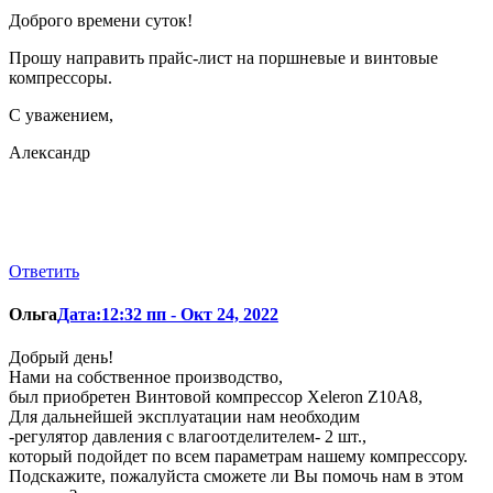
Доброго времени суток!
Прошу направить прайс-лист на поршневые и винтовые
компрессоры.
С уважением,
Александр
Ответить
Ольга
Дата:12:32 пп - Окт 24, 2022
Добрый день!
Нами на собственное производство,
был приобретен Винтовой компрессор Xeleron Z10A8,
Для дальнейшей эксплуатации нам необходим
-регулятор давления с влагоотделителем- 2 шт.,
который подойдет по всем параметрам нашему компрессору.
Подскажите, пожалуйста сможете ли Вы помочь нам в этом