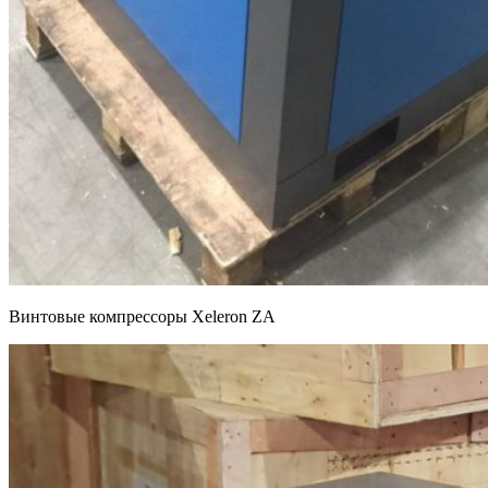
Винтовые компрессоры Xeleron ZA