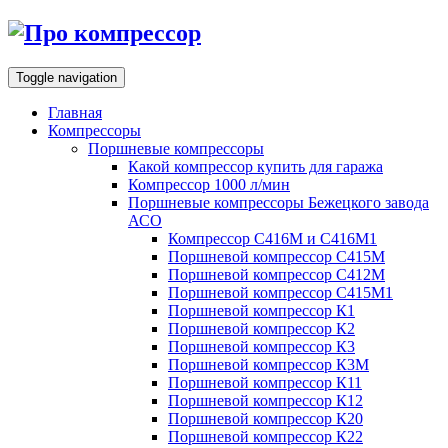
Toggle navigation
Главная
Компрессоры
Поршневые компрессоры
Какой компрессор купить для гаража
Компрессор 1000 л/мин
Поршневые компрессоры Бежецкого завода
АСО
Компрессор С416М и С416М1
Поршневой компрессор С415М
Поршневой компрессор С412М
Поршневой компрессор С415М1
Поршневой компрессор К1
Поршневой компрессор К2
Поршневой компрессор К3
Поршневой компрессор К3М
Поршневой компрессор К11
Поршневой компрессор К12
Поршневой компрессор К20
Поршневой компрессор К22