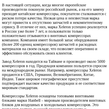
В настоящей ситуации, когда многие европейские
производители покинули российский рынок, а на его замену
приходят китайские компрессоры, покупатели сталкиваются с
риском потери качества. Низкая цена и неизвестная марка
могут привести к отсутствию запчастей и некомпетентному
сервису. В отличие от них, марка Xeleron успешно реализуется
в России уже более 7 лет, и пользователи только
положительно отзываются о винтовых компрессорах
компании. Компания имеет большой запас оборудования
(более 200 едениц компрессоров) запчастей и расходных
материалов на своем складе, что позволяет оперативно и
эффективно обслуживать своих клиентов.
Завод Xeleron находится на Тайване и производит около 5000
компрессоров в год. Продукция компании пользуется спросом
на международном рынке. Например, компрессоры Xeleron
продаются в США, Германии, Великобритании, Китае,
Индии. Такое широкое географическое присутствие
подтверждает высокое качество продукции и ее соответствие
мировым стандартам.
Компрессоры Xeleron оснащены топовыми винтовыми
блоками марки Hanbell – мировым производителем винтовых
блоков для воздушных и холодильных компрессоров. Это