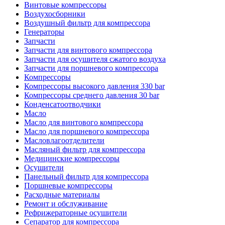
Винтовые компрессоры
Воздухосборники
Воздушный фильтр для компрессора
Генераторы
Запчасти
Запчасти для винтового компрессора
Запчасти для осушителя сжатого воздуха
Запчасти для поршневого компрессора
Компрессоры
Компрессоры высокого давления 330 bar
Компрессоры среднего давления 30 bar
Конденсатоотводчики
Масло
Масло для винтового компрессора
Масло для поршневого компрессора
Масловлагоотделители
Масляный фильтр для компрессора
Медицинские компрессоры
Осушители
Панельный фильтр для компрессора
Поршневые компрессоры
Расходные материалы
Ремонт и обслуживание
Рефрижераторные осушители
Сепаратор для компрессора