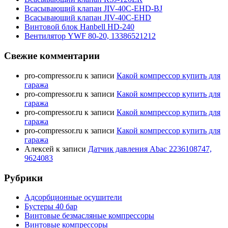
Всасывающий клапан JIV-40C-EHD-BJ
Всасывающий клапан JIV-40C-EHD
Винтовой блок Hanbell HD-240
Вентилятор YWF 80-20, 13386521212
Свежие комментарии
pro-compressor.ru
к записи
Какой компрессор купить для
гаража
pro-compressor.ru
к записи
Какой компрессор купить для
гаража
pro-compressor.ru
к записи
Какой компрессор купить для
гаража
pro-compressor.ru
к записи
Какой компрессор купить для
гаража
Алексей
к записи
Датчик давления Abac 2236108747,
9624083
Рубрики
Адсорбционные осушители
Бустеры 40 бар
Винтовые безмасляные компрессоры
Винтовые компрессоры