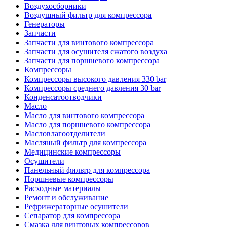
Воздухосборники
Воздушный фильтр для компрессора
Генераторы
Запчасти
Запчасти для винтового компрессора
Запчасти для осушителя сжатого воздуха
Запчасти для поршневого компрессора
Компрессоры
Компрессоры высокого давления 330 bar
Компрессоры среднего давления 30 bar
Конденсатоотводчики
Масло
Масло для винтового компрессора
Масло для поршневого компрессора
Масловлагоотделители
Масляный фильтр для компрессора
Медицинские компрессоры
Осушители
Панельный фильтр для компрессора
Поршневые компрессоры
Расходные материалы
Ремонт и обслуживание
Рефрижераторные осушители
Сепаратор для компрессора
Смазка для винтовых компрессоров