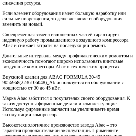
снижения ресурса.
Если элемент оборудования имеет большую наработку или
сильные повреждения, то дешевле элемент оборудования
заменить на новый.
Своевременная замена изношенных частей гарантирует
надежную работу промышленного воздушного компрессора
Abac и снижает затраты на последующий ремонт.
Длительные интервалы между профилактическим ремонтом и
экономичность помогают широко использовать винтовые
воздушные компрессоры Abac в технических процессах.
Впускной клапан для ABAC FORMULA 30-45
9056968(2236106048)_Ab используется на оборудовании с
мощностью от 30 до 45 кВт.
Марка Abac заботится о покупателях своего оборудования. К
заказу доступны фирменные детали и комплектующие.
Используя фирменные запчасти вы увеличиваете время
эксплуатации компрессора.
Высокотехнологичное производство завода Abac – это
гарантия продолжительной эксплуатации. Применяйте
качественные запчасти, это поддерживает максимальную