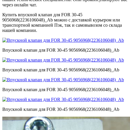
через онлайн чат.
Купить впускной клапан для FOR 30-45
9056968(2236106048)_Ab можно с доставкой курьером или
транспортной компанией Пэк, так и самовывозом со склада
нашей компании.
Впускной клапан для FOR 30-45 9056968(2236106048)_Ab
Впускной клапан для FOR 30-45 9056968(2236106048)_Ab
Впускной клапан для FOR 30-45 9056968(2236106048)_Ab
Впускной клапан для FOR 30-45 9056968(2236106048)_Ab