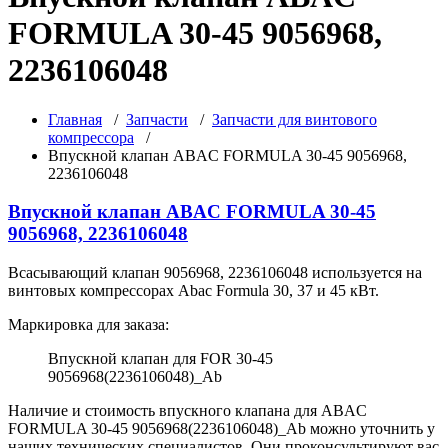
FORMULA 30-45 9056968,
2236106048
Главная
/
Запчасти
/
Запчасти для винтового
компрессора
/
Впускной клапан ABAC FORMULA 30-45 9056968,
2236106048
Впускной клапан ABAC FORMULA 30-45
9056968, 2236106048
Всасывающий клапан 9056968, 2236106048 используется на
винтовых компрессорах Abac Formula 30, 37 и 45 кВт.
Маркировка для заказа:
Впускной клапан для FOR 30-45
9056968(2236106048)_Ab
Наличие и стоимость впускного клапана для ABAC
FORMULA 30-45 9056968(2236106048)_Ab можно уточнить у
наших технических специалистов. Они проконсультируют вас