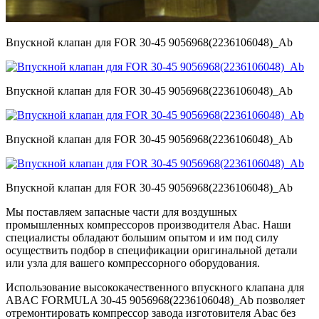
Впускной клапан для FOR 30-45 9056968(2236106048)_Ab
Впускной клапан для FOR 30-45 9056968(2236106048)_Ab
Впускной клапан для FOR 30-45 9056968(2236106048)_Ab
Впускной клапан для FOR 30-45 9056968(2236106048)_Ab
Мы поставляем запасные части для воздушных
промышленных компрессоров производителя Abac. Наши
специалисты обладают большим опытом и им под силу
осуществить подбор в спецификации оригинальной детали
или узла для вашего компрессорного оборудования.
Использование высококачественного впускного клапана для
ABAC FORMULA 30-45 9056968(2236106048)_Ab позволяет
отремонтировать компрессор завода изготовителя Abac без