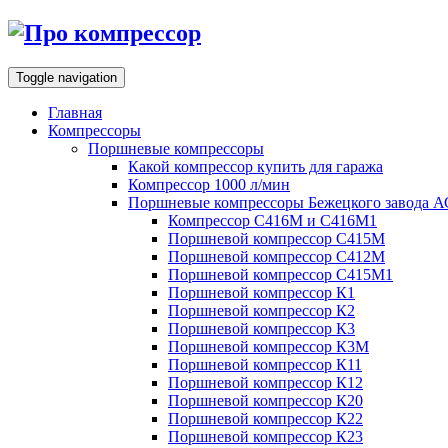
Toggle navigation
Главная
Компрессоры
Поршневые компрессоры
Какой компрессор купить для гаража
Компрессор 1000 л/мин
Поршневые компрессоры Бежецкого завода 
Компрессор С416М и С416М1
Поршневой компрессор С415М
Поршневой компрессор С412М
Поршневой компрессор С415М1
Поршневой компрессор К1
Поршневой компрессор К2
Поршневой компрессор К3
Поршневой компрессор К3М
Поршневой компрессор К11
Поршневой компрессор К12
Поршневой компрессор К20
Поршневой компрессор К22
Поршневой компрессор К23