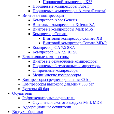
Поршневой компрессор К33
Поршневые компрессоры Fubag
Поршневые компрессоры Aircast (Remeza)
Винтовые компрессоры
Компрессор Abac Genesis
Винтовые компрессоры Xeleron ZA
Винтовые компрессоры Mark MSS
Компрессор Comaro
Винтовой компрессор Comaro XB
Винтовой компрессор Comaro MD-P
Компрессор CA 7.5 8RA
Компрессор CA 7,5 10RA
Безмасляные компрессоры
Винтовые безмасляные компрессоры
Поршневые безмасляные компрессоры
Спиральные компрессоры
Медицинские компрессоры
Компрессоры среднего давления 30 bar
Компрессоры высокого давления 330 bar
Бустеры 40 бар
Осушители
Рефрижераторные осушители
Осушители сжатого воздуха Mark MDS
Адсорбционные осушители
Воздухосборники