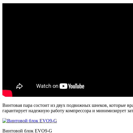
Винтовая пара состоит из двух подвижных шнеков, которые в
гарантирует надежную работу компрессора и минимизирует зат
Винтовой блок EVO9-G