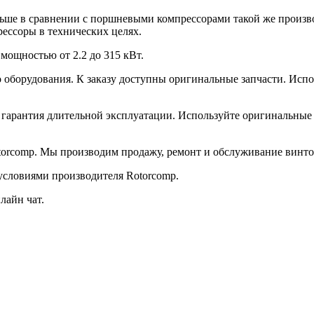
ьше в сравнении с поршневыми компрессорами такой же произ
ессоры в технических целях.
мощностью от 2.2 до 315 кВт.
го оборудования. К заказу доступны оригинальные запчасти. Ис
 гарантия длительной эксплуатации. Используйте оригинальные
torcomp. Мы производим продажу, ремонт и обслуживание винто
условиями производителя Rotorcomp.
лайн чат.