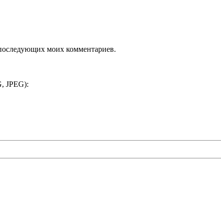
ля последующих моих комментариев.
, JPEG):