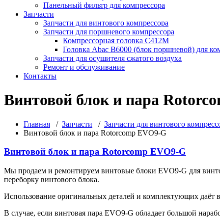
Панельный фильтр для компрессора
Запчасти
Запчасти для винтового компрессора
Запчасти для поршневого компрессора
Компрессорная головка С412М
Головка Abac B6000 (блок поршневой) для ко
Запчасти для осушителя сжатого воздуха
Ремонт и обслуживание
Контакты
Винтовой блок и пара Rotor
Главная
/
Запчасти
/
Запчасти для винтового компресс
Винтовой блок и пара Rotorcomp EVO9-G
Винтовой блок и пара Rotorcomp EVO9-G
Мы продаем и ремонтируем винтовые блоки EVO9-G для винто
переборку винтового блока.
Использование оригинальных деталей и комплектующих даёт в
В случае, если винтовая пара EVO9-G обладает большой нарабо