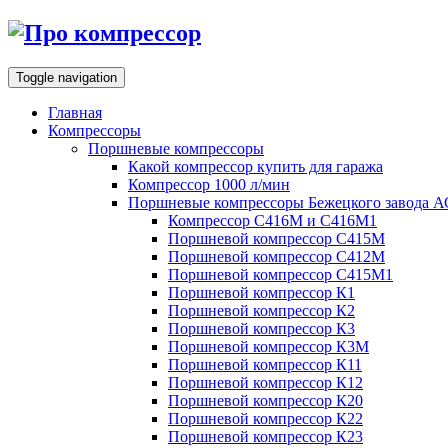
Toggle navigation
Главная
Компрессоры
Поршневые компрессоры
Какой компрессор купить для гаража
Компрессор 1000 л/мин
Поршневые компрессоры Бежецкого завода 
Компрессор С416М и С416М1
Поршневой компрессор С415М
Поршневой компрессор С412М
Поршневой компрессор С415М1
Поршневой компрессор К1
Поршневой компрессор К2
Поршневой компрессор К3
Поршневой компрессор К3М
Поршневой компрессор К11
Поршневой компрессор К12
Поршневой компрессор К20
Поршневой компрессор К22
Поршневой компрессор К23