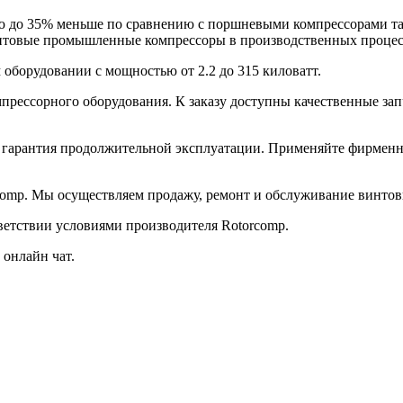
ю до 35% меньше по сравнению с поршневыми компрессорами т
нтовые промышленные компрессоры в производственных процес
оборудовании с мощностью от 2.2 до 315 киловатт.
омпрессорного оборудования. К заказу доступны качественные з
о гарантия продолжительной эксплуатации. Применяйте фирмен
comp. Мы осуществляем продажу, ремонт и обслуживание винтов
ветствии условиями производителя Rotorcomp.
онлайн чат.