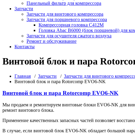
Панельный фильтр для компрессора
Запчасти
Запчасти для винтового компрессора
Запчасти для поршневого компрессора
Компрессорная головка С412М
Головка Abac B6000 (блок поршневой) для ко
Запчасти для осушителя сжатого воздуха
Ремонт и обслуживание
Контакты
Винтовой блок и пара Rotor
Главная
/
Запчасти
/
Запчасти для винтового компресс
Винтовой блок и пара Rotorcomp EVO6-NK
Винтовой блок и пара Rotorcomp EVO6-NK
Мы продаем и ремонтируем винтовые блоки EVO6-NK для вин
ремонт винтового блока.
Применение качественных запасных частей позволяет восстано
В случае, если винтовой блок EVO6-NK обладает большой нараб