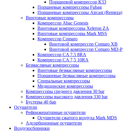
Поршневой компрессор К33
Поршневые компрессоры Fubag
Поршневые компрессоры Aircast (Remeza)
Винтовые компрессоры
Компрессор Abac Genesis
Винтовые компрессоры Xeleron ZA
Винтовые компрессоры Mark MSS
Компрессор Comaro
Винтовой компрессор Comaro XB
Винтовой компрессор Comaro MD-P
Компрессор CA 7.5 8RA
Компрессор CA 7,5 10RA
Безмасляные компрессоры
Винтовые безмасляные компрессоры
Поршневые безмасляные компрессоры
Спиральные компрессоры
Медицинские компрессоры
Компрессоры среднего давления 30 bar
Компрессоры высокого давления 330 bar
Бустеры 40 бар
Осушители
Рефрижераторные осушители
Осушители сжатого воздуха Mark MDS
Адсорбционные осушители
Воздухосборники