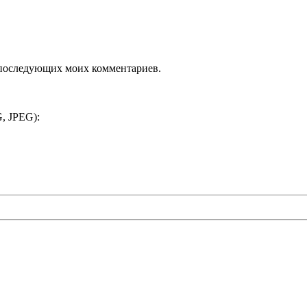
ля последующих моих комментариев.
, JPEG):