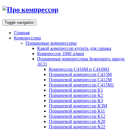
Toggle navigation
Главная
Компрессоры
Поршневые компрессоры
Какой компрессор купить для гаража
Компрессор 1000 л/мин
Поршневые компрессоры Бежецкого завода
АСО
Компрессор С416М и С416М1
Поршневой компрессор С415М
Поршневой компрессор С412М
Поршневой компрессор С415М1
Поршневой компрессор К1
Поршневой компрессор К2
Поршневой компрессор К3
Поршневой компрессор К3М
Поршневой компрессор К11
Поршневой компрессор К12
Поршневой компрессор К20
Поршневой компрессор К22