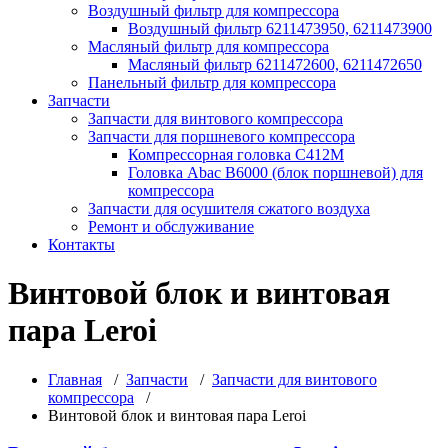
Воздушный фильтр для компрессора
Воздушный фильтр 6211473950, 6211473900
Масляный фильтр для компрессора
Масляный фильтр 6211472600, 6211472650
Панельный фильтр для компрессора
Запчасти
Запчасти для винтового компрессора
Запчасти для поршневого компрессора
Компрессорная головка С412М
Головка Abac B6000 (блок поршневой) для
компрессора
Запчасти для осушителя сжатого воздуха
Ремонт и обслуживание
Контакты
Винтовой блок и винтовая
пара Leroi
Главная
/
Запчасти
/
Запчасти для винтового
компрессора
/
Винтовой блок и винтовая пара Leroi