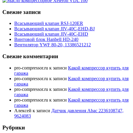
Свежие записи
Всасывающий клапан RSJ-120ER
Всасывающий клапан JIV-40C-EHD-BJ
Всасывающий клапан JIV-40C-EHD
Винтовой блок Hanbell HD-240
Вентилятор YWF 80-20, 13386521212
Свежие комментарии
pro-compressor.ru
к записи
Какой компрессор купить для
гаража
pro-compressor.ru
к записи
Какой компрессор купить для
гаража
pro-compressor.ru
к записи
Какой компрессор купить для
гаража
pro-compressor.ru
к записи
Какой компрессор купить для
гаража
Алексей
к записи
Датчик давления Abac 2236108747,
9624083
Рубрики