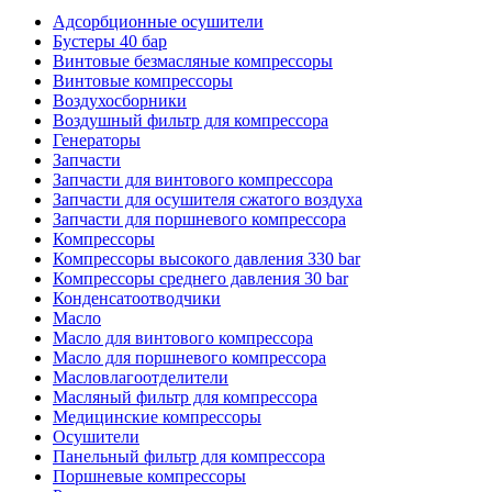
Адсорбционные осушители
Бустеры 40 бар
Винтовые безмасляные компрессоры
Винтовые компрессоры
Воздухосборники
Воздушный фильтр для компрессора
Генераторы
Запчасти
Запчасти для винтового компрессора
Запчасти для осушителя сжатого воздуха
Запчасти для поршневого компрессора
Компрессоры
Компрессоры высокого давления 330 bar
Компрессоры среднего давления 30 bar
Конденсатоотводчики
Масло
Масло для винтового компрессора
Масло для поршневого компрессора
Масловлагоотделители
Масляный фильтр для компрессора
Медицинские компрессоры
Осушители
Панельный фильтр для компрессора
Поршневые компрессоры