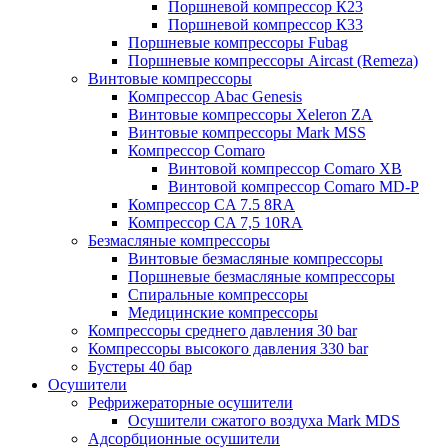
Поршневой компрессор К23
Поршневой компрессор К33
Поршневые компрессоры Fubag
Поршневые компрессоры Aircast (Remeza)
Винтовые компрессоры
Компрессор Abac Genesis
Винтовые компрессоры Xeleron ZA
Винтовые компрессоры Mark MSS
Компрессор Comaro
Винтовой компрессор Comaro XB
Винтовой компрессор Comaro MD-P
Компрессор CA 7.5 8RA
Компрессор CA 7,5 10RA
Безмасляные компрессоры
Винтовые безмасляные компрессоры
Поршневые безмасляные компрессоры
Спиральные компрессоры
Медицинские компрессоры
Компрессоры среднего давления 30 bar
Компрессоры высокого давления 330 bar
Бустеры 40 бар
Осушители
Рефрижераторные осушители
Осушители сжатого воздуха Mark MDS
Адсорбционные осушители