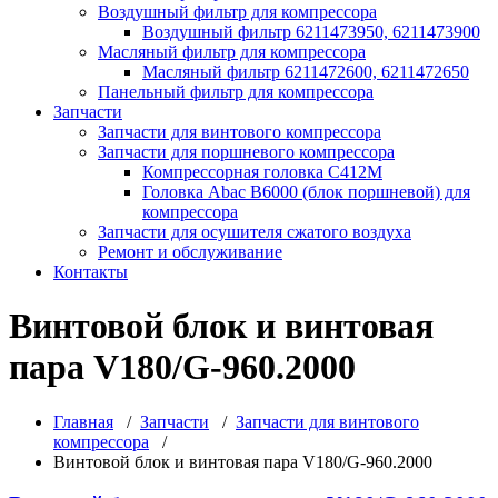
Воздушный фильтр для компрессора
Воздушный фильтр 6211473950, 6211473900
Масляный фильтр для компрессора
Масляный фильтр 6211472600, 6211472650
Панельный фильтр для компрессора
Запчасти
Запчасти для винтового компрессора
Запчасти для поршневого компрессора
Компрессорная головка С412М
Головка Abac B6000 (блок поршневой) для
компрессора
Запчасти для осушителя сжатого воздуха
Ремонт и обслуживание
Контакты
Винтовой блок и винтовая
пара V180/G-960.2000
Главная
/
Запчасти
/
Запчасти для винтового
компрессора
/
Винтовой блок и винтовая пара V180/G-960.2000