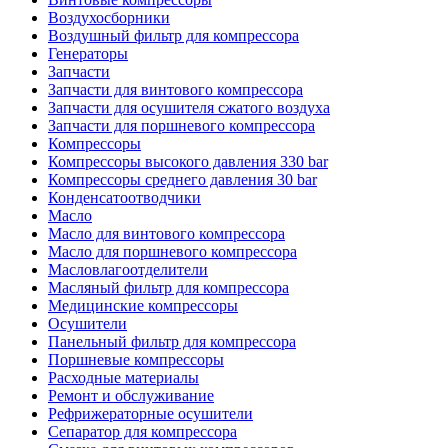
Воздухосборники
Воздушный фильтр для компрессора
Генераторы
Запчасти
Запчасти для винтового компрессора
Запчасти для осушителя сжатого воздуха
Запчасти для поршневого компрессора
Компрессоры
Компрессоры высокого давления 330 bar
Компрессоры среднего давления 30 bar
Конденсатоотводчики
Масло
Масло для винтового компрессора
Масло для поршневого компрессора
Масловлагоотделители
Масляный фильтр для компрессора
Медицинские компрессоры
Осушители
Панельный фильтр для компрессора
Поршневые компрессоры
Расходные материалы
Ремонт и обслуживание
Рефрижераторные осушители
Сепаратор для компрессора