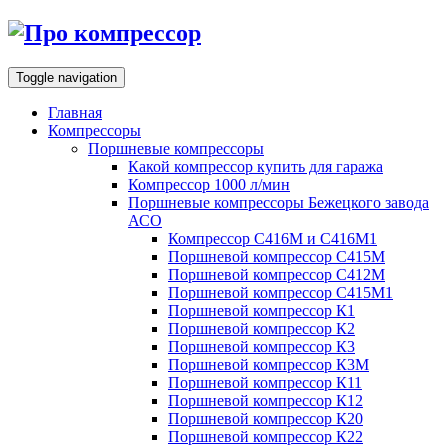
Toggle navigation
Главная
Компрессоры
Поршневые компрессоры
Какой компрессор купить для гаража
Компрессор 1000 л/мин
Поршневые компрессоры Бежецкого завода
АСО
Компрессор С416М и С416М1
Поршневой компрессор С415М
Поршневой компрессор С412М
Поршневой компрессор С415М1
Поршневой компрессор К1
Поршневой компрессор К2
Поршневой компрессор К3
Поршневой компрессор К3М
Поршневой компрессор К11
Поршневой компрессор К12
Поршневой компрессор К20
Поршневой компрессор К22