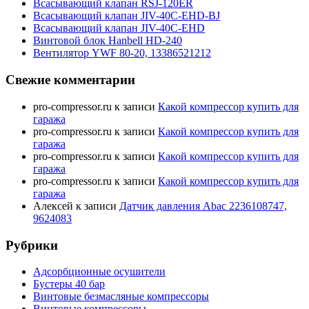
Всасывающий клапан RSJ-120ER
Всасывающий клапан JIV-40C-EHD-BJ
Всасывающий клапан JIV-40C-EHD
Винтовой блок Hanbell HD-240
Вентилятор YWF 80-20, 13386521212
Свежие комментарии
pro-compressor.ru
к записи
Какой компрессор купить для
гаража
pro-compressor.ru
к записи
Какой компрессор купить для
гаража
pro-compressor.ru
к записи
Какой компрессор купить для
гаража
pro-compressor.ru
к записи
Какой компрессор купить для
гаража
Алексей
к записи
Датчик давления Abac 2236108747,
9624083
Рубрики
Адсорбционные осушители
Бустеры 40 бар
Винтовые безмасляные компрессоры
Винтовые компрессоры