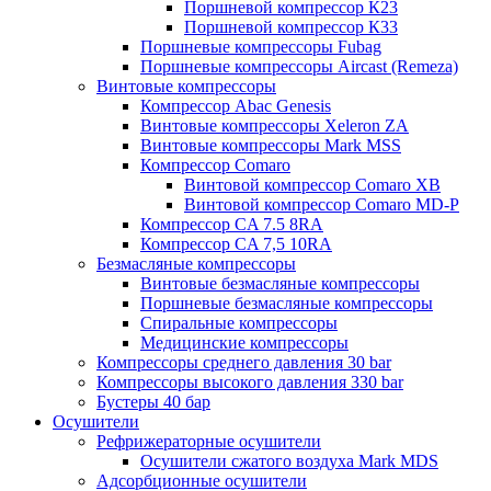
Поршневой компрессор К23
Поршневой компрессор К33
Поршневые компрессоры Fubag
Поршневые компрессоры Aircast (Remeza)
Винтовые компрессоры
Компрессор Abac Genesis
Винтовые компрессоры Xeleron ZA
Винтовые компрессоры Mark MSS
Компрессор Comaro
Винтовой компрессор Comaro XB
Винтовой компрессор Comaro MD-P
Компрессор CA 7.5 8RA
Компрессор CA 7,5 10RA
Безмасляные компрессоры
Винтовые безмасляные компрессоры
Поршневые безмасляные компрессоры
Спиральные компрессоры
Медицинские компрессоры
Компрессоры среднего давления 30 bar
Компрессоры высокого давления 330 bar
Бустеры 40 бар
Осушители
Рефрижераторные осушители
Осушители сжатого воздуха Mark MDS
Адсорбционные осушители