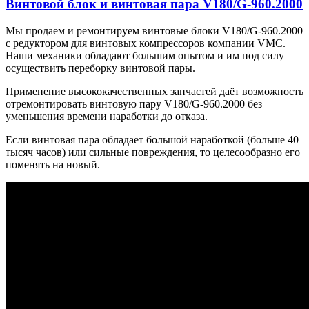
Винтовой блок и винтовая пара V180/G-960.2000
Мы продаем и ремонтируем винтовые блоки V180/G-960.2000
с редуктором для винтовых компрессоров компании VMC.
Наши механики обладают большим опытом и им под силу
осуществить переборку винтовой пары.
Применение высококачественных запчастей даёт возможность
отремонтировать винтовую пару V180/G-960.2000 без
уменьшения времени наработки до отказа.
Если винтовая пара обладает большой наработкой (больше 40
тысяч часов) или сильные повреждения, то целесообразно его
поменять на новый.