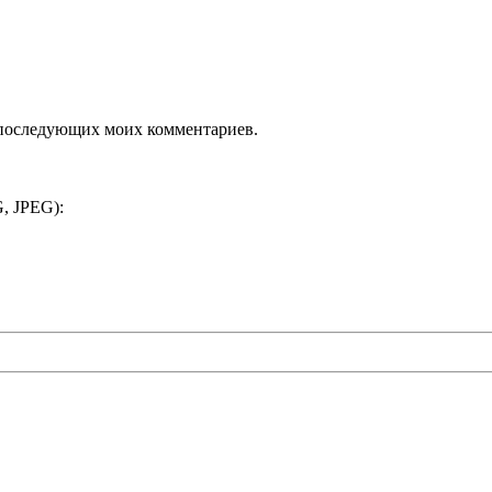
ля последующих моих комментариев.
, JPEG):