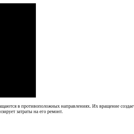
ащаются в противоположных направлениях. Их вращение создает
ирует затраты на его ремонт.