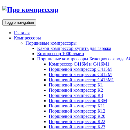
Toggle navigation
Главная
Компрессоры
Поршневые компрессоры
Какой компрессор купить для гаража
Компрессор 1000 л/мин
Поршневые компрессоры Бежецкого завода 
Компрессор С416М и С416М1
Поршневой компрессор С415М
Поршневой компрессор С412М
Поршневой компрессор С415М1
Поршневой компрессор К1
Поршневой компрессор К2
Поршневой компрессор К3
Поршневой компрессор К3М
Поршневой компрессор К11
Поршневой компрессор К12
Поршневой компрессор К20
Поршневой компрессор К22
Поршневой компрессор К23