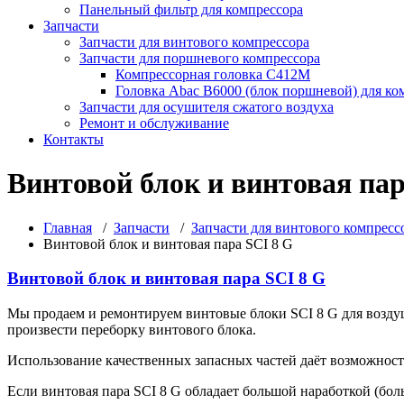
Панельный фильтр для компрессора
Запчасти
Запчасти для винтового компрессора
Запчасти для поршневого компрессора
Компрессорная головка С412М
Головка Abac B6000 (блок поршневой) для ко
Запчасти для осушителя сжатого воздуха
Ремонт и обслуживание
Контакты
Винтовой блок и винтовая пар
Главная
/
Запчасти
/
Запчасти для винтового компресс
Винтовой блок и винтовая пара SCI 8 G
Винтовой блок и винтовая пара SCI 8 G
Мы продаем и ремонтируем винтовые блоки SCI 8 G для возд
произвести переборку винтового блока.
Использование качественных запасных частей даёт возможност
Если винтовая пара SCI 8 G обладает большой наработкой (бол