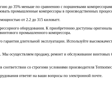
гию до 35% меньше по сравнению с поршневыми компрессорами
зовать промышленные компрессоры в производственных процесс
мощностью от 2.2 до 315 киловатт.
мпрессорного оборудования. К приобретению доступны оригинал
 винтового промышленного компрессора.
то гарантия длительной эксплуатации. Используйте высококаче
. Мы осуществляем продажу, ремонт и обслуживание винтовых б
в соответствии со строгими условиями производителя Termomecc
удования ответят на ваши вопросы по электронной почте.