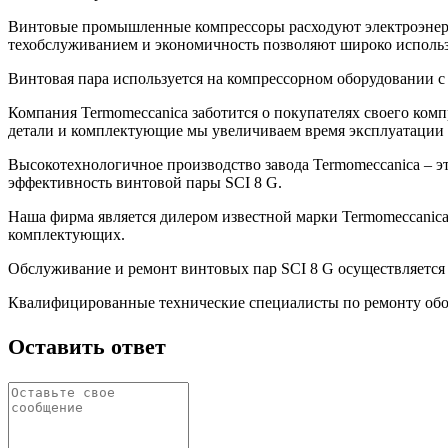
Винтовые промышленные компрессоры расходуют электроэнер
техобслуживанием и экономичность позволяют широко исполь
Винтовая пара используется на компрессорном оборудовании с 
Компания Termomeccanica заботится о покупателях своего ко
детали и комплектующие мы увеличиваем время эксплуатации
Высокотехнологичное производство завода Termomeccanica – э
эффективность винтовой пары SCI 8 G.
Наша фирма является дилером известной марки Termomeccanica
комплектующих.
Обслуживание и ремонт винтовых пар SCI 8 G осуществляется 
Квалифицированные технические специалисты по ремонту обор
Оставить ответ