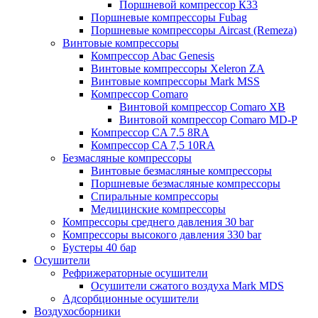
Поршневой компрессор К33
Поршневые компрессоры Fubag
Поршневые компрессоры Aircast (Remeza)
Винтовые компрессоры
Компрессор Abac Genesis
Винтовые компрессоры Xeleron ZA
Винтовые компрессоры Mark MSS
Компрессор Comaro
Винтовой компрессор Comaro XB
Винтовой компрессор Comaro MD-P
Компрессор CA 7.5 8RA
Компрессор CA 7,5 10RA
Безмасляные компрессоры
Винтовые безмасляные компрессоры
Поршневые безмасляные компрессоры
Спиральные компрессоры
Медицинские компрессоры
Компрессоры среднего давления 30 bar
Компрессоры высокого давления 330 bar
Бустеры 40 бар
Осушители
Рефрижераторные осушители
Осушители сжатого воздуха Mark MDS
Адсорбционные осушители
Воздухосборники