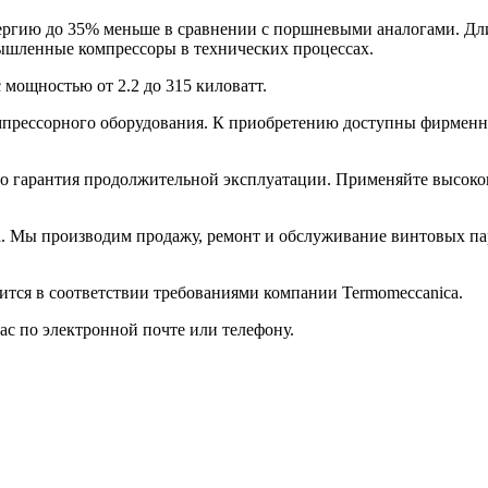
ргию до 35% меньше в сравнении с поршневыми аналогами. Дл
шленные компрессоры в технических процессах.
мощностью от 2.2 до 315 киловатт.
омпрессорного оборудования. К приобретению доступны фирменн
то гарантия продолжительной эксплуатации. Применяйте высоко
. Мы производим продажу, ремонт и обслуживание винтовых пар
тся в соответствии требованиями компании Termomeccanica.
с по электронной почте или телефону.