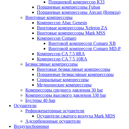
Поршневой компрессор К33
Поршневые компрессоры Fubag
Поршневые компрессоры Aircast (Remeza)
Винтовые компрессоры
Компрессор Abac Genesis
Винтовые компрессоры Xeleron ZA
Винтовые компрессоры Mark MSS
Компрессор Comaro
Винтовой компрессор Comaro XB
Винтовой компрессор Comaro MD-P
Компрессор CA 7.5 8RA
Компрессор CA 7,5 10RA
Безмасляные компрессоры
Винтовые безмасляные компрессоры
Поршневые безмасляные компрессоры
Спиральные компрессоры
Медицинские компрессоры
Компрессоры среднего давления 30 bar
Компрессоры высокого давления 330 bar
Бустеры 40 бар
Осушители
Рефрижераторные осушители
Осушители сжатого воздуха Mark MDS
Адсорбционные осушители
Воздухосборники