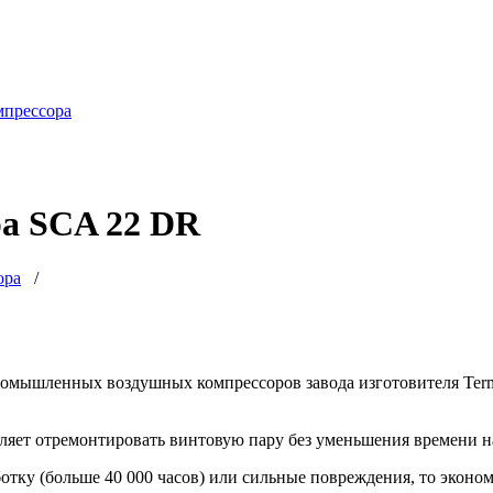
мпрессора
ра SCA 22 DR
ора
/
омышленных воздушных компрессоров завода изготовителя Ter
яет отремонтировать винтовую пару без уменьшения времени на
отку (больше 40 000 часов) или сильные повреждения, то эконо