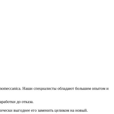
momeccanica. Наши специалисты обладают большим опытом и
работки до отказа.
мически выгоднее его заменить целиком на новый.