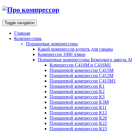
Toggle navigation
Главная
Компрессоры
Поршневые компрессоры
Какой компрессор купить для гаража
Компрессор 1000 л/мин
Поршневые компрессоры Бежецкого завода 
Компрессор С416М и С416М1
Поршневой компрессор С415М
Поршневой компрессор С412М
Поршневой компрессор С415М1
Поршневой компрессор К1
Поршневой компрессор К2
Поршневой компрессор К3
Поршневой компрессор К3М
Поршневой компрессор К11
Поршневой компрессор К12
Поршневой компрессор К20
Поршневой компрессор К22
Поршневой компрессор К23