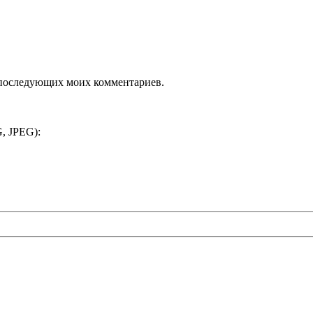
ля последующих моих комментариев.
, JPEG):