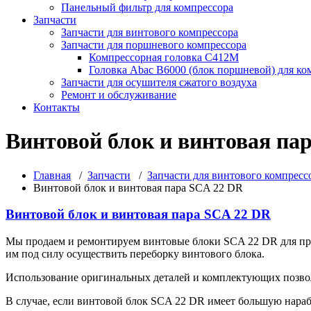
Панельный фильтр для компрессора
Запчасти
Запчасти для винтового компрессора
Запчасти для поршневого компрессора
Компрессорная головка С412М
Головка Abac B6000 (блок поршневой) для ко
Запчасти для осушителя сжатого воздуха
Ремонт и обслуживание
Контакты
Винтовой блок и винтовая па
Главная
/
Запчасти
/
Запчасти для винтового компресс
Винтовой блок и винтовая пара SCA 22 DR
Винтовой блок и винтовая пара SCA 22 DR
Мы продаем и ремонтируем винтовые блоки SCA 22 DR для пр
им под силу осуществить переборку винтового блока.
Использование оригинальных деталей и комплектующих позвол
В случае, если винтовой блок SCA 22 DR имеет большую нараб