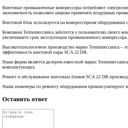
Винтовые промышленные компрессоры потребляют электроэне
экономичность позволяют широко применять воздушные промы
Винтовой блок используется на компрессорном оборудовании с 
Компания Termomeccanica заботится о пользователях своего к
увеличиваете срок эксплуатации промышленного компрессора.
Высокотехнологичное производство марки Termomeccanica – э
эффективность винтовой пары SCA 22 DR.
Наша фирма является дилером известной марки Termomeccanica
комплектующих.
Ремонт и обслуживание винтовых блоков SCA 22 DR производи
Наши инженеры по ремонту оборудования проконсультируют ва
Оставить ответ