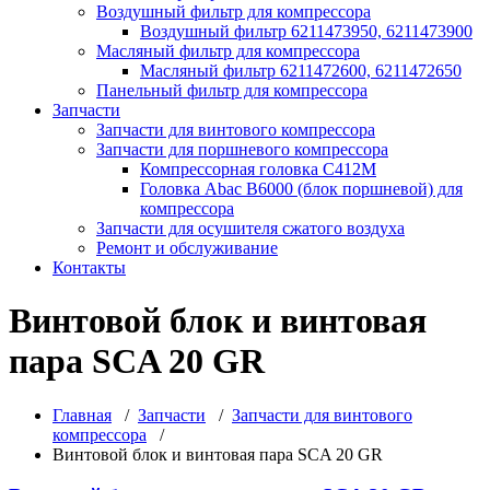
Воздушный фильтр для компрессора
Воздушный фильтр 6211473950, 6211473900
Масляный фильтр для компрессора
Масляный фильтр 6211472600, 6211472650
Панельный фильтр для компрессора
Запчасти
Запчасти для винтового компрессора
Запчасти для поршневого компрессора
Компрессорная головка С412М
Головка Abac B6000 (блок поршневой) для
компрессора
Запчасти для осушителя сжатого воздуха
Ремонт и обслуживание
Контакты
Винтовой блок и винтовая
пара SCA 20 GR
Главная
/
Запчасти
/
Запчасти для винтового
компрессора
/
Винтовой блок и винтовая пара SCA 20 GR