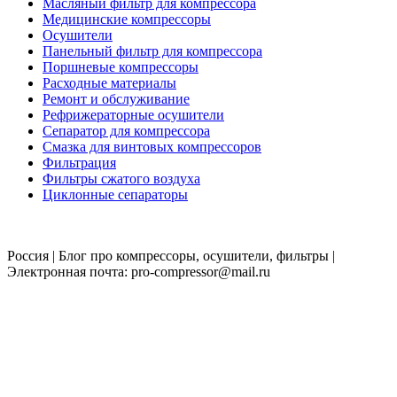
Масляный фильтр для компрессора
Медицинские компрессоры
Осушители
Панельный фильтр для компрессора
Поршневые компрессоры
Расходные материалы
Ремонт и обслуживание
Рефрижераторные осушители
Сепаратор для компрессора
Смазка для винтовых компрессоров
Фильтрация
Фильтры сжатого воздуха
Циклонные сепараторы
Россия | Блог про компрессоры, осушители, фильтры |
Электронная почта: pro-compressor@mail.ru