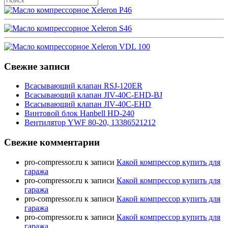
Свежие записи
Всасывающий клапан RSJ-120ER
Всасывающий клапан JIV-40C-EHD-BJ
Всасывающий клапан JIV-40C-EHD
Винтовой блок Hanbell HD-240
Вентилятор YWF 80-20, 13386521212
Свежие комментарии
pro-compressor.ru
к записи
Какой компрессор купить для
гаража
pro-compressor.ru
к записи
Какой компрессор купить для
гаража
pro-compressor.ru
к записи
Какой компрессор купить для
гаража
pro-compressor.ru
к записи
Какой компрессор купить для
гаража