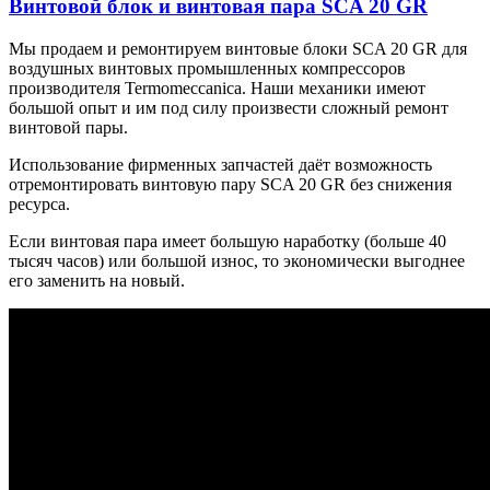
Винтовой блок и винтовая пара SCA 20 GR
Мы продаем и ремонтируем винтовые блоки SCA 20 GR для
воздушных винтовых промышленных компрессоров
производителя Termomeccanica. Наши механики имеют
большой опыт и им под силу произвести сложный ремонт
винтовой пары.
Использование фирменных запчастей даёт возможность
отремонтировать винтовую пару SCA 20 GR без снижения
ресурса.
Если винтовая пара имеет большую наработку (больше 40
тысяч часов) или большой износ, то экономически выгоднее
его заменить на новый.