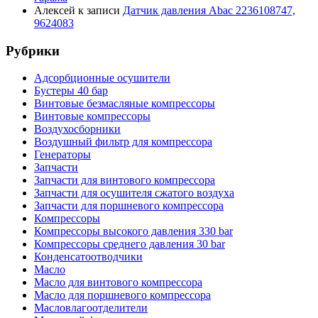
Алексей
к записи
Датчик давления Abac 2236108747,
9624083
Рубрики
Адсорбционные осушители
Бустеры 40 бар
Винтовые безмасляные компрессоры
Винтовые компрессоры
Воздухосборники
Воздушный фильтр для компрессора
Генераторы
Запчасти
Запчасти для винтового компрессора
Запчасти для осушителя сжатого воздуха
Запчасти для поршневого компрессора
Компрессоры
Компрессоры высокого давления 330 bar
Компрессоры среднего давления 30 bar
Конденсатоотводчики
Масло
Масло для винтового компрессора
Масло для поршневого компрессора
Масловлагоотделители