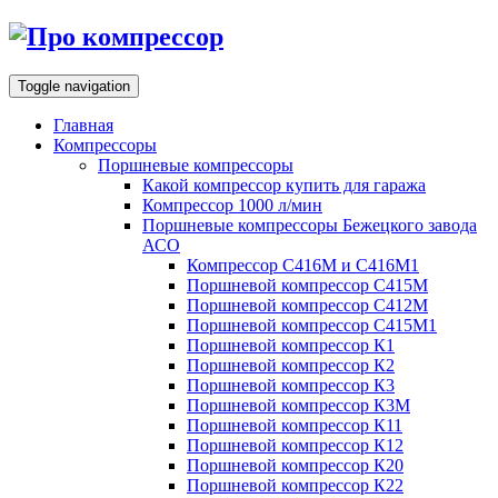
Toggle navigation
Главная
Компрессоры
Поршневые компрессоры
Какой компрессор купить для гаража
Компрессор 1000 л/мин
Поршневые компрессоры Бежецкого завода
АСО
Компрессор С416М и С416М1
Поршневой компрессор С415М
Поршневой компрессор С412М
Поршневой компрессор С415М1
Поршневой компрессор К1
Поршневой компрессор К2
Поршневой компрессор К3
Поршневой компрессор К3М
Поршневой компрессор К11
Поршневой компрессор К12
Поршневой компрессор К20
Поршневой компрессор К22