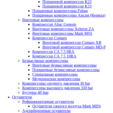
Поршневой компрессор К23
Поршневой компрессор К33
Поршневые компрессоры Fubag
Поршневые компрессоры Aircast (Remeza)
Винтовые компрессоры
Компрессор Abac Genesis
Винтовые компрессоры Xeleron ZA
Винтовые компрессоры Mark MSS
Компрессор Comaro
Винтовой компрессор Comaro XB
Винтовой компрессор Comaro MD-P
Компрессор CA 7.5 8RA
Компрессор CA 7,5 10RA
Безмасляные компрессоры
Винтовые безмасляные компрессоры
Поршневые безмасляные компрессоры
Спиральные компрессоры
Медицинские компрессоры
Компрессоры среднего давления 30 bar
Компрессоры высокого давления 330 bar
Бустеры 40 бар
Осушители
Рефрижераторные осушители
Осушители сжатого воздуха Mark MDS
Адсорбционные осушители