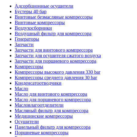
Адсорбционные осушители
Бустеры 40 бар
Винтовые безмасляные компрессоры
Винтовые компрессоры
Воздухосборники
Воздушный фильтр для компрессора
Генераторы
Запчасти
Запчасти для винтового компрессора
Запчасти для осушителя сжатого воздуха
Запчасти для поршневого компрессора
Компрессоры
Компрессоры высокого давления 330 bar
Компрессоры среднего давления 30 bar
Конденсатоотводчики
Масло
Масло для винтового компрессора
Масло для поршневого компрессора
Масловлагоотделители
Масляный фильтр для компрессора
Медицинские компрессоры
Осушители
Панельный фильтр для компрессора
Поршневые компрессоры