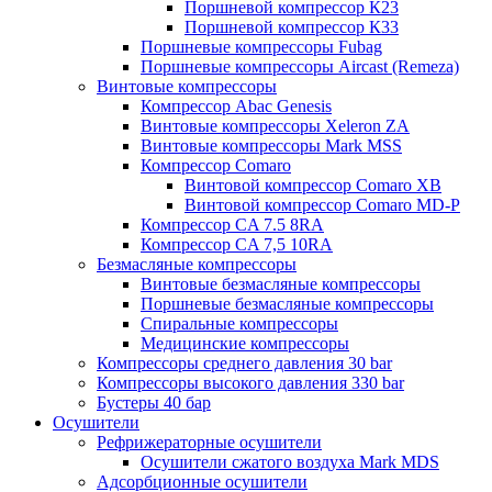
Поршневой компрессор К23
Поршневой компрессор К33
Поршневые компрессоры Fubag
Поршневые компрессоры Aircast (Remeza)
Винтовые компрессоры
Компрессор Abac Genesis
Винтовые компрессоры Xeleron ZA
Винтовые компрессоры Mark MSS
Компрессор Comaro
Винтовой компрессор Comaro XB
Винтовой компрессор Comaro MD-P
Компрессор CA 7.5 8RA
Компрессор CA 7,5 10RA
Безмасляные компрессоры
Винтовые безмасляные компрессоры
Поршневые безмасляные компрессоры
Спиральные компрессоры
Медицинские компрессоры
Компрессоры среднего давления 30 bar
Компрессоры высокого давления 330 bar
Бустеры 40 бар
Осушители
Рефрижераторные осушители
Осушители сжатого воздуха Mark MDS
Адсорбционные осушители