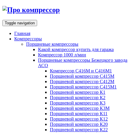
Toggle navigation
Главная
Компрессоры
Поршневые компрессоры
Какой компрессор купить для гаража
Компрессор 1000 л/мин
Поршневые компрессоры Бежецкого завода
АСО
Компрессор С416М и С416М1
Поршневой компрессор С415М
Поршневой компрессор С412М
Поршневой компрессор С415М1
Поршневой компрессор К1
Поршневой компрессор К2
Поршневой компрессор К3
Поршневой компрессор К3М
Поршневой компрессор К11
Поршневой компрессор К12
Поршневой компрессор К20
Поршневой компрессор К22