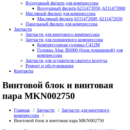
Воздушный фильтр для компрессора
Воздушный фильтр 6211473950, 6211473900
Масляный фильтр для компрессора
Масляный фильтр 6211472600, 6211472650
Панельный фильтр для компрессора
Запчасти
Запчасти для винтового компрессора
Запчасти для поршневого компрессора
Компрессорная головка С412М
Головка Abac B6000 (блок поршневой) для
компрессора
Запчасти для осушителя сжатого воздуха
Ремонт и обслуживание
Контакты
Винтовой блок и винтовая
пара MKN002750
Главная
/
Запчасти
/
Запчасти для винтового
компрессора
/
Винтовой блок и винтовая пара MKN002750