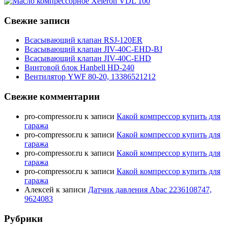
Свежие записи
Всасывающий клапан RSJ-120ER
Всасывающий клапан JIV-40C-EHD-BJ
Всасывающий клапан JIV-40C-EHD
Винтовой блок Hanbell HD-240
Вентилятор YWF 80-20, 13386521212
Свежие комментарии
pro-compressor.ru
к записи
Какой компрессор купить для
гаража
pro-compressor.ru
к записи
Какой компрессор купить для
гаража
pro-compressor.ru
к записи
Какой компрессор купить для
гаража
pro-compressor.ru
к записи
Какой компрессор купить для
гаража
Алексей
к записи
Датчик давления Abac 2236108747,
9624083
Рубрики