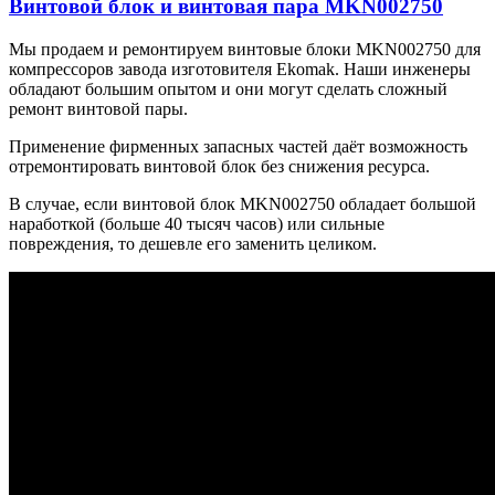
Винтовой блок и винтовая пара MKN002750
Мы продаем и ремонтируем винтовые блоки MKN002750 для
компрессоров завода изготовителя Ekomak. Наши инженеры
обладают большим опытом и они могут сделать сложный
ремонт винтовой пары.
Применение фирменных запасных частей даёт возможность
отремонтировать винтовой блок без снижения ресурса.
В случае, если винтовой блок MKN002750 обладает большой
наработкой (больше 40 тысяч часов) или сильные
повреждения, то дешевле его заменить целиком.