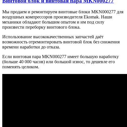
Винтовой блок и винтовая пара MKN000277
Мы продаем и ремонтируем винтовые блоки MKN000277 для
воздушных компрессоров производителя Ekomak. Наши
механики обладают большим опытом и им под силу
произвести переборку винтового блока.
Использование высококачественных запчастей даёт
возможность отремонтировать винтовой блок без снижения
времени наработки до отказа.
Если винтовая пара MKN000277 имеет большую наработку
(больше 40 000 часов) или большой износ, то дешевле его
поменять целиком.