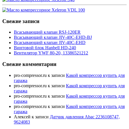
Свежие записи
Всасывающий клапан RSJ-120ER
Всасывающий клапан JIV-40C-EHD-BJ
Всасывающий клапан JIV-40C-EHD
Винтовой блок Hanbell HD-240
Вентилятор YWF 80-20, 13386521212
Свежие комментарии
pro-compressor.ru
к записи
Какой компрессор купить для
гаража
pro-compressor.ru
к записи
Какой компрессор купить для
гаража
pro-compressor.ru
к записи
Какой компрессор купить для
гаража
pro-compressor.ru
к записи
Какой компрессор купить для
гаража
Алексей
к записи
Датчик давления Abac 2236108747,
9624083