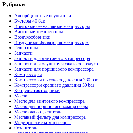
Рубрики
Адсорбционные осушители
Бустеры 40 бар
Винтовые безмасляные компрессоры
Винтовые компрессоры
Воздухосборники
Воздушный фильтр для компрессора
Генераторы
Запчасти
Запчасти для винтового компрессора
Запчасти для осушителя сжатого воздуха
Запчасти для поршневого компрессора
Компрессоры
Компрессоры высокого давления 330 bar
Компрессоры среднего давления 30 bar
Конденсатоотводчики
Масло
Масло для винтового компрессора
Масло для поршневого компрессора
Масловлагоотделители
Масляный фильтр для компрессора
Медицинские компрессоры
Осушители