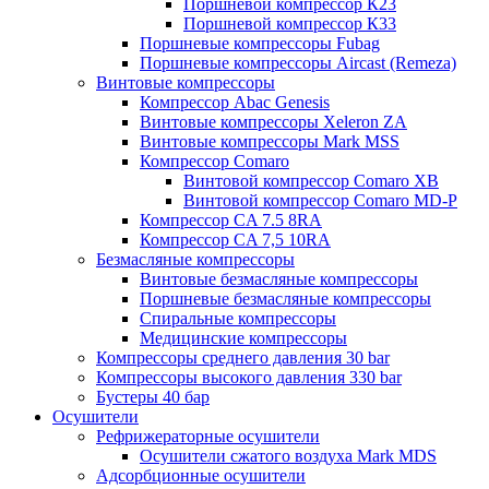
Поршневой компрессор К23
Поршневой компрессор К33
Поршневые компрессоры Fubag
Поршневые компрессоры Aircast (Remeza)
Винтовые компрессоры
Компрессор Abac Genesis
Винтовые компрессоры Xeleron ZA
Винтовые компрессоры Mark MSS
Компрессор Comaro
Винтовой компрессор Comaro XB
Винтовой компрессор Comaro MD-P
Компрессор CA 7.5 8RA
Компрессор CA 7,5 10RA
Безмасляные компрессоры
Винтовые безмасляные компрессоры
Поршневые безмасляные компрессоры
Спиральные компрессоры
Медицинские компрессоры
Компрессоры среднего давления 30 bar
Компрессоры высокого давления 330 bar
Бустеры 40 бар
Осушители
Рефрижераторные осушители
Осушители сжатого воздуха Mark MDS
Адсорбционные осушители