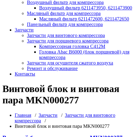
Воздушный фильтр для компрессора
Воздушный фильтр 6211473950, 6211473900
Масляный фильтр для компрессора
Масляный фильтр 6211472600, 6211472650
Панельный фильтр для компрессора
Запчасти
Запчасти для винтового компрессора
Запчасти для поршневого компрессора
Компрессорная головка С412М
Головка Abac B6000 (блок поршневой) для
компрессора
Запчасти для осушителя сжатого воздуха
Ремонт и обслуживание
Контакты
Винтовой блок и винтовая
пара MKN000277
Главная
/
Запчасти
/
Запчасти для винтового
компрессора
/
Винтовой блок и винтовая пара MKN000277