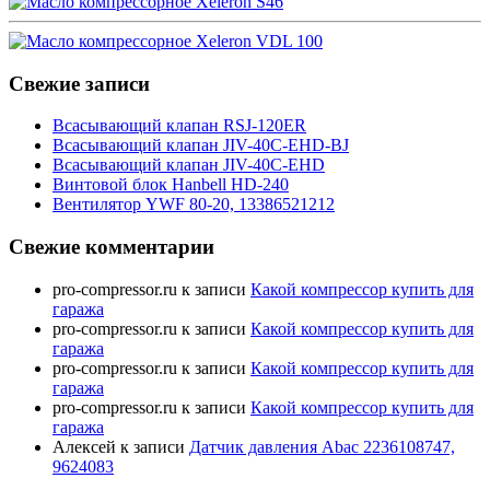
Свежие записи
Всасывающий клапан RSJ-120ER
Всасывающий клапан JIV-40C-EHD-BJ
Всасывающий клапан JIV-40C-EHD
Винтовой блок Hanbell HD-240
Вентилятор YWF 80-20, 13386521212
Свежие комментарии
pro-compressor.ru
к записи
Какой компрессор купить для
гаража
pro-compressor.ru
к записи
Какой компрессор купить для
гаража
pro-compressor.ru
к записи
Какой компрессор купить для
гаража
pro-compressor.ru
к записи
Какой компрессор купить для
гаража
Алексей
к записи
Датчик давления Abac 2236108747,
9624083