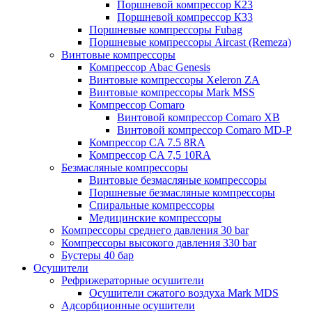
Поршневой компрессор К23
Поршневой компрессор К33
Поршневые компрессоры Fubag
Поршневые компрессоры Aircast (Remeza)
Винтовые компрессоры
Компрессор Abac Genesis
Винтовые компрессоры Xeleron ZA
Винтовые компрессоры Mark MSS
Компрессор Comaro
Винтовой компрессор Comaro XB
Винтовой компрессор Comaro MD-P
Компрессор CA 7.5 8RA
Компрессор CA 7,5 10RA
Безмасляные компрессоры
Винтовые безмасляные компрессоры
Поршневые безмасляные компрессоры
Спиральные компрессоры
Медицинские компрессоры
Компрессоры среднего давления 30 bar
Компрессоры высокого давления 330 bar
Бустеры 40 бар
Осушители
Рефрижераторные осушители
Осушители сжатого воздуха Mark MDS
Адсорбционные осушители