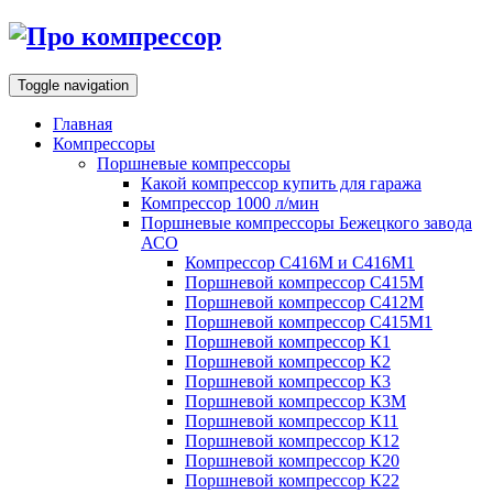
Toggle navigation
Главная
Компрессоры
Поршневые компрессоры
Какой компрессор купить для гаража
Компрессор 1000 л/мин
Поршневые компрессоры Бежецкого завода
АСО
Компрессор С416М и С416М1
Поршневой компрессор С415М
Поршневой компрессор С412М
Поршневой компрессор С415М1
Поршневой компрессор К1
Поршневой компрессор К2
Поршневой компрессор К3
Поршневой компрессор К3М
Поршневой компрессор К11
Поршневой компрессор К12
Поршневой компрессор К20
Поршневой компрессор К22