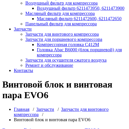
Воздушный фильтр для компрессора
Воздушный фильтр 6211473950, 6211473900
Масляный фильтр для компрессора
Масляный фильтр 6211472600, 6211472650
Панельный фильтр для компрессора
Запчасти
Запчасти для винтового компрессора
Запчасти для поршневого компрессора
Компрессорная головка С412М
Головка Abac B6000 (блок поршневой) для
компрессора
Запчасти для осушителя сжатого воздуха
Ремонт и обслуживание
Контакты
Винтовой блок и винтовая
пара EVO6
Главная
/
Запчасти
/
Запчасти для винтового
компрессора
/
Винтовой блок и винтовая пара EVO6