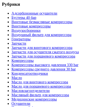
Рубрики
Адсорбционные осушители
Бустеры 40 бар
Винтовые безмасляные компрессоры
Винтовые компрессоры
Воздухосборники
Воздушный фильтр для компрессора
Генераторы
Запчасти
Запчасти для винтового компрессора
Запчасти для осушителя сжатого воздуха
Запчасти для поршневого компрессора
Компрессоры
Компрессоры высокого давления 330 bar
Компрессоры среднего давления 30 bar
Конденсатоотводчики
Масло
Масло для винтового компрессора
Масло для поршневого компрессора
Масловлагоотделители
Масляный фильтр для компрессора
Медицинские компрессоры
Осушители