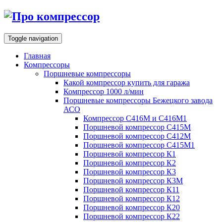
Toggle navigation
Главная
Компрессоры
Поршневые компрессоры
Какой компрессор купить для гаража
Компрессор 1000 л/мин
Поршневые компрессоры Бежецкого завода
АСО
Компрессор С416М и С416М1
Поршневой компрессор С415М
Поршневой компрессор С412М
Поршневой компрессор С415М1
Поршневой компрессор К1
Поршневой компрессор К2
Поршневой компрессор К3
Поршневой компрессор К3М
Поршневой компрессор К11
Поршневой компрессор К12
Поршневой компрессор К20
Поршневой компрессор К22