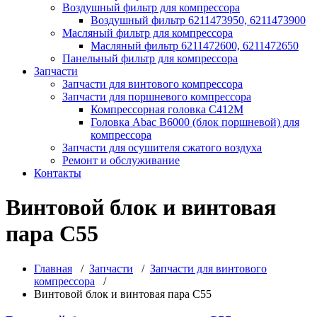
Воздушный фильтр для компрессора
Воздушный фильтр 6211473950, 6211473900
Масляный фильтр для компрессора
Масляный фильтр 6211472600, 6211472650
Панельный фильтр для компрессора
Запчасти
Запчасти для винтового компрессора
Запчасти для поршневого компрессора
Компрессорная головка С412М
Головка Abac B6000 (блок поршневой) для
компрессора
Запчасти для осушителя сжатого воздуха
Ремонт и обслуживание
Контакты
Винтовой блок и винтовая
пара C55
Главная
/
Запчасти
/
Запчасти для винтового
компрессора
/
Винтовой блок и винтовая пара C55