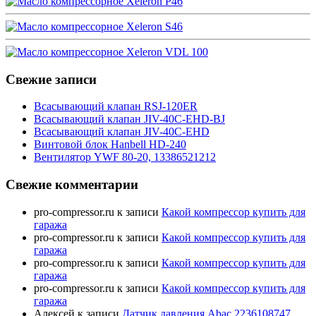
Свежие записи
Всасывающий клапан RSJ-120ER
Всасывающий клапан JIV-40C-EHD-BJ
Всасывающий клапан JIV-40C-EHD
Винтовой блок Hanbell HD-240
Вентилятор YWF 80-20, 13386521212
Свежие комментарии
pro-compressor.ru
к записи
Какой компрессор купить для
гаража
pro-compressor.ru
к записи
Какой компрессор купить для
гаража
pro-compressor.ru
к записи
Какой компрессор купить для
гаража
pro-compressor.ru
к записи
Какой компрессор купить для
гаража
Алексей
к записи
Датчик давления Abac 2236108747,