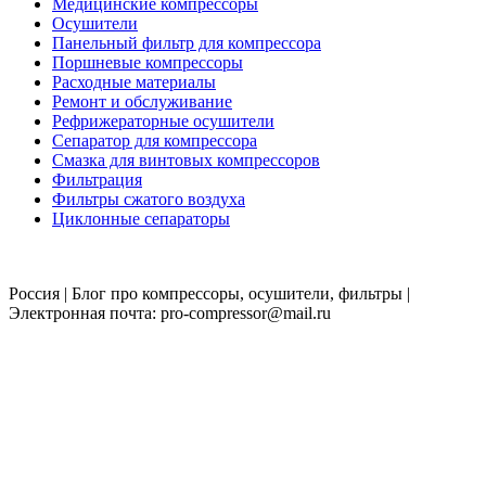
Медицинские компрессоры
Осушители
Панельный фильтр для компрессора
Поршневые компрессоры
Расходные материалы
Ремонт и обслуживание
Рефрижераторные осушители
Сепаратор для компрессора
Смазка для винтовых компрессоров
Фильтрация
Фильтры сжатого воздуха
Циклонные сепараторы
Россия | Блог про компрессоры, осушители, фильтры |
Электронная почта: pro-compressor@mail.ru