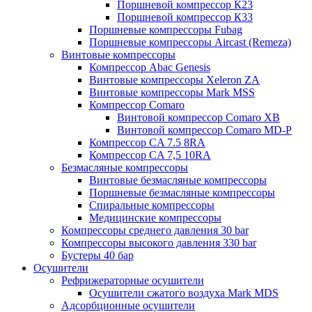
Поршневой компрессор К23
Поршневой компрессор К33
Поршневые компрессоры Fubag
Поршневые компрессоры Aircast (Remeza)
Винтовые компрессоры
Компрессор Abac Genesis
Винтовые компрессоры Xeleron ZA
Винтовые компрессоры Mark MSS
Компрессор Comaro
Винтовой компрессор Comaro XB
Винтовой компрессор Comaro MD-P
Компрессор CA 7.5 8RA
Компрессор CA 7,5 10RA
Безмасляные компрессоры
Винтовые безмасляные компрессоры
Поршневые безмасляные компрессоры
Спиральные компрессоры
Медицинские компрессоры
Компрессоры среднего давления 30 bar
Компрессоры высокого давления 330 bar
Бустеры 40 бар
Осушители
Рефрижераторные осушители
Осушители сжатого воздуха Mark MDS
Адсорбционные осушители