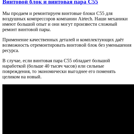
Винтовой блок и винтовая пара C55
Мы продаем и ремонтируем винтовые блоки C55 для
воздушных компрессоров компании Airtech. Наши механики
имеют большой опыт и они могут произвести сложный
ремонт винтовой пары.
Применение качественных деталей и комплектующих даёт
возможность отремонтировать винтовой блок без уменьшения
ресурса.
В случае, если винтовая пара C55 обладает большой
наработкой (больше 40 тысяч часов) или сильные
повреждения, то экономически выгоднее его поменять
целиком на новый.