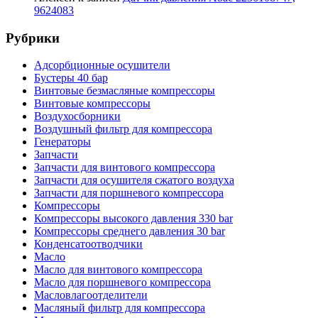
9624083
Рубрики
Адсорбционные осушители
Бустеры 40 бар
Винтовые безмасляные компрессоры
Винтовые компрессоры
Воздухосборники
Воздушный фильтр для компрессора
Генераторы
Запчасти
Запчасти для винтового компрессора
Запчасти для осушителя сжатого воздуха
Запчасти для поршневого компрессора
Компрессоры
Компрессоры высокого давления 330 bar
Компрессоры среднего давления 30 bar
Конденсатоотводчики
Масло
Масло для винтового компрессора
Масло для поршневого компрессора
Масловлагоотделители
Масляный фильтр для компрессора