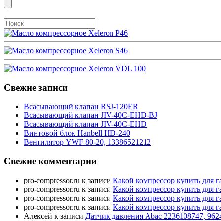
Свежие записи
Всасывающий клапан RSJ-120ER
Всасывающий клапан JIV-40C-EHD-BJ
Всасывающий клапан JIV-40C-EHD
Винтовой блок Hanbell HD-240
Вентилятор YWF 80-20, 13386521212
Свежие комментарии
pro-compressor.ru
к записи
Какой компрессор купить для г
pro-compressor.ru
к записи
Какой компрессор купить для г
pro-compressor.ru
к записи
Какой компрессор купить для г
pro-compressor.ru
к записи
Какой компрессор купить для г
Алексей
к записи
Датчик давления Abac 2236108747, 962