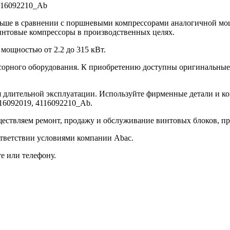
4116092210_Ab
ьше в сравнении с поршневыми компрессорами аналогичной мо
нтовые компрессоры в производственных целях.
мощностью от 2.2 до 315 кВт.
ссорного оборудования. К приобретению доступны оригинальные
ия длительной эксплуатации. Используйте фирменные детали и 
16092019, 4116092210_Ab.
ществляем ремонт, продажу и обслуживание винтовых блоков, п
ответствии условиями компании Abac.
е или телефону.