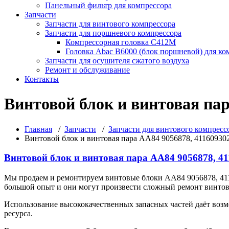
Панельный фильтр для компрессора
Запчасти
Запчасти для винтового компрессора
Запчасти для поршневого компрессора
Компрессорная головка С412М
Головка Abac B6000 (блок поршневой) для ко
Запчасти для осушителя сжатого воздуха
Ремонт и обслуживание
Контакты
Винтовой блок и винтовая пар
Главная
/
Запчасти
/
Запчасти для винтового компресс
Винтовой блок и винтовая пара АА84 9056878, 411609302
Винтовой блок и винтовая пара АА84 9056878, 41
Мы продаем и ремонтируем винтовые блоки АА84 9056878, 41
большой опыт и они могут произвести сложный ремонт винтов
Использование высококачественных запасных частей даёт возм
ресурса.