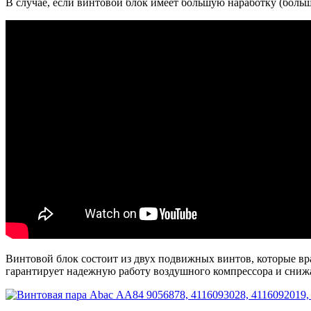
В случае, если винтовой блок имеет большую наработку (больше
Винтовой блок состоит из двух подвижных винтов, которые вр
гарантирует надежную работу воздушного компрессора и снижае