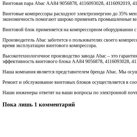
Винтовая пара Abac АА84 9056878, 4116093028, 4116092019, 
Винтовые компрессоры расходуют электроэнергию до 35% мен
экономичность помогают широко применять промышленные ви
Винтовой блок применяется на компрессорном оборудовании с 
Производитель Abac заботится о пользователях своего компре
время эксплуатации винтового компрессора.
Высокотехнологичное производство завода Abac – это гарант
эффективность винтового блока АА84 9056878, 4116093028, 41
Наша компания является представителем бренда Abac. Мы осу
Ремонт и обслуживание винтовых блоков осуществляется в со
Наши инженеры ответят на ваши вопросы по электронной почт
Пока лишь 1 комментарий