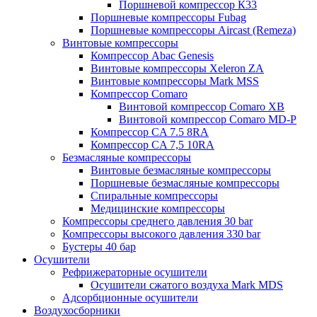
Поршневой компрессор К33
Поршневые компрессоры Fubag
Поршневые компрессоры Aircast (Remeza)
Винтовые компрессоры
Компрессор Abac Genesis
Винтовые компрессоры Xeleron ZA
Винтовые компрессоры Mark MSS
Компрессор Comaro
Винтовой компрессор Comaro XB
Винтовой компрессор Comaro MD-P
Компрессор CA 7.5 8RA
Компрессор CA 7,5 10RA
Безмасляные компрессоры
Винтовые безмасляные компрессоры
Поршневые безмасляные компрессоры
Спиральные компрессоры
Медицинские компрессоры
Компрессоры среднего давления 30 bar
Компрессоры высокого давления 330 bar
Бустеры 40 бар
Осушители
Рефрижераторные осушители
Осушители сжатого воздуха Mark MDS
Адсорбционные осушители
Воздухосборники