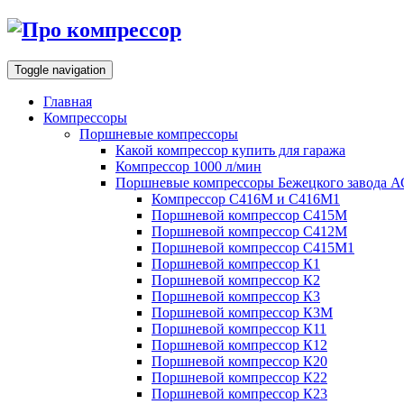
Toggle navigation
Главная
Компрессоры
Поршневые компрессоры
Какой компрессор купить для гаража
Компрессор 1000 л/мин
Поршневые компрессоры Бежецкого завода 
Компрессор С416М и С416М1
Поршневой компрессор С415М
Поршневой компрессор С412М
Поршневой компрессор С415М1
Поршневой компрессор К1
Поршневой компрессор К2
Поршневой компрессор К3
Поршневой компрессор К3М
Поршневой компрессор К11
Поршневой компрессор К12
Поршневой компрессор К20
Поршневой компрессор К22
Поршневой компрессор К23