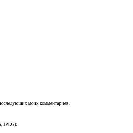
ля последующих моих комментариев.
, JPEG):