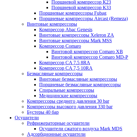
Поршневой компрессор К23
Поршневой компрессор К33
Поршневые компрессоры Fubag
Поршневые компрессоры Aircast (Remeza)
Винтовые компрессоры
Компрессор Abac Genesis
Винтовые компрессоры Xeleron ZA
Винтовые компрессоры Mark MSS
Компрессор Comaro
Винтовой компрессор Comaro XB
Винтовой компрессор Comaro MD-P
Компрессор CA 7.5 8RA
Компрессор CA 7,5 10RA
Безмасляные компрессоры
Винтовые безмасляные компрессоры
Поршневые безмасляные компрессоры
Спиральные компрессоры
Медицинские компрессоры
Компрессоры среднего давления 30 bar
Компрессоры высокого давления 330 bar
Бустеры 40 бар
Осушители
Рефрижераторные осушители
Осушители сжатого воздуха Mark MDS
Адсорбционные осушители