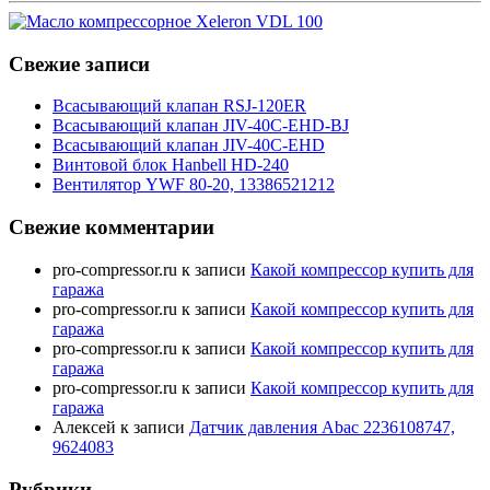
Свежие записи
Всасывающий клапан RSJ-120ER
Всасывающий клапан JIV-40C-EHD-BJ
Всасывающий клапан JIV-40C-EHD
Винтовой блок Hanbell HD-240
Вентилятор YWF 80-20, 13386521212
Свежие комментарии
pro-compressor.ru
к записи
Какой компрессор купить для
гаража
pro-compressor.ru
к записи
Какой компрессор купить для
гаража
pro-compressor.ru
к записи
Какой компрессор купить для
гаража
pro-compressor.ru
к записи
Какой компрессор купить для
гаража
Алексей
к записи
Датчик давления Abac 2236108747,
9624083
Рубрики