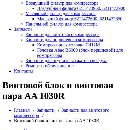
Воздушный фильтр для компрессора
Воздушный фильтр 6211473950, 6211473900
Масляный фильтр для компрессора
Масляный фильтр 6211472600, 6211472650
Панельный фильтр для компрессора
Запчасти
Запчасти для винтового компрессора
Запчасти для поршневого компрессора
Компрессорная головка С412М
Головка Abac B6000 (блок поршневой) для
компрессора
Запчасти для осушителя сжатого воздуха
Ремонт и обслуживание
Контакты
Винтовой блок и винтовая
пара AA 1030R
Главная
/
Запчасти
/
Запчасти для винтового
компрессора
/
Винтовой блок и винтовая пара AA 1030R