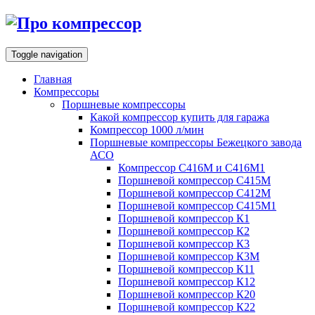
Toggle navigation
Главная
Компрессоры
Поршневые компрессоры
Какой компрессор купить для гаража
Компрессор 1000 л/мин
Поршневые компрессоры Бежецкого завода
АСО
Компрессор С416М и С416М1
Поршневой компрессор С415М
Поршневой компрессор С412М
Поршневой компрессор С415М1
Поршневой компрессор К1
Поршневой компрессор К2
Поршневой компрессор К3
Поршневой компрессор К3М
Поршневой компрессор К11
Поршневой компрессор К12
Поршневой компрессор К20
Поршневой компрессор К22