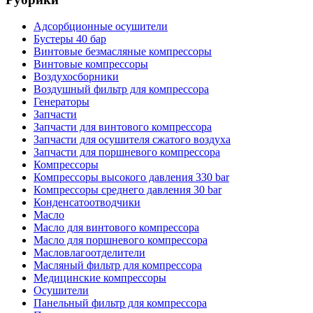
Адсорбционные осушители
Бустеры 40 бар
Винтовые безмасляные компрессоры
Винтовые компрессоры
Воздухосборники
Воздушный фильтр для компрессора
Генераторы
Запчасти
Запчасти для винтового компрессора
Запчасти для осушителя сжатого воздуха
Запчасти для поршневого компрессора
Компрессоры
Компрессоры высокого давления 330 bar
Компрессоры среднего давления 30 bar
Конденсатоотводчики
Масло
Масло для винтового компрессора
Масло для поршневого компрессора
Масловлагоотделители
Масляный фильтр для компрессора
Медицинские компрессоры
Осушители
Панельный фильтр для компрессора