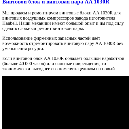
Винтовой блок и винтовая пара AA 1030R
Мы продаем и ремонтируем винтовые блоки AA 1030R для
винтовых воздушных компрессоров завода изготовителя
Hanbell. Наши механики имеют большой опыт и им под силу
сделать сложный ремонт винтовой пары.
Использование фирменных запасных частей даёт
возможность отремонтировать винтовую пару AA 1030R без
уменьшения ресурса.
Если винтовой блок AA 1030R обладает большой наработкой
(больше 40 000 часов) или сильные повреждения, то
экономически выгоднее его поменять целиком на новый.