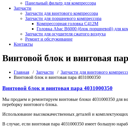
Панельный фильтр для компрессора
Запчасти
Запчасти для винтового компрессора
Запчасти для поршневого компрессора
Компрессорная головка С412М
Головка Abac B6000 (блок поршневой) для ко
Запчасти для осушителя сжатого воздуха
Ремонт и обслуживание
Контакты
Винтовой блок и винтовая пар
Главная
/
Запчасти
/
Запчасти для винтового компресс
Винтовой блок и винтовая пара 4031000350
Винтовой блок и винтовая пара 4031000350
Мы продаем и ремонтируем винтовые блоки 4031000350 для в
переборку винтового блока.
Использование высококачественных деталей и комплектующих 
В случае, если винтовая пара 4031000350 имеет большую нараб