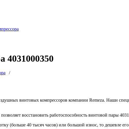
мпрессора
а 4031000350
ора
/
оздушных винтовых компрессоров компании Remeza. Наши специ
позволяет восстановить работоспособность винтовой пары 4031
отку (больше 40 тысяч часов) или большой износ, то дешевле ег