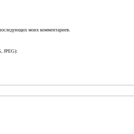
ля последующих моих комментариев.
, JPEG):