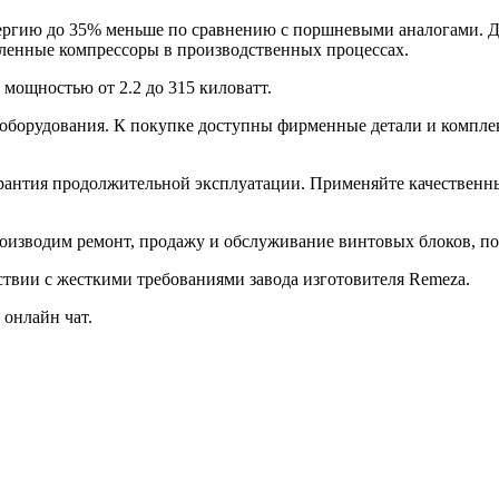
ргию до 35% меньше по сравнению с поршневыми аналогами. Д
енные компрессоры в производственных процессах.
мощностью от 2.2 до 315 киловатт.
о оборудования. К покупке доступны фирменные детали и компл
рантия продолжительной эксплуатации. Применяйте качественн
изводим ремонт, продажу и обслуживание винтовых блоков, пос
ствии с жесткими требованиями завода изготовителя Remeza.
онлайн чат.