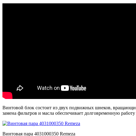
Винтовой блок состоит из двух подвижных шнеков, вращающие
замена фильтров и масла обеспечивает долговременную работу 
Винтовая пара 4031000350 Remeza