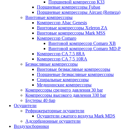
Поршневой компрессор К33
Поршневые компрессоры Fubag
Поршневые компрессоры Aircast (Remeza)
Винтовые компрессоры
Компрессор Abac Genesis
Винтовые компрессоры Xeleron ZA
Винтовые компрессоры Mark MSS
Компрессор Comaro
Винтовой компрессор Comaro XB
Винтовой компрессор Comaro MD-P
Компрессор CA 7.5 8RA
Компрессор CA 7,5 10RA
Безмасляные компрессоры
Винтовые безмасляные компрессоры
Поршневые безмасляные компрессоры
Спиральные компрессоры
Медицинские компрессоры
Компрессоры среднего давления 30 bar
Компрессоры высокого давления 330 bar
Бустеры 40 бар
Осушители
Рефрижераторные осушители
Осушители сжатого воздуха Mark MDS
Адсорбционные осушители
Воздухосборники