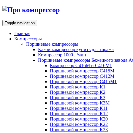
Toggle navigation
Главная
Компрессоры
Поршневые компрессоры
Какой компрессор купить для гаража
Компрессор 1000 л/мин
Поршневые компрессоры Бежецкого завода 
Компрессор С416М и С416М1
Поршневой компрессор С415М
Поршневой компрессор С412М
Поршневой компрессор С415М1
Поршневой компрессор К1
Поршневой компрессор К2
Поршневой компрессор К3
Поршневой компрессор К3М
Поршневой компрессор К11
Поршневой компрессор К12
Поршневой компрессор К20
Поршневой компрессор К22
Поршневой компрессор К23