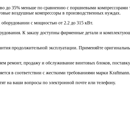
во до 35% меньше по сравнению с поршневыми компрессорами 
товые воздушные компрессоры в производственных нуждах.
оборудовании с мощностью от 2.2 до 315 кВт.
борудования. К заказу доступны фирменные детали и комплектую
арантия продолжительной эксплуатации. Применяйте оригинальн
яем ремонт, продажу и обслуживание винтовых блоков, поставку
ется в соответствии с жесткими требованиями марки Kraftmann
ят на ваши вопросы по электронной почте или телефону.