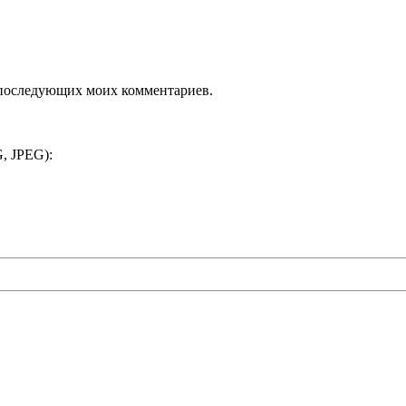
ля последующих моих комментариев.
, JPEG):