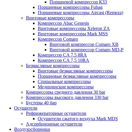
Поршневой компрессор К33
Поршневые компрессоры Fubag
Поршневые компрессоры Aircast (Remeza)
Винтовые компрессоры
Компрессор Abac Genesis
Винтовые компрессоры Xeleron ZA
Винтовые компрессоры Mark MSS
Компрессор Comaro
Винтовой компрессор Comaro XB
Винтовой компрессор Comaro MD-P
Компрессор CA 7.5 8RA
Компрессор CA 7,5 10RA
Безмасляные компрессоры
Винтовые безмасляные компрессоры
Поршневые безмасляные компрессоры
Спиральные компрессоры
Медицинские компрессоры
Компрессоры среднего давления 30 bar
Компрессоры высокого давления 330 bar
Бустеры 40 бар
Осушители
Рефрижераторные осушители
Осушители сжатого воздуха Mark MDS
Адсорбционные осушители
Воздухосборники