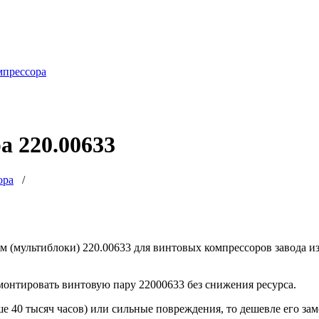
мпрессора
а 220.00633
ора
/
м (мультиблоки) 220.00633 для винтовых компрессоров завода 
монтировать винтовую пару 22000633 без снижения ресурса.
е 40 тысяч часов) или сильные повреждения, то дешевле его за