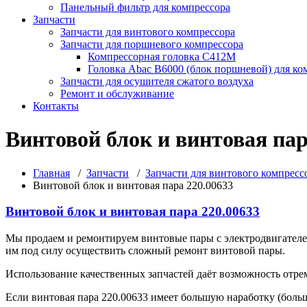
Панельный фильтр для компрессора
Запчасти
Запчасти для винтового компрессора
Запчасти для поршневого компрессора
Компрессорная головка С412М
Головка Abac B6000 (блок поршневой) для ко
Запчасти для осушителя сжатого воздуха
Ремонт и обслуживание
Контакты
Винтовой блок и винтовая пар
Главная
/
Запчасти
/
Запчасти для винтового компресс
Винтовой блок и винтовая пара 220.00633
Винтовой блок и винтовая пара 220.00633
Мы продаем и ремонтируем винтовые пары с электродвигателе
им под силу осуществить сложный ремонт винтовой пары.
Использование качественных запчастей даёт возможность отре
Если винтовая пара 220.00633 имеет большую наработку (больш