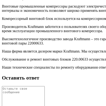
Винтовые промышленные компрессоры расходуют электричест
интервалы и экономичность позволяют широко применять вин
Компрессорный винтовой блок используется на компрессорном 
Производитель Kraftmann заботится о пользователях своего о
время эксплуатации промышленного винтового компрессора.
Высокотехнологичное производство завода Kraftmann – это г
винтовой пары 22000633.
Наша фирма является дилером марки Kraftmann. Мы осуществл
Обслуживание и ремонт винтовых блоков 220.00633 осуществля
Наши технические специалисты по ремонту оборудования ответ
Оставить ответ