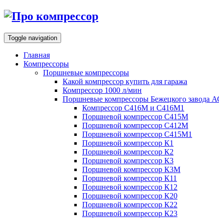
Toggle navigation
Главная
Компрессоры
Поршневые компрессоры
Какой компрессор купить для гаража
Компрессор 1000 л/мин
Поршневые компрессоры Бежецкого завода 
Компрессор С416М и С416М1
Поршневой компрессор С415М
Поршневой компрессор С412М
Поршневой компрессор С415М1
Поршневой компрессор К1
Поршневой компрессор К2
Поршневой компрессор К3
Поршневой компрессор К3М
Поршневой компрессор К11
Поршневой компрессор К12
Поршневой компрессор К20
Поршневой компрессор К22
Поршневой компрессор К23