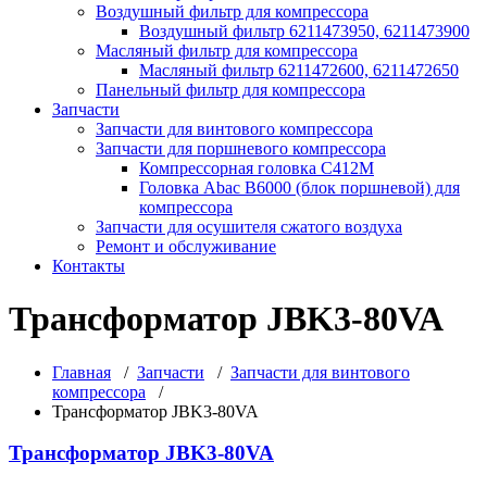
Воздушный фильтр для компрессора
Воздушный фильтр 6211473950, 6211473900
Масляный фильтр для компрессора
Масляный фильтр 6211472600, 6211472650
Панельный фильтр для компрессора
Запчасти
Запчасти для винтового компрессора
Запчасти для поршневого компрессора
Компрессорная головка С412М
Головка Abac B6000 (блок поршневой) для
компрессора
Запчасти для осушителя сжатого воздуха
Ремонт и обслуживание
Контакты
Трансформатор JBK3-80VA
Главная
/
Запчасти
/
Запчасти для винтового
компрессора
/
Трансформатор JBK3-80VA
Трансформатор JBK3-80VA