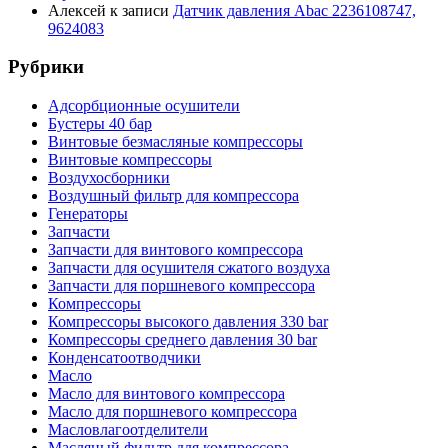
Алексей
к записи
Датчик давления Abac 2236108747,
9624083
Рубрики
Адсорбционные осушители
Бустеры 40 бар
Винтовые безмасляные компрессоры
Винтовые компрессоры
Воздухосборники
Воздушный фильтр для компрессора
Генераторы
Запчасти
Запчасти для винтового компрессора
Запчасти для осушителя сжатого воздуха
Запчасти для поршневого компрессора
Компрессоры
Компрессоры высокого давления 330 bar
Компрессоры среднего давления 30 bar
Конденсатоотводчики
Масло
Масло для винтового компрессора
Масло для поршневого компрессора
Масловлагоотделители
Масляный фильтр для компрессора