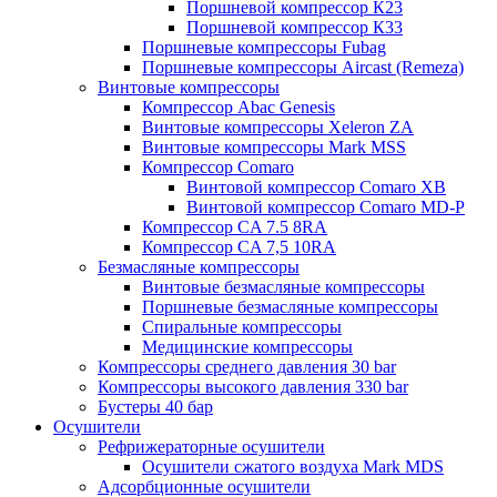
Поршневой компрессор К23
Поршневой компрессор К33
Поршневые компрессоры Fubag
Поршневые компрессоры Aircast (Remeza)
Винтовые компрессоры
Компрессор Abac Genesis
Винтовые компрессоры Xeleron ZA
Винтовые компрессоры Mark MSS
Компрессор Comaro
Винтовой компрессор Comaro XB
Винтовой компрессор Comaro MD-P
Компрессор CA 7.5 8RA
Компрессор CA 7,5 10RA
Безмасляные компрессоры
Винтовые безмасляные компрессоры
Поршневые безмасляные компрессоры
Спиральные компрессоры
Медицинские компрессоры
Компрессоры среднего давления 30 bar
Компрессоры высокого давления 330 bar
Бустеры 40 бар
Осушители
Рефрижераторные осушители
Осушители сжатого воздуха Mark MDS
Адсорбционные осушители