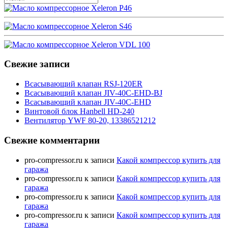
Свежие записи
Всасывающий клапан RSJ-120ER
Всасывающий клапан JIV-40C-EHD-BJ
Всасывающий клапан JIV-40C-EHD
Винтовой блок Hanbell HD-240
Вентилятор YWF 80-20, 13386521212
Свежие комментарии
pro-compressor.ru
к записи
Какой компрессор купить для
гаража
pro-compressor.ru
к записи
Какой компрессор купить для
гаража
pro-compressor.ru
к записи
Какой компрессор купить для
гаража
pro-compressor.ru
к записи
Какой компрессор купить для
гаража