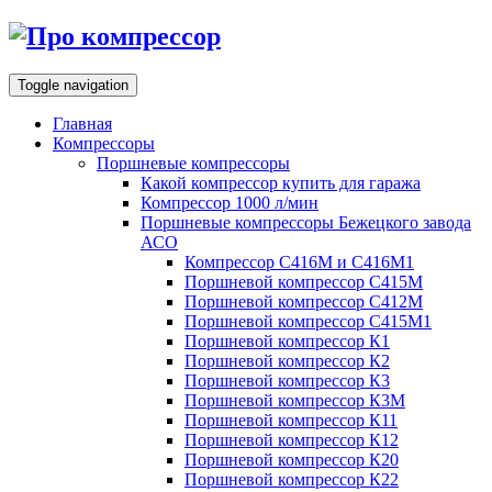
Toggle navigation
Главная
Компрессоры
Поршневые компрессоры
Какой компрессор купить для гаража
Компрессор 1000 л/мин
Поршневые компрессоры Бежецкого завода
АСО
Компрессор С416М и С416М1
Поршневой компрессор С415М
Поршневой компрессор С412М
Поршневой компрессор С415М1
Поршневой компрессор К1
Поршневой компрессор К2
Поршневой компрессор К3
Поршневой компрессор К3М
Поршневой компрессор К11
Поршневой компрессор К12
Поршневой компрессор К20
Поршневой компрессор К22