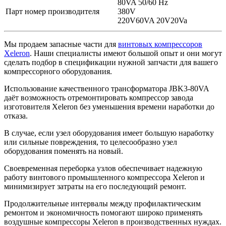
80VA 50/60 Hz
Парт номер производителя
380V
220V60VA 20V20Va
Мы продаем запасные части для
винтовых компрессоров
Xeleron
. Наши специалисты имеют большой опыт и они могут
сделать подбор в спецификации нужной запчасти для вашего
компрессорного оборудования.
Использование качественного трансформатора JBK3-80VA
даёт возможность отремонтировать компрессор завода
изготовителя Xeleron без уменьшения времени наработки до
отказа.
В случае, если узел оборудования имеет большую наработку
или сильные повреждения, то целесообразно узел
оборудования поменять на новый.
Своевременная переборка узлов обеспечивает надежную
работу винтового промышленного компрессора Xeleron и
минимизирует затраты на его последующий ремонт.
Продолжительные интервалы между профилактическим
ремонтом и экономичность помогают широко применять
воздушные компрессоры Xeleron в производственных нуждах.