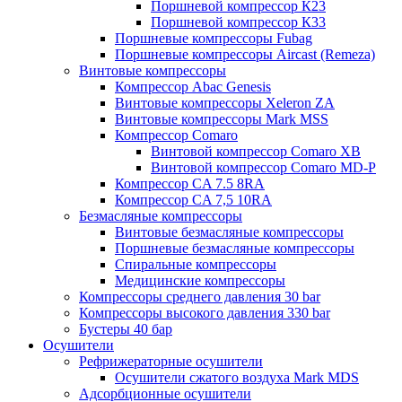
Поршневой компрессор К23
Поршневой компрессор К33
Поршневые компрессоры Fubag
Поршневые компрессоры Aircast (Remeza)
Винтовые компрессоры
Компрессор Abac Genesis
Винтовые компрессоры Xeleron ZA
Винтовые компрессоры Mark MSS
Компрессор Comaro
Винтовой компрессор Comaro XB
Винтовой компрессор Comaro MD-P
Компрессор CA 7.5 8RA
Компрессор CA 7,5 10RA
Безмасляные компрессоры
Винтовые безмасляные компрессоры
Поршневые безмасляные компрессоры
Спиральные компрессоры
Медицинские компрессоры
Компрессоры среднего давления 30 bar
Компрессоры высокого давления 330 bar
Бустеры 40 бар
Осушители
Рефрижераторные осушители
Осушители сжатого воздуха Mark MDS
Адсорбционные осушители