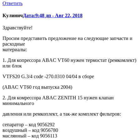
Ответить
Кулинич
Дата:9:48 дп - Авг 22, 2018
Здравствуйте!
Просим представить предложение на следующие запчасти и
расходные
материалы:
1. Для копрессора ABAC VT60 нужен термостат (ремкомлект)
или блок
VTFS20 G.3/4 code -270.0310 04/04 в сборе
(ABAC VT60 год выпуска 2004)
2. Для комрессора ABAC ZENITH 15 нужен клапан
минимального
давления или ремкоплект, а так-же комплект фильтров:
сепаратор – код 9056292
воздушный – код 9056780
маслянный – код 9056113