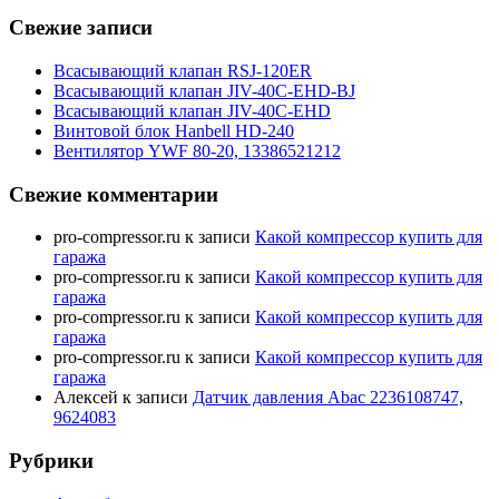
Свежие записи
Всасывающий клапан RSJ-120ER
Всасывающий клапан JIV-40C-EHD-BJ
Всасывающий клапан JIV-40C-EHD
Винтовой блок Hanbell HD-240
Вентилятор YWF 80-20, 13386521212
Свежие комментарии
pro-compressor.ru
к записи
Какой компрессор купить для
гаража
pro-compressor.ru
к записи
Какой компрессор купить для
гаража
pro-compressor.ru
к записи
Какой компрессор купить для
гаража
pro-compressor.ru
к записи
Какой компрессор купить для
гаража
Алексей
к записи
Датчик давления Abac 2236108747,
9624083
Рубрики