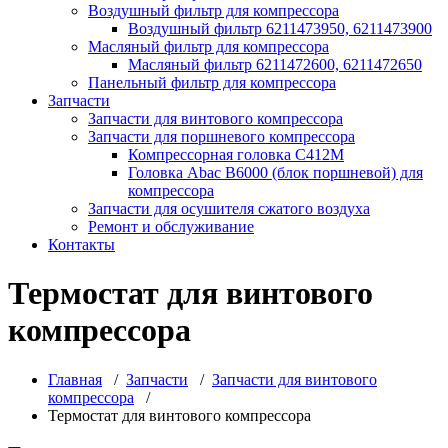
Воздушный фильтр для компрессора
Воздушный фильтр 6211473950, 6211473900
Масляный фильтр для компрессора
Масляный фильтр 6211472600, 6211472650
Панельный фильтр для компрессора
Запчасти
Запчасти для винтового компрессора
Запчасти для поршневого компрессора
Компрессорная головка С412М
Головка Abac B6000 (блок поршневой) для
компрессора
Запчасти для осушителя сжатого воздуха
Ремонт и обслуживание
Контакты
Термостат для винтового
компрессора
Главная
/
Запчасти
/
Запчасти для винтового
компрессора
/
Термостат для винтового компрессора