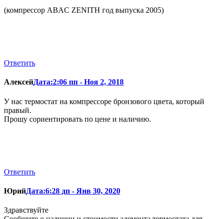
(компрессор ABAC ZENITH год выпуска 2005)
Ответить
Алексей
Дата:2:06 пп - Ноя 2, 2018
У нас термостат на компрессоре бронзового цвета, который
правый.
Прошу сориентировать по цене и наличию.
Ответить
Юрий
Дата:6:28 дп - Янв 30, 2020
Здравствуйте
Сообщите о наличии и стоимости элемента термостата для