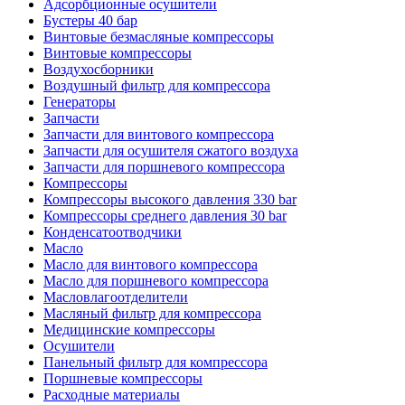
Адсорбционные осушители
Бустеры 40 бар
Винтовые безмасляные компрессоры
Винтовые компрессоры
Воздухосборники
Воздушный фильтр для компрессора
Генераторы
Запчасти
Запчасти для винтового компрессора
Запчасти для осушителя сжатого воздуха
Запчасти для поршневого компрессора
Компрессоры
Компрессоры высокого давления 330 bar
Компрессоры среднего давления 30 bar
Конденсатоотводчики
Масло
Масло для винтового компрессора
Масло для поршневого компрессора
Масловлагоотделители
Масляный фильтр для компрессора
Медицинские компрессоры
Осушители
Панельный фильтр для компрессора
Поршневые компрессоры
Расходные материалы