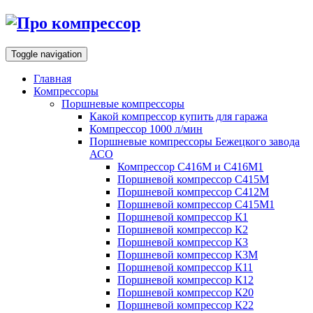
Toggle navigation
Главная
Компрессоры
Поршневые компрессоры
Какой компрессор купить для гаража
Компрессор 1000 л/мин
Поршневые компрессоры Бежецкого завода
АСО
Компрессор С416М и С416М1
Поршневой компрессор С415М
Поршневой компрессор С412М
Поршневой компрессор С415М1
Поршневой компрессор К1
Поршневой компрессор К2
Поршневой компрессор К3
Поршневой компрессор К3М
Поршневой компрессор К11
Поршневой компрессор К12
Поршневой компрессор К20
Поршневой компрессор К22