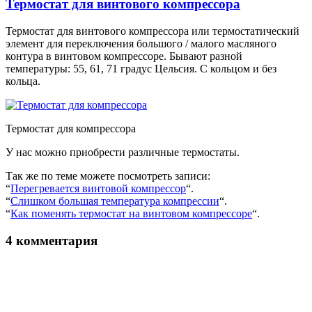
Термостат для винтового компрессора
Термостат для винтового компрессора или термостатический
элемент для переключения большого / малого масляного
контура в винтовом компрессоре. Бывают разной
температуры: 55, 61, 71 градус Цельсия. С кольцом и без
кольца.
Термостат для компрессора
У нас можно приобрести различные термостаты.
Так же по теме можете посмотреть записи:
“
Перегревается винтовой компрессор
“.
“
Слишком большая температура компрессии
“.
“
Как поменять термостат на винтовом компрессоре
“.
4 комментария