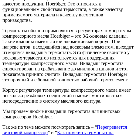
качество продукции Hoerbiger. Это относится к
функциональным свойствам термостата, а также качеству
применяемого материала и качеству всех этапов
производства.
Термостаты обычно применяются в регуляторах температуры
компрессорного масла Hoerbiger – это 3/2-ходовые клапаны.
Такие клапаны имеют литой алюминиевый корпус. При
нагреве шток, находящийся над восковым элементом, выходит
из корпуса вкладыша термостата. Это физическое свойство у
восковых термостатов используется для поддержания
температуры компрессорного масла. Вкладыш термостата
спроектирован на срабатывание до миллиона циклов и этот
показатель принято считать. Вкладыш термостата Hoerbiger –
это прочный и с большой точностью рабочий термоэлемент.
Корпус регулятора температуры компрессорного масла имеет
несколько резьбовых соединений и может монтироваться
непосредственно в систему масляного контура.
Мы продаем любые вкладыши термостата для винтовых
компрессоров Hoerbiger.
Так же по теме можете посмотреть запись – “
Перегревается
винтовой компрессор
” и “
Как поменять термостат на