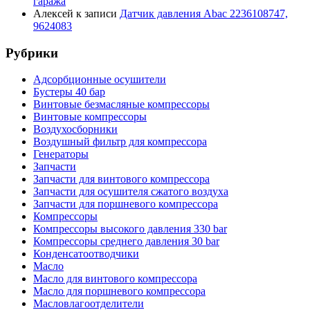
гаража
Алексей
к записи
Датчик давления Abac 2236108747,
9624083
Рубрики
Адсорбционные осушители
Бустеры 40 бар
Винтовые безмасляные компрессоры
Винтовые компрессоры
Воздухосборники
Воздушный фильтр для компрессора
Генераторы
Запчасти
Запчасти для винтового компрессора
Запчасти для осушителя сжатого воздуха
Запчасти для поршневого компрессора
Компрессоры
Компрессоры высокого давления 330 bar
Компрессоры среднего давления 30 bar
Конденсатоотводчики
Масло
Масло для винтового компрессора
Масло для поршневого компрессора
Масловлагоотделители