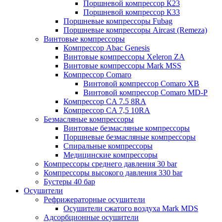
Поршневой компрессор К23
Поршневой компрессор К33
Поршневые компрессоры Fubag
Поршневые компрессоры Aircast (Remeza)
Винтовые компрессоры
Компрессор Abac Genesis
Винтовые компрессоры Xeleron ZA
Винтовые компрессоры Mark MSS
Компрессор Comaro
Винтовой компрессор Comaro XB
Винтовой компрессор Comaro MD-P
Компрессор CA 7.5 8RA
Компрессор CA 7,5 10RA
Безмасляные компрессоры
Винтовые безмасляные компрессоры
Поршневые безмасляные компрессоры
Спиральные компрессоры
Медицинские компрессоры
Компрессоры среднего давления 30 bar
Компрессоры высокого давления 330 bar
Бустеры 40 бар
Осушители
Рефрижераторные осушители
Осушители сжатого воздуха Mark MDS
Адсорбционные осушители