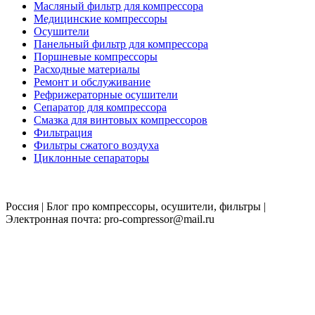
Масляный фильтр для компрессора
Медицинские компрессоры
Осушители
Панельный фильтр для компрессора
Поршневые компрессоры
Расходные материалы
Ремонт и обслуживание
Рефрижераторные осушители
Сепаратор для компрессора
Смазка для винтовых компрессоров
Фильтрация
Фильтры сжатого воздуха
Циклонные сепараторы
Россия | Блог про компрессоры, осушители, фильтры |
Электронная почта: pro-compressor@mail.ru