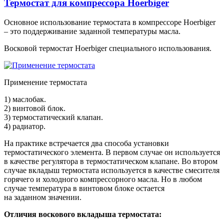
Термостат для компрессора Hoerbiger
Основное использование термостата в компрессоре Hoerbiger
– это поддерживание заданной температуры масла.
Восковой термостат Hoerbiger специального использования.
Применение термостата
1) маслобак.
2) винтовой блок.
3) термостатический клапан.
4) радиатор.
На практике встречается два способа установки
термостатического элемента. В первом случае он используется
в качестве регулятора в термостатическом клапане. Во втором
случае вкладыш термостата используется в качестве смесителя
горячего и холодного компрессорного масла. Но в любом
случае температура в винтовом блоке остается
на заданном значении.
Отличия воскового вкладыша термостата: