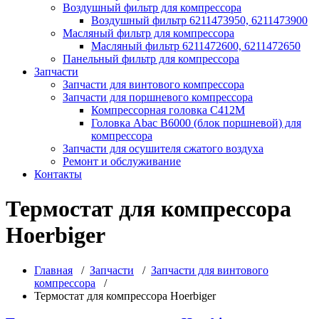
Воздушный фильтр для компрессора
Воздушный фильтр 6211473950, 6211473900
Масляный фильтр для компрессора
Масляный фильтр 6211472600, 6211472650
Панельный фильтр для компрессора
Запчасти
Запчасти для винтового компрессора
Запчасти для поршневого компрессора
Компрессорная головка С412М
Головка Abac B6000 (блок поршневой) для
компрессора
Запчасти для осушителя сжатого воздуха
Ремонт и обслуживание
Контакты
Термостат для компрессора
Hoerbiger
Главная
/
Запчасти
/
Запчасти для винтового
компрессора
/
Термостат для компрессора Hoerbiger