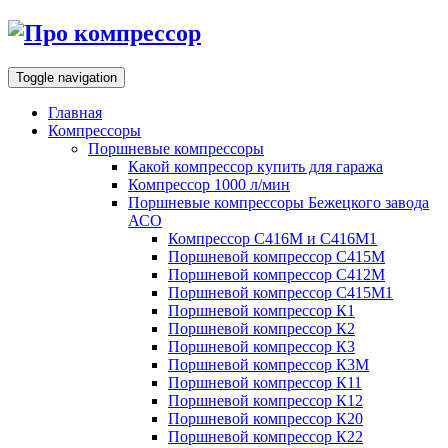
Toggle navigation
Главная
Компрессоры
Поршневые компрессоры
Какой компрессор купить для гаража
Компрессор 1000 л/мин
Поршневые компрессоры Бежецкого завода
АСО
Компрессор С416М и С416М1
Поршневой компрессор С415М
Поршневой компрессор С412М
Поршневой компрессор С415М1
Поршневой компрессор К1
Поршневой компрессор К2
Поршневой компрессор К3
Поршневой компрессор К3М
Поршневой компрессор К11
Поршневой компрессор К12
Поршневой компрессор К20
Поршневой компрессор К22