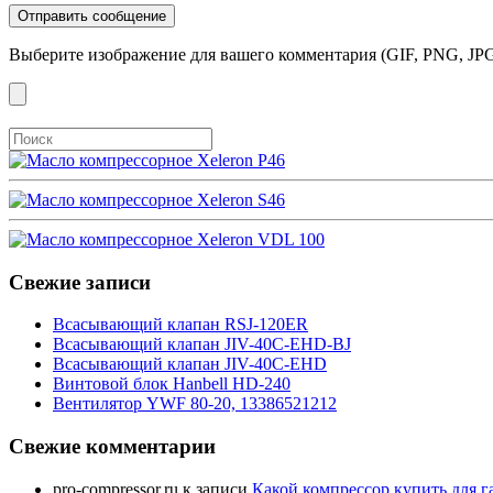
Выберите изображение для вашего комментария (GIF, PNG, JPG
Свежие записи
Всасывающий клапан RSJ-120ER
Всасывающий клапан JIV-40C-EHD-BJ
Всасывающий клапан JIV-40C-EHD
Винтовой блок Hanbell HD-240
Вентилятор YWF 80-20, 13386521212
Свежие комментарии
pro-compressor.ru
к записи
Какой компрессор купить для г