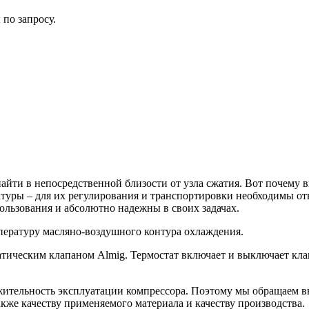
по запросу.
айти в непосредственной близости от узла сжатия. Вот почему
атуры – для их регулирования и транспортировки необходимы о
ользования и абсолютно надежны в своих задачах.
пературу масляно-воздушного контура охлаждения.
татическим клапаном Almig. Термостат включает и выключает кл
лжительность эксплуатации компрессора. Поэтому мы обращаем в
кже качеству применяемого материала и качеству производства.