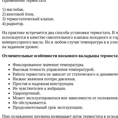
Применение термостата
1) маслобак.
2) винтовой блок.
3) термостатический клапан.
4) радиатор.
На практике встречается два способа установки термостата. В 
используется в качестве смесительного клапана холодного и го
компрессорного масла. Но в любом случае температура в в узл
на заданном уровне.
Отличительные особенности воскового вкладыша термоста
Фиксированное значение температуры.
Высокая точность управления температурой.
Работа термостата не зависит от статического и динамиче
Низкие значения потери давления.
Простая и надежная конструкция.
Не чувствителен к вибрации.
Ударопрочный.
Может эксплуатироваться вне зависимости от положения
Не обслуживается.
Продолжительный срок эксплуатации.
При охлаждении пружина возвращает шток термостата в исход