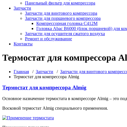
Панельный фильтр для компрессора
Запчасти
Запчасти для винтового компрессора
Запчасти для поршневого компрессора
Компрессорная головка С412М
Головка Abac B6000 (блок поршневой) для ко
Запчасти для осушителя сжатого воздуха
Ремонт и обслуживание
Контакты
Термостат для компрессора A
Главная
/
Запчасти
/
Запчасти для винтового компресс
Термостат для компрессора Almig
Термостат для компрессора Almig
Основное назначение термостата в компрессоре Almig – это п
Восковой термостат Almig специального применения.