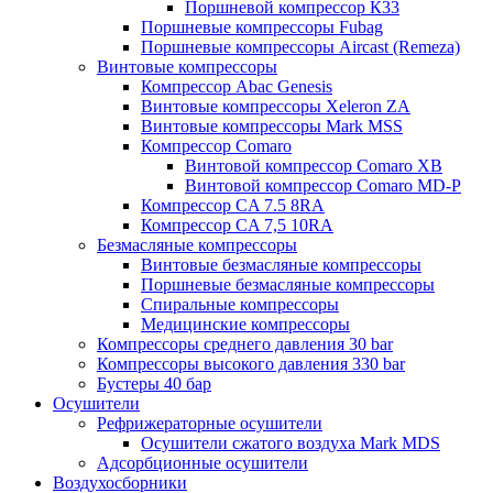
Поршневой компрессор К33
Поршневые компрессоры Fubag
Поршневые компрессоры Aircast (Remeza)
Винтовые компрессоры
Компрессор Abac Genesis
Винтовые компрессоры Xeleron ZA
Винтовые компрессоры Mark MSS
Компрессор Comaro
Винтовой компрессор Comaro XB
Винтовой компрессор Comaro MD-P
Компрессор CA 7.5 8RA
Компрессор CA 7,5 10RA
Безмасляные компрессоры
Винтовые безмасляные компрессоры
Поршневые безмасляные компрессоры
Спиральные компрессоры
Медицинские компрессоры
Компрессоры среднего давления 30 bar
Компрессоры высокого давления 330 bar
Бустеры 40 бар
Осушители
Рефрижераторные осушители
Осушители сжатого воздуха Mark MDS
Адсорбционные осушители
Воздухосборники