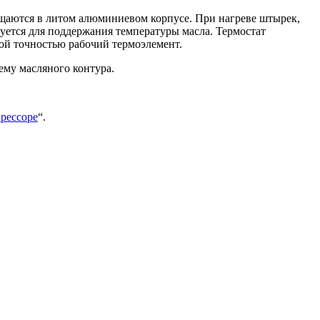
ещаются в литом алюминиевом корпусе. При нагреве штырек,
уется для поддержания температуры масла. Термостат
шой точностью рабочий термоэлемент.
ему масляного контура.
прессоре
“.