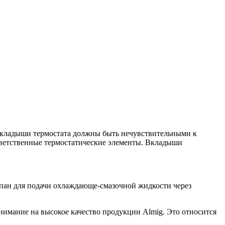
 вкладыши термостата должны быть нечувствительными к
тветственные термостатические элементы. Вкладыши
апан для подачи охлаждающе-смазочной жидкости через
нимание на высокое качество продукции Almig. Это относится