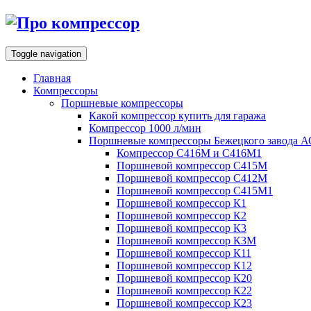
Toggle navigation
Главная
Компрессоры
Поршневые компрессоры
Какой компрессор купить для гаража
Компрессор 1000 л/мин
Поршневые компрессоры Бежецкого завода 
Компрессор С416М и С416М1
Поршневой компрессор С415М
Поршневой компрессор С412М
Поршневой компрессор С415М1
Поршневой компрессор К1
Поршневой компрессор К2
Поршневой компрессор К3
Поршневой компрессор К3М
Поршневой компрессор К11
Поршневой компрессор К12
Поршневой компрессор К20
Поршневой компрессор К22
Поршневой компрессор К23