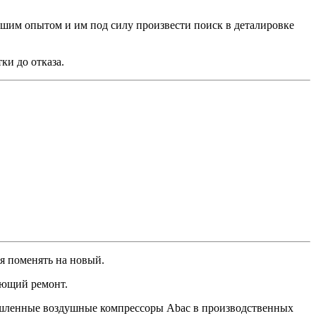
им опытом и им под силу произвести поиск в деталировке
ки до отказа.
я поменять на новый.
ующий ремонт.
шленные воздушные компрессоры Abac в производственных