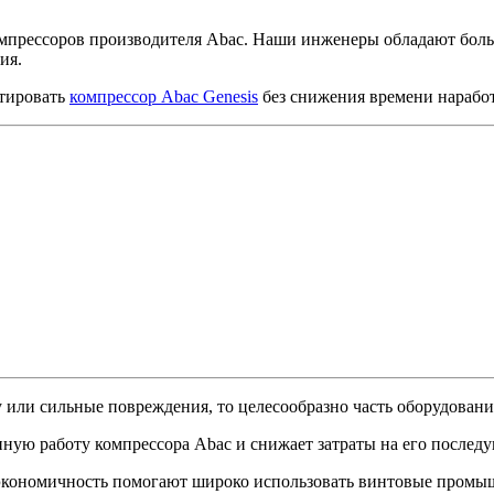
прессоров производителя Abac. Наши инженеры обладают больш
ия.
тировать
компрессор Abac Genesis
без снижения времени наработ
 или сильные повреждения, то целесообразно часть оборудовани
ную работу компрессора Abac и снижает затраты на его послед
экономичность помогают широко использовать винтовые промы