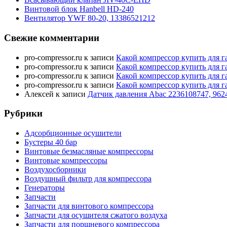
Винтовой блок Hanbell HD-240
Вентилятор YWF 80-20, 13386521212
Свежие комментарии
pro-compressor.ru
к записи
Какой компрессор купить для г
pro-compressor.ru
к записи
Какой компрессор купить для г
pro-compressor.ru
к записи
Какой компрессор купить для г
pro-compressor.ru
к записи
Какой компрессор купить для г
Алексей
к записи
Датчик давления Abac 2236108747, 962
Рубрики
Адсорбционные осушители
Бустеры 40 бар
Винтовые безмасляные компрессоры
Винтовые компрессоры
Воздухосборники
Воздушный фильтр для компрессора
Генераторы
Запчасти
Запчасти для винтового компрессора
Запчасти для осушителя сжатого воздуха
Запчасти для поршневого компрессора