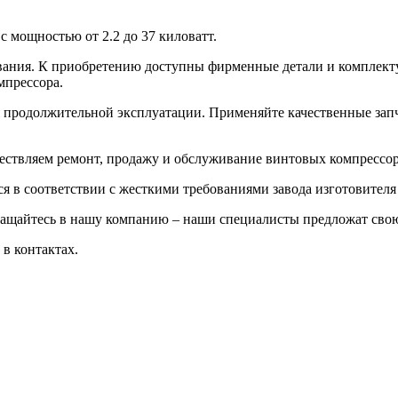
 мощностью от 2.2 до 37 киловатт.
дования. К приобретению доступны фирменные детали и комплек
мпрессора.
я продолжительной эксплуатации. Применяйте качественные зап
ествляем ремонт, продажу и обслуживание винтовых компрессоро
 в соответствии с жесткими требованиями завода изготовителя
ращайтесь в нашу компанию – наши специалисты предложат сво
в контактах.