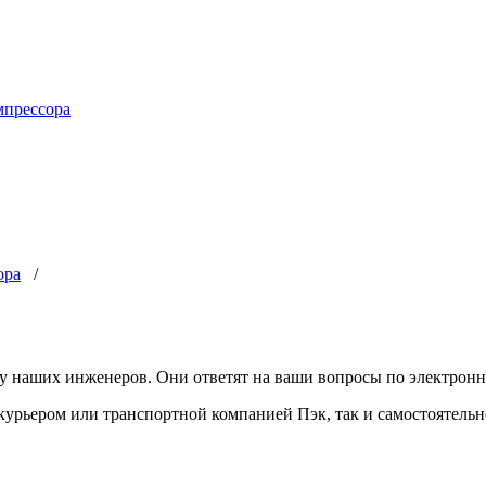
мпрессора
ора
/
у наших инженеров. Они ответят на ваши вопросы по электронн
урьером или транспортной компанией Пэк, так и самостоятельно