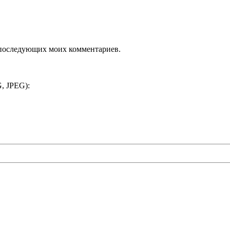
ля последующих моих комментариев.
, JPEG):