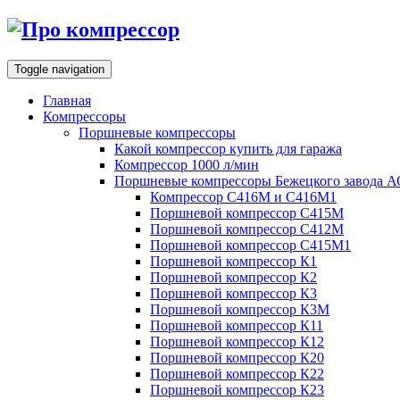
Toggle navigation
Главная
Компрессоры
Поршневые компрессоры
Какой компрессор купить для гаража
Компрессор 1000 л/мин
Поршневые компрессоры Бежецкого завода 
Компрессор С416М и С416М1
Поршневой компрессор С415М
Поршневой компрессор С412М
Поршневой компрессор С415М1
Поршневой компрессор К1
Поршневой компрессор К2
Поршневой компрессор К3
Поршневой компрессор К3М
Поршневой компрессор К11
Поршневой компрессор К12
Поршневой компрессор К20
Поршневой компрессор К22
Поршневой компрессор К23