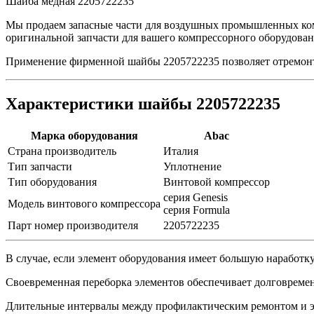
Шайба медная 2205722235
Мы продаем запасные части для воздушных промышленных ком
оригинальной запчасти для вашего компрессорного оборудован
Применение фирменной шайбы 2205722235 позволяет отремон
Характеристики шайбы 2205722235
Марка оборудования
Abac
Страна производитель
Италия
Тип запчасти
Уплотнение
Тип оборудования
Винтовой компрессор
серия Genesis
Модель винтового компрессора
серия Formula
Парт номер производителя
2205722235
В случае, если элемент оборудования имеет большую наработку
Своевременная переборка элементов обеспечивает долговремен
Длительные интервалы между профилактическим ремонтом и 