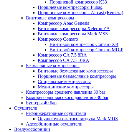
Поршневой компрессор К33
Поршневые компрессоры Fubag
Поршневые компрессоры Aircast (Remeza)
Винтовые компрессоры
Компрессор Abac Genesis
Винтовые компрессоры Xeleron ZA
Винтовые компрессоры Mark MSS
Компрессор Comaro
Винтовой компрессор Comaro XB
Винтовой компрессор Comaro MD-P
Компрессор CA 7.5 8RA
Компрессор CA 7,5 10RA
Безмасляные компрессоры
Винтовые безмасляные компрессоры
Поршневые безмасляные компрессоры
Спиральные компрессоры
Медицинские компрессоры
Компрессоры среднего давления 30 bar
Компрессоры высокого давления 330 bar
Бустеры 40 бар
Осушители
Рефрижераторные осушители
Осушители сжатого воздуха Mark MDS
Адсорбционные осушители
Воздухосборники