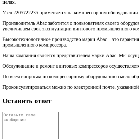
целях.
Узел 2205722235 применяется на компрессорном оборудовании с
Производитель Abac заботится о пользователях своего обору
увеличиваем срок эксплуатации винтового промышленного ко
Высокотехнологичное производство марки Abac – это гаранти
промышленного компрессора.
Наша компания является представителем марки Abac. Мы осущ
Обслуживание и ремонт винтовых компрессоров осуществляется
По всем вопросам по компрессорному оборудованию смело об
Проконсультироваться можно по электронной почте, указанной 
Оставить ответ