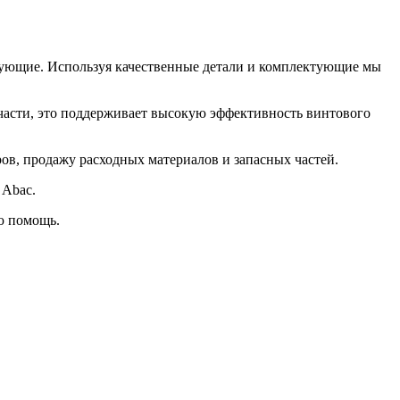
тующие. Используя качественные детали и комплектующие мы
части, это поддерживает высокую эффективность винтового
в, продажу расходных материалов и запасных частей.
 Abac.
ю помощь.