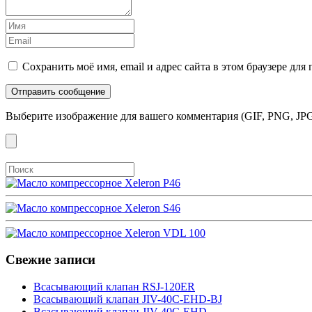
Сохранить моё имя, email и адрес сайта в этом браузере д
Выберите изображение для вашего комментария (GIF, PNG, JPG
Свежие записи
Всасывающий клапан RSJ-120ER
Всасывающий клапан JIV-40C-EHD-BJ
Всасывающий клапан JIV-40C-EHD