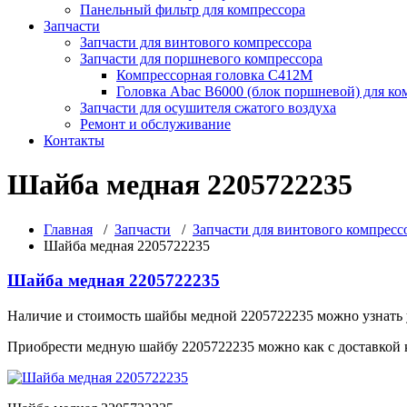
Панельный фильтр для компрессора
Запчасти
Запчасти для винтового компрессора
Запчасти для поршневого компрессора
Компрессорная головка С412М
Головка Abac B6000 (блок поршневой) для ко
Запчасти для осушителя сжатого воздуха
Ремонт и обслуживание
Контакты
Шайба медная 2205722235
Главная
/
Запчасти
/
Запчасти для винтового компресс
Шайба медная 2205722235
Шайба медная 2205722235
Наличие и стоимость шайбы медной 2205722235 можно узнать 
Приобрести медную шайбу 2205722235 можно как с доставкой к