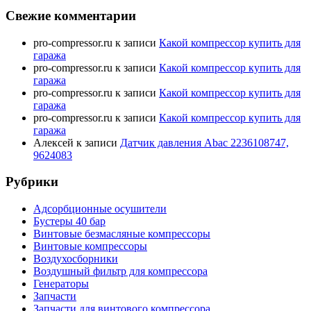
Свежие комментарии
pro-compressor.ru
к записи
Какой компрессор купить для
гаража
pro-compressor.ru
к записи
Какой компрессор купить для
гаража
pro-compressor.ru
к записи
Какой компрессор купить для
гаража
pro-compressor.ru
к записи
Какой компрессор купить для
гаража
Алексей
к записи
Датчик давления Abac 2236108747,
9624083
Рубрики
Адсорбционные осушители
Бустеры 40 бар
Винтовые безмасляные компрессоры
Винтовые компрессоры
Воздухосборники
Воздушный фильтр для компрессора
Генераторы
Запчасти
Запчасти для винтового компрессора