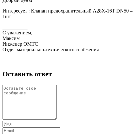
Добрый день!
Интересует : Клапан предохранительный A28X-16T DN50 –
1шт
__________
С уважением,
Максим
Инженер ОМТС
Отдел материально-технического снабжения
Оставить ответ