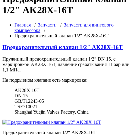
1/2″ AK28X-16T
Главная
/
Запчасти
/
Запчасти для винтового
компрессора
/
Предохранительный клапан 1/2″ AK28X-16T
Предохранительный клапан 1/2″ AK28X-16T
Пружинный предохранительный клапан 1/2″ DN 15, с
маркировкой AK28X-16T, давление срабатывания 11 бар или
1,1 МПа.
На подрывном клапане есть маркировка:
AK28X-16T
DN 15
GB/T12243-05
TSF710021
Shanghai Yuejin Valves Factory, China
Предохранительный клапан 1/2″ AK28X-16T