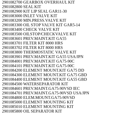
2901082700 GEARBOX OVERHAUL KIT
2901082800 SEAL KIT
2901082900 KIT LIP SEAL GAR11-30
2901083000 INLET VALVE KIT
2901083200 MIN.PRESS.VALVE KIT
2901083300 OIL STOP VALVE KIT GAR5-14
2901083400 CHECK VALVE KIT
2901083500 OILSTOP/CHECKVALVE KIT
2901083601 PREV.MAINT.KIT GA55
2901083701 FILTER KIT 8000 HRS
2901083702 FILTER KIT 8000 HRS
2901083800 THERMOSTATIC VALVE KIT
2901083901 PREV.MAINT.KIT GA55 USA/JPN
2901084001 PREV.MAINT.KIT GA75-90C
2901084101 PREV.MAINT.KIT GA75-90C
2901084200 ELEMENT MOUNT.KIT GA75 DD
2901084300 ELEMENT MOUNT.KIT GA75 GBD
2901084400 ELEMENT MOUNT.KIT GA55 GBD
2901084500 WATERSEPARATOR KIT
2901084601 PREV.MAINT.GA75-90VSD IEC
2901084701 PREV.MAINT.GA75-90VSD USA/JPN
2901084800 ELEM.MOUNT.GA75-90VSD
2901085000 ELEMENT MOUNTING KIT
2901085010 ELEMENT MOUNTING KIT
2901085800 OIL SEPARATOR KIT