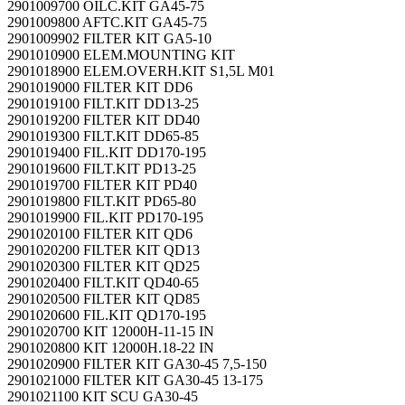
2901009700 OILC.KIT GA45-75
2901009800 AFTC.KIT GA45-75
2901009902 FILTER KIT GA5-10
2901010900 ELEM.MOUNTING KIT
2901018900 ELEM.OVERH.KIT S1,5L M01
2901019000 FILTER KIT DD6
2901019100 FILT.KIT DD13-25
2901019200 FILTER KIT DD40
2901019300 FILT.KIT DD65-85
2901019400 FIL.KIT DD170-195
2901019600 FILT.KIT PD13-25
2901019700 FILTER KIT PD40
2901019800 FILT.KIT PD65-80
2901019900 FIL.KIT PD170-195
2901020100 FILTER KIT QD6
2901020200 FILTER KIT QD13
2901020300 FILTER KIT QD25
2901020400 FILT.KIT QD40-65
2901020500 FILTER KIT QD85
2901020600 FIL.KIT QD170-195
2901020700 KIT 12000H-11-15 IN
2901020800 KIT 12000H.18-22 IN
2901020900 FILTER KIT GA30-45 7,5-150
2901021000 FILTER KIT GA30-45 13-175
2901021100 KIT SCU GA30-45