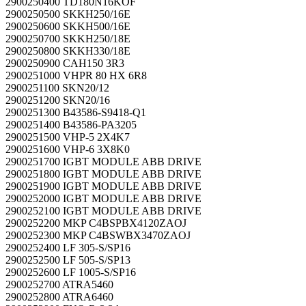
2900250400 TD180N16KOF
2900250500 SKKH250/16E
2900250600 SKKH500/16E
2900250700 SKKH250/18E
2900250800 SKKH330/18E
2900250900 CAH150 3R3
2900251000 VHPR 80 HX 6R8
2900251100 SKN20/12
2900251200 SKN20/16
2900251300 B43586-S9418-Q1
2900251400 B43586-PA3205
2900251500 VHP-5 2X4K7
2900251600 VHP-6 3X8K0
2900251700 IGBT MODULE ABB DRIVE
2900251800 IGBT MODULE ABB DRIVE
2900251900 IGBT MODULE ABB DRIVE
2900252000 IGBT MODULE ABB DRIVE
2900252100 IGBT MODULE ABB DRIVE
2900252200 MKP C4BSPBX4120ZAOJ
2900252300 MKP C4BSWBX3470ZAOJ
2900252400 LF 305-S/SP16
2900252500 LF 505-S/SP13
2900252600 LF 1005-S/SP16
2900252700 ATRA5460
2900252800 ATRA6460