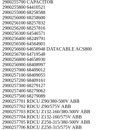
2900255700 CAPACITOR
2900255800 64410521
2900255900 68258588
2900256000 68258600
2900256100 68257832
2900256200 68257816
2900256300 64546571
2900256400 68249791
2900256500 64564901
2900256600 64658948 DATACABLE ACS800
2900256700 64719548
2900256800 64658930
2900256900 68408997
2900257000 68409012
2900257100 68409055
2900257200 68409161
2900257300 68279127
2900257400 68279062
2900257500 68279089
2900257701 RDCU Z90/380-500V ABB
2900257702 RDCU Z90/575V ABB
2900257703 RDCU Z132-160/380-500V ABB
2900257704 RDCU Z132-160/575V ABB
2900257705 RDCU Z250-315/380-500V ABB
2900257706 RDCU Z250-315/575V ABB