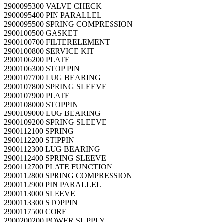
2900095300 VALVE CHECK
2900095400 PIN PARALLEL
2900095500 SPRING COMPRESSION
2900100500 GASKET
2900100700 FILTERELEMENT
2900100800 SERVICE KIT
2900106200 PLATE
2900106300 STOP PIN
2900107700 LUG BEARING
2900107800 SPRING SLEEVE
2900107900 PLATE
2900108000 STOPPIN
2900109000 LUG BEARING
2900109200 SPRING SLEEVE
2900112100 SPRING
2900112200 STIPPIN
2900112300 LUG BEARING
2900112400 SPRING SLEEVE
2900112700 PLATE FUNCTION
2900112800 SPRING COMPRESSION
2900112900 PIN PARALLEL
2900113000 SLEEVE
2900113300 STOPPIN
2900117500 CORE
2900200200 POWER SUPPLY