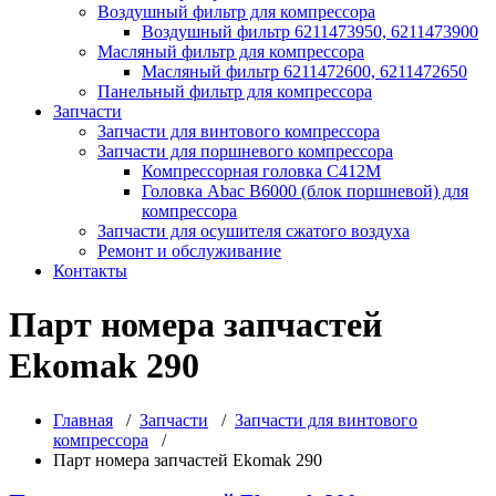
Воздушный фильтр для компрессора
Воздушный фильтр 6211473950, 6211473900
Масляный фильтр для компрессора
Масляный фильтр 6211472600, 6211472650
Панельный фильтр для компрессора
Запчасти
Запчасти для винтового компрессора
Запчасти для поршневого компрессора
Компрессорная головка С412М
Головка Abac B6000 (блок поршневой) для
компрессора
Запчасти для осушителя сжатого воздуха
Ремонт и обслуживание
Контакты
Парт номера запчастей
Ekomak 290
Главная
/
Запчасти
/
Запчасти для винтового
компрессора
/
Парт номера запчастей Ekomak 290