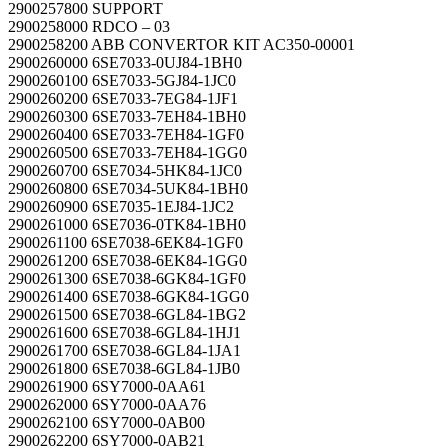
2900257800 SUPPORT
2900258000 RDCO – 03
2900258200 ABB CONVERTOR KIT AC350-00001
2900260000 6SE7033-0UJ84-1BH0
2900260100 6SE7033-5GJ84-1JC0
2900260200 6SE7033-7EG84-1JF1
2900260300 6SE7033-7EH84-1BH0
2900260400 6SE7033-7EH84-1GF0
2900260500 6SE7033-7EH84-1GG0
2900260700 6SE7034-5HK84-1JC0
2900260800 6SE7034-5UK84-1BH0
2900260900 6SE7035-1EJ84-1JC2
2900261000 6SE7036-0TK84-1BH0
2900261100 6SE7038-6EK84-1GF0
2900261200 6SE7038-6EK84-1GG0
2900261300 6SE7038-6GK84-1GF0
2900261400 6SE7038-6GK84-1GG0
2900261500 6SE7038-6GL84-1BG2
2900261600 6SE7038-6GL84-1HJ1
2900261700 6SE7038-6GL84-1JA1
2900261800 6SE7038-6GL84-1JB0
2900261900 6SY7000-0AA61
2900262000 6SY7000-0AA76
2900262100 6SY7000-0AB00
2900262200 6SY7000-0AB21