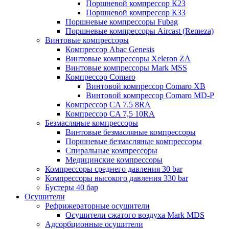
Поршневой компрессор К23
Поршневой компрессор К33
Поршневые компрессоры Fubag
Поршневые компрессоры Aircast (Remeza)
Винтовые компрессоры
Компрессор Abac Genesis
Винтовые компрессоры Xeleron ZA
Винтовые компрессоры Mark MSS
Компрессор Comaro
Винтовой компрессор Comaro XB
Винтовой компрессор Comaro MD-P
Компрессор CA 7.5 8RA
Компрессор CA 7,5 10RA
Безмасляные компрессоры
Винтовые безмасляные компрессоры
Поршневые безмасляные компрессоры
Спиральные компрессоры
Медицинские компрессоры
Компрессоры среднего давления 30 bar
Компрессоры высокого давления 330 bar
Бустеры 40 бар
Осушители
Рефрижераторные осушители
Осушители сжатого воздуха Mark MDS
Адсорбционные осушители