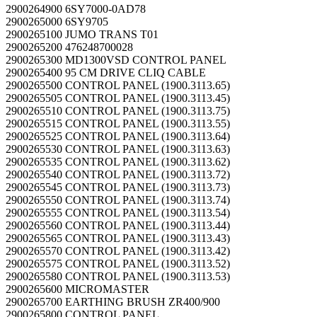
2900264900 6SY7000-0AD78
2900265000 6SY9705
2900265100 JUMO TRANS T01
2900265200 476248700028
2900265300 MD1300VSD CONTROL PANEL
2900265400 95 CM DRIVE CLIQ CABLE
2900265500 CONTROL PANEL (1900.3113.65)
2900265505 CONTROL PANEL (1900.3113.45)
2900265510 CONTROL PANEL (1900.3113.75)
2900265515 CONTROL PANEL (1900.3113.55)
2900265525 CONTROL PANEL (1900.3113.64)
2900265530 CONTROL PANEL (1900.3113.63)
2900265535 CONTROL PANEL (1900.3113.62)
2900265540 CONTROL PANEL (1900.3113.72)
2900265545 CONTROL PANEL (1900.3113.73)
2900265550 CONTROL PANEL (1900.3113.74)
2900265555 CONTROL PANEL (1900.3113.54)
2900265560 CONTROL PANEL (1900.3113.44)
2900265565 CONTROL PANEL (1900.3113.43)
2900265570 CONTROL PANEL (1900.3113.42)
2900265575 CONTROL PANEL (1900.3113.52)
2900265580 CONTROL PANEL (1900.3113.53)
2900265600 MICROMASTER
2900265700 EARTHING BRUSH ZR400/900
2900265800 CONTROL PANEL