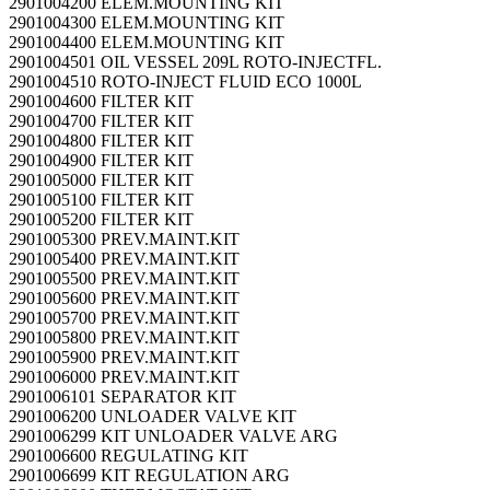
2901004200 ELEM.MOUNTING KIT
2901004300 ELEM.MOUNTING KIT
2901004400 ELEM.MOUNTING KIT
2901004501 OIL VESSEL 209L ROTO-INJECTFL.
2901004510 ROTO-INJECT FLUID ECO 1000L
2901004600 FILTER KIT
2901004700 FILTER KIT
2901004800 FILTER KIT
2901004900 FILTER KIT
2901005000 FILTER KIT
2901005100 FILTER KIT
2901005200 FILTER KIT
2901005300 PREV.MAINT.KIT
2901005400 PREV.MAINT.KIT
2901005500 PREV.MAINT.KIT
2901005600 PREV.MAINT.KIT
2901005700 PREV.MAINT.KIT
2901005800 PREV.MAINT.KIT
2901005900 PREV.MAINT.KIT
2901006000 PREV.MAINT.KIT
2901006101 SEPARATOR KIT
2901006200 UNLOADER VALVE KIT
2901006299 KIT UNLOADER VALVE ARG
2901006600 REGULATING KIT
2901006699 KIT REGULATION ARG