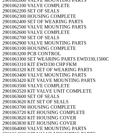
2901062000 VALVE MOUNTING PARTS
2901062100 VALVE COMPLETE
2901062200 SET OF SEALS
2901062300 HOUSING COMPLETE
2901062400 SET OF WEARING PARTS
2901062500 VALVE MOUNTING PARTS
2901062600 VALVE COMPLETE
2901062700 SET OF SEALS
2901062900 VALVE MOUNTING PARTS
2901063100 HOUSING COMPLETE
2901063200 PCB CONTROL
2901063300 SET WEARING PARTS EWD330,1500C
2901063310 KIT EWD330 CHP FKM
2901063320 KIT SET OF WEARING PARTS
2901063400 VALVE MOUNTING PARTS
2901063420 KIT VALVE MOUNTING PARTS
2901063500 VALVE COMPLETE
2901063520 KIT VALVE UNIT COMPLETE
2901063600 SET OF SEALS
2901063620 KIT SET OF SEALS
2901063700 HOUSING COMPLETE
2901063720 KIT HOUSING COMPLETE
2901063820 KIT HOUSING COVER
2901063830 KIT HOUSING COVER
2901064000 VALVE MOUNTING PARTS