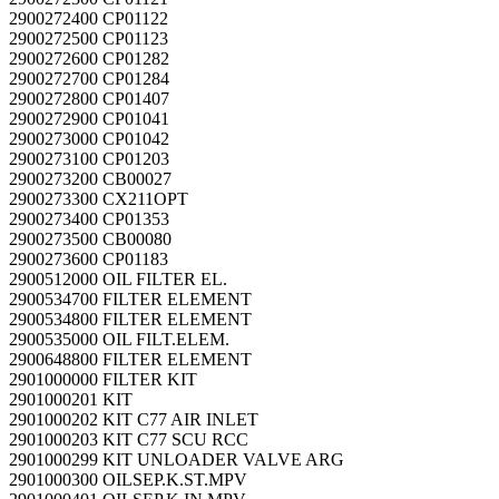
2900272400 CP01122
2900272500 CP01123
2900272600 CP01282
2900272700 CP01284
2900272800 CP01407
2900272900 CP01041
2900273000 CP01042
2900273100 CP01203
2900273200 CB00027
2900273300 CX211OPT
2900273400 CP01353
2900273500 CB00080
2900273600 CP01183
2900512000 OIL FILTER EL.
2900534700 FILTER ELEMENT
2900534800 FILTER ELEMENT
2900535000 OIL FILT.ELEM.
2900648800 FILTER ELEMENT
2901000000 FILTER KIT
2901000201 KIT
2901000202 KIT C77 AIR INLET
2901000203 KIT C77 SCU RCC
2901000299 KIT UNLOADER VALVE ARG
2901000300 OILSEP.K.ST.MPV