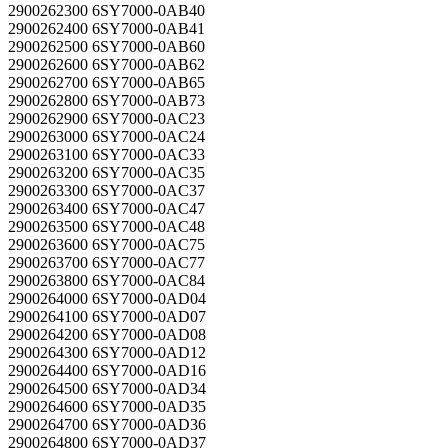
2900262300 6SY7000-0AB40
2900262400 6SY7000-0AB41
2900262500 6SY7000-0AB60
2900262600 6SY7000-0AB62
2900262700 6SY7000-0AB65
2900262800 6SY7000-0AB73
2900262900 6SY7000-0AC23
2900263000 6SY7000-0AC24
2900263100 6SY7000-0AC33
2900263200 6SY7000-0AC35
2900263300 6SY7000-0AC37
2900263400 6SY7000-0AC47
2900263500 6SY7000-0AC48
2900263600 6SY7000-0AC75
2900263700 6SY7000-0AC77
2900263800 6SY7000-0AC84
2900264000 6SY7000-0AD04
2900264100 6SY7000-0AD07
2900264200 6SY7000-0AD08
2900264300 6SY7000-0AD12
2900264400 6SY7000-0AD16
2900264500 6SY7000-0AD34
2900264600 6SY7000-0AD35
2900264700 6SY7000-0AD36
2900264800 6SY7000-0AD37