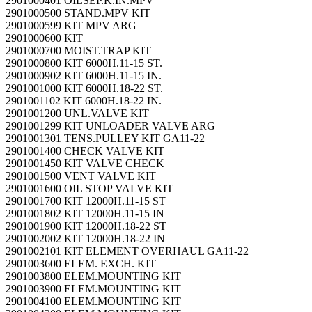
2901000401 OILSEP.K.IN.MPV
2901000500 STAND.MPV KIT
2901000599 KIT MPV ARG
2901000600 KIT
2901000700 MOIST.TRAP KIT
2901000800 KIT 6000H.11-15 ST.
2901000902 KIT 6000H.11-15 IN.
2901001000 KIT 6000H.18-22 ST.
2901001102 KIT 6000H.18-22 IN.
2901001200 UNL.VALVE KIT
2901001299 KIT UNLOADER VALVE ARG
2901001301 TENS.PULLEY KIT GA11-22
2901001400 CHECK VALVE KIT
2901001450 KIT VALVE CHECK
2901001500 VENT VALVE KIT
2901001600 OIL STOP VALVE KIT
2901001700 KIT 12000H.11-15 ST
2901001802 KIT 12000H.11-15 IN
2901001900 KIT 12000H.18-22 ST
2901002002 KIT 12000H.18-22 IN
2901002101 KIT ELEMENT OVERHAUL GA11-22
2901003600 ELEM. EXCH. KIT
2901003800 ELEM.MOUNTING KIT
2901003900 ELEM.MOUNTING KIT
2901004100 ELEM.MOUNTING KIT