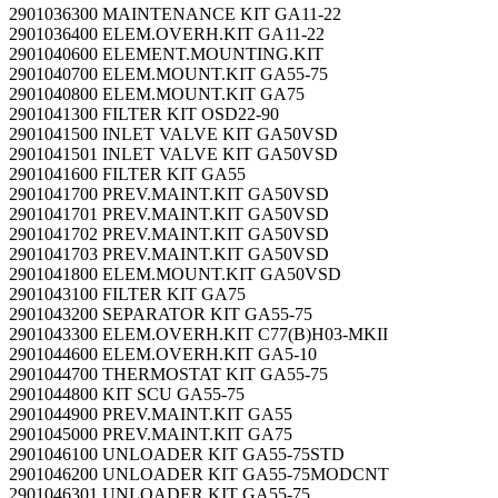
2901036300 MAINTENANCE KIT GA11-22
2901036400 ELEM.OVERH.KIT GA11-22
2901040600 ELEMENT.MOUNTING.KIT
2901040700 ELEM.MOUNT.KIT GA55-75
2901040800 ELEM.MOUNT.KIT GA75
2901041300 FILTER KIT OSD22-90
2901041500 INLET VALVE KIT GA50VSD
2901041501 INLET VALVE KIT GA50VSD
2901041600 FILTER KIT GA55
2901041700 PREV.MAINT.KIT GA50VSD
2901041701 PREV.MAINT.KIT GA50VSD
2901041702 PREV.MAINT.KIT GA50VSD
2901041703 PREV.MAINT.KIT GA50VSD
2901041800 ELEM.MOUNT.KIT GA50VSD
2901043100 FILTER KIT GA75
2901043200 SEPARATOR KIT GA55-75
2901043300 ELEM.OVERH.KIT C77(B)H03-MKII
2901044600 ELEM.OVERH.KIT GA5-10
2901044700 THERMOSTAT KIT GA55-75
2901044800 KIT SCU GA55-75
2901044900 PREV.MAINT.KIT GA55
2901045000 PREV.MAINT.KIT GA75
2901046100 UNLOADER KIT GA55-75STD
2901046200 UNLOADER KIT GA55-75MODCNT
2901046301 UNLOADER KIT GA55-75