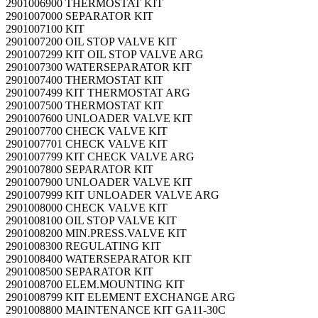
2901006900 THERMOSTAT KIT
2901007000 SEPARATOR KIT
2901007100 KIT
2901007200 OIL STOP VALVE KIT
2901007299 KIT OIL STOP VALVE ARG
2901007300 WATERSEPARATOR KIT
2901007400 THERMOSTAT KIT
2901007499 KIT THERMOSTAT ARG
2901007500 THERMOSTAT KIT
2901007600 UNLOADER VALVE KIT
2901007700 CHECK VALVE KIT
2901007701 CHECK VALVE KIT
2901007799 KIT CHECK VALVE ARG
2901007800 SEPARATOR KIT
2901007900 UNLOADER VALVE KIT
2901007999 KIT UNLOADER VALVE ARG
2901008000 CHECK VALVE KIT
2901008100 OIL STOP VALVE KIT
2901008200 MIN.PRESS.VALVE KIT
2901008300 REGULATING KIT
2901008400 WATERSEPARATOR KIT
2901008500 SEPARATOR KIT
2901008700 ELEM.MOUNTING KIT
2901008799 KIT ELEMENT EXCHANGE ARG
2901008800 MAINTENANCE KIT GA11-30C