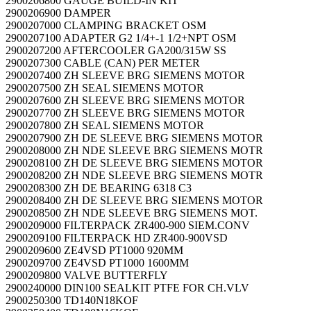
2900206800 GAUGE BUILD-IN KIT
2900206900 DAMPER
2900207000 CLAMPING BRACKET OSM
2900207100 ADAPTER G2 1/4+-1 1/2+NPT OSM
2900207200 AFTERCOOLER GA200/315W SS
2900207300 CABLE (CAN) PER METER
2900207400 ZH SLEEVE BRG SIEMENS MOTOR
2900207500 ZH SEAL SIEMENS MOTOR
2900207600 ZH SLEEVE BRG SIEMENS MOTOR
2900207700 ZH SLEEVE BRG SIEMENS MOTOR
2900207800 ZH SEAL SIEMENS MOTOR
2900207900 ZH DE SLEEVE BRG SIEMENS MOTOR
2900208000 ZH NDE SLEEVE BRG SIEMENS MOTR
2900208100 ZH DE SLEEVE BRG SIEMENS MOTOR
2900208200 ZH NDE SLEEVE BRG SIEMENS MOTR
2900208300 ZH DE BEARING 6318 C3
2900208400 ZH DE SLEEVE BRG SIEMENS MOTOR
2900208500 ZH NDE SLEEVE BRG SIEMENS MOT.
2900209000 FILTERPACK ZR400-900 SIEM.CONV
2900209100 FILTERPACK HD ZR400-900VSD
2900209600 ZE4VSD PT1000 920MM
2900209700 ZE4VSD PT1000 1600MM
2900209800 VALVE BUTTERFLY
2900240000 DIN100 SEALKIT PTFE FOR CH.VLV
2900250300 TD140N18KOF