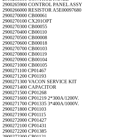
2900265900 CONTROL PANEL ASSY
2900266000 RESISTOR A5E00097680
2900270000 CB00061
2900270100 CX201OPT
2900270300 CB00055
2900270400 CB00110
2900270500 CB00008
2900270600 CB00018
2900270700 CB00103
2900270800 CB00119
2900270900 CB00104
2900271000 CB00105
2900271100 CP01467
2900271200 CP01193
2900271300 VACON SERVICE KIT
2900271400 CAPACITOR
2900271500 CP01268
2900271600 CP01219 2*300A/1200V.
2900271700 CP01335 3*400A/1000V.
2900271800 CP01103
2900271900 CP01115
2900272000 CP01427
2900272100 CP01431
2900272200 CP01385
2900272300 CP01121