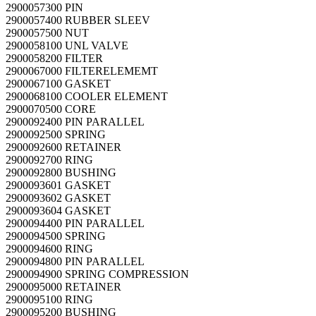
2900057300 PIN
2900057400 RUBBER SLEEV
2900057500 NUT
2900058100 UNL VALVE
2900058200 FILTER
2900067000 FILTERELEMEMT
2900067100 GASKET
2900068100 COOLER ELEMENT
2900070500 CORE
2900092400 PIN PARALLEL
2900092500 SPRING
2900092600 RETAINER
2900092700 RING
2900092800 BUSHING
2900093601 GASKET
2900093602 GASKET
2900093604 GASKET
2900094400 PIN PARALLEL
2900094500 SPRING
2900094600 RING
2900094800 PIN PARALLEL
2900094900 SPRING COMPRESSION
2900095000 RETAINER
2900095100 RING
2900095200 BUSHING