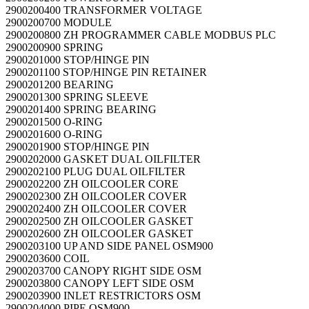
2900200400 TRANSFORMER VOLTAGE
2900200700 MODULE
2900200800 ZH PROGRAMMER CABLE MODBUS PLC
2900200900 SPRING
2900201000 STOP/HINGE PIN
2900201100 STOP/HINGE PIN RETAINER
2900201200 BEARING
2900201300 SPRING SLEEVE
2900201400 SPRING BEARING
2900201500 O-RING
2900201600 O-RING
2900201900 STOP/HINGE PIN
2900202000 GASKET DUAL OILFILTER
2900202100 PLUG DUAL OILFILTER
2900202200 ZH OILCOOLER CORE
2900202300 ZH OILCOOLER COVER
2900202400 ZH OILCOOLER COVER
2900202500 ZH OILCOOLER GASKET
2900202600 ZH OILCOOLER GASKET
2900203100 UP AND SIDE PANEL OSM900
2900203600 COIL
2900203700 CANOPY RIGHT SIDE OSM
2900203800 CANOPY LEFT SIDE OSM
2900203900 INLET RESTRICTORS OSM
2900204000 PIPE OSM900