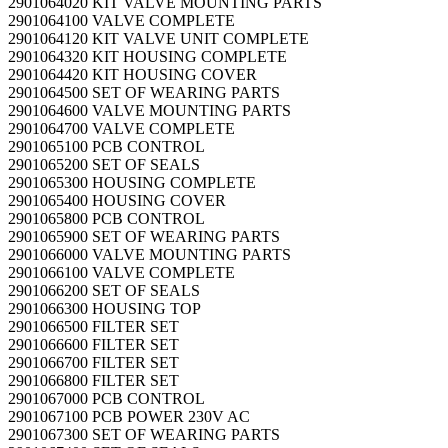
2901064020 KIT VALVE MOUNTING PARTS
2901064100 VALVE COMPLETE
2901064120 KIT VALVE UNIT COMPLETE
2901064320 KIT HOUSING COMPLETE
2901064420 KIT HOUSING COVER
2901064500 SET OF WEARING PARTS
2901064600 VALVE MOUNTING PARTS
2901064700 VALVE COMPLETE
2901065100 PCB CONTROL
2901065200 SET OF SEALS
2901065300 HOUSING COMPLETE
2901065400 HOUSING COVER
2901065800 PCB CONTROL
2901065900 SET OF WEARING PARTS
2901066000 VALVE MOUNTING PARTS
2901066100 VALVE COMPLETE
2901066200 SET OF SEALS
2901066300 HOUSING TOP
2901066500 FILTER SET
2901066600 FILTER SET
2901066700 FILTER SET
2901066800 FILTER SET
2901067000 PCB CONTROL
2901067100 PCB POWER 230V AC
2901067300 SET OF WEARING PARTS