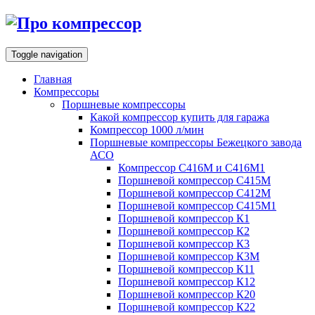
Toggle navigation
Главная
Компрессоры
Поршневые компрессоры
Какой компрессор купить для гаража
Компрессор 1000 л/мин
Поршневые компрессоры Бежецкого завода
АСО
Компрессор С416М и С416М1
Поршневой компрессор С415М
Поршневой компрессор С412М
Поршневой компрессор С415М1
Поршневой компрессор К1
Поршневой компрессор К2
Поршневой компрессор К3
Поршневой компрессор К3М
Поршневой компрессор К11
Поршневой компрессор К12
Поршневой компрессор К20
Поршневой компрессор К22