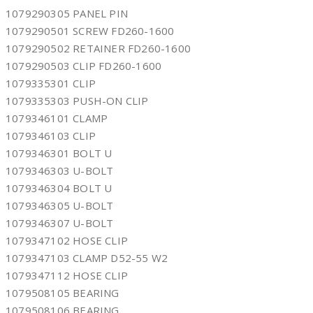
1079290305 PANEL PIN
1079290501 SCREW FD260-1600
1079290502 RETAINER FD260-1600
1079290503 CLIP FD260-1600
1079335301 CLIP
1079335303 PUSH-ON CLIP
1079346101 CLAMP
1079346103 CLIP
1079346301 BOLT U
1079346303 U-BOLT
1079346304 BOLT U
1079346305 U-BOLT
1079346307 U-BOLT
1079347102 HOSE CLIP
1079347103 CLAMP D52-55 W2
1079347112 HOSE CLIP
1079508105 BEARING
1079508106 BEARING