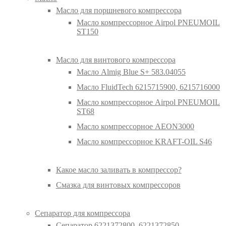
Масло для поршневого компрессора
Масло компрессорное Airpol PNEUMOIL
ST150
Масло для винтового компрессора
Масло Almig Blue S+ 583.04055
Масло FluidTech 6215715900, 6215716000
Масло компрессорное Airpol PNEUMOIL
ST68
Масло компрессорное AEON3000
Масло компрессорное KRAFT-OIL S46
Какое масло заливать в компрессор?
Смазка для винтовых компрессоров
Сепаратор для компрессора
Сепаратор 6221372800, 6221372850