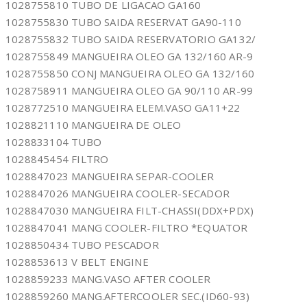
1028755810 TUBO DE LIGACAO GA160
1028755830 TUBO SAIDA RESERVAT GA90-110
1028755832 TUBO SAIDA RESERVATORIO GA132/
1028755849 MANGUEIRA OLEO GA 132/160 AR-9
1028755850 CONJ MANGUEIRA OLEO GA 132/160
1028758911 MANGUEIRA OLEO GA 90/110 AR-99
1028772510 MANGUEIRA ELEM.VASO GA11+22
1028821110 MANGUEIRA DE OLEO
1028833104 TUBO
1028845454 FILTRO
1028847023 MANGUEIRA SEPAR-COOLER
1028847026 MANGUEIRA COOLER-SECADOR
1028847030 MANGUEIRA FILT-CHASSI(DDX+PDX)
1028847041 MANG COOLER-FILTRO *EQUATOR
1028850434 TUBO PESCADOR
1028853613 V BELT ENGINE
1028859233 MANG.VASO AFTER COOLER
1028859260 MANG.AFTERCOOLER SEC.(ID60-93)