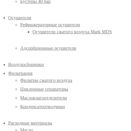
Бустеры 40 бар
Осушители
Рефрижераторные осушители
Осушители сжатого воздуха Mark MDS
Адсорбционные осушители
Воздухосборники
Фильтрация
Фильтры сжатого воздуха
Циклонные сепараторы
Масловлагоотделители
Конденсатоотводчики
Расходные материалы
Масло