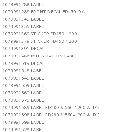
1079991288 LABEL
1079991289 FRONT DECAL FD450 Q.A.
1079991349 LABEL
1079991355 LABEL
1079991369 STICKER FD450-1200
1079991379 STICKER FD450-1200
1079991391 DECAL
1079991488 INFORMATION LABEL
1079991519 DECAL
1079991548 LABEL
1079991549 LABEL
1079991559 LABEL
1079991569 LABEL
1079991579 LABEL
1079991589 LABEL FD280 & 560-1200 & ID’S
1079991598 LABEL FD280 & 560-1200 & ID’S
1079991599 LABEL
1079991628 LABEL