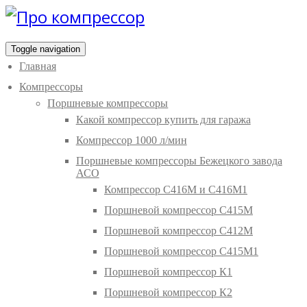
Toggle navigation
Главная
Компрессоры
Поршневые компрессоры
Какой компрессор купить для гаража
Компрессор 1000 л/мин
Поршневые компрессоры Бежецкого завода
АСО
Компрессор С416М и С416М1
Поршневой компрессор С415М
Поршневой компрессор С412М
Поршневой компрессор С415М1
Поршневой компрессор К1
Поршневой компрессор К2