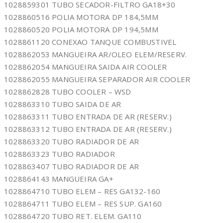
1028859301 TUBO SECADOR-FILTRO GA18+30
1028860516 POLIA MOTORA DP 184,5MM
1028860520 POLIA MOTORA DP 194,5MM
1028861120 CONEXAO TANQUE COMBUSTIVEL
1028862053 MANGUEIRA AR/OLEO ELEM/RESERV.
1028862054 MANGUEIRA SAIDA AIR COOLER
1028862055 MANGUEIRA SEPARADOR AIR COOLER
1028862828 TUBO COOLER – WSD
1028863310 TUBO SAIDA DE AR
1028863311 TUBO ENTRADA DE AR (RESERV.)
1028863312 TUBO ENTRADA DE AR (RESERV.)
1028863320 TUBO RADIADOR DE AR
1028863323 TUBO RADIADOR
1028863407 TUBO RADIADOR DE AR
1028864143 MANGUEIRA GA+
1028864710 TUBO ELEM – RES GA132-160
1028864711 TUBO ELEM – RES SUP. GA160
1028864720 TUBO RET. ELEM. GA110