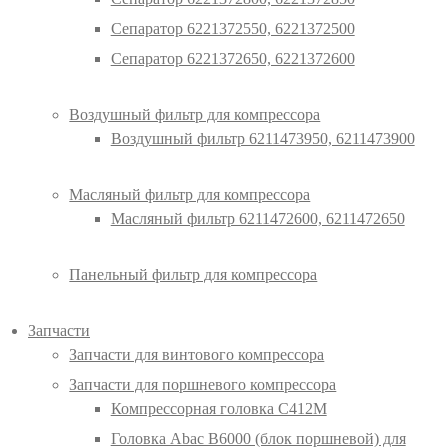
Сепаратор 6221372550, 6221372500
Сепаратор 6221372650, 6221372600
Воздушный фильтр для компрессора
Воздушный фильтр 6211473950, 6211473900
Масляный фильтр для компрессора
Масляный фильтр 6211472600, 6211472650
Панельный фильтр для компрессора
Запчасти
Запчасти для винтового компрессора
Запчасти для поршневого компрессора
Компрессорная головка С412М
Головка Abac B6000 (блок поршневой) для