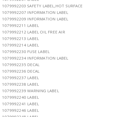
1079992203 SAFETY LABEL,HOT SURFACE
1079992207 INFORMATION LABEL
1079992209 INFORMATION LABEL
1079992211 LABEL
1079992212 LABEL OIL FREE AIR
1079992213 LABEL
1079992214 LABEL
1079992230 FUSE LABEL
1079992234 INFORMATION LABEL
1079992235 DECAL
1079992236 DECAL
1079992237 LABEL
1079992238 LABEL
1079992239 WARNING LABEL
1079992240 LABEL
1079992241 LABEL
1079992246 LABEL
1079992248 LABEL