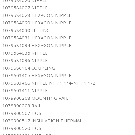
1079584026 NIPPLE
1079584027 NIPPLE
1079584028 HEXAGON NIPPLE
1079584029 HEXAGON NIPPLE
1079584030 FITTING
1079584031 HEXAGON NIPPLE
1079584034 HEXAGON NIPPLE
1079584035 NIPPLE
1079584036 NIPPLE
1079586104 COUPLING
1079603405 HEXAGON NIPPLE
1079603406 NIPPLE NPT 1 1/4-NPT 1 1/2
1079603411 NIPPLE
1079900208 MOUNTING RAIL
1079900209 RAIL
1079900507 HOSE
1079900517 INSULATION THERMAL
1079900520 HOSE