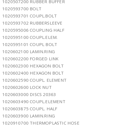
1020507200 RUBBER BUFFER
1020593700 BOLT
1020593701 COUPL.BOLT
1020593702 RUBBERSLEEVE
1020595006 COUPLING HALF
1020595100 COUPL.ELEM.
1020595101 COUPL BOLT
1020602100 LAMIN.RING
1020602200 FORGED LINK
1020602300 HEXAGON BOLT
1020602400 HEXAGON BOLT
1020602590 COUPL. ELEMENT
1020602600 LOCK NUT
1020603000 DISCS 20363
1020603490 COUPL.ELEMENT
1020603875 COUPL. HALF
1020603900 LAMIN.RING
1020910700 THERMOPLASTIC HOSE