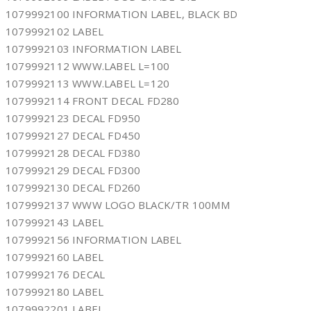
1079992100 INFORMATION LABEL, BLACK BD
1079992102 LABEL
1079992103 INFORMATION LABEL
1079992112 WWW.LABEL L=100
1079992113 WWW.LABEL L=120
1079992114 FRONT DECAL FD280
1079992123 DECAL FD950
1079992127 DECAL FD450
1079992128 DECAL FD380
1079992129 DECAL FD300
1079992130 DECAL FD260
1079992137 WWW LOGO BLACK/TR 100MM
1079992143 LABEL
1079992156 INFORMATION LABEL
1079992160 LABEL
1079992176 DECAL
1079992180 LABEL
1079992201 LABEL