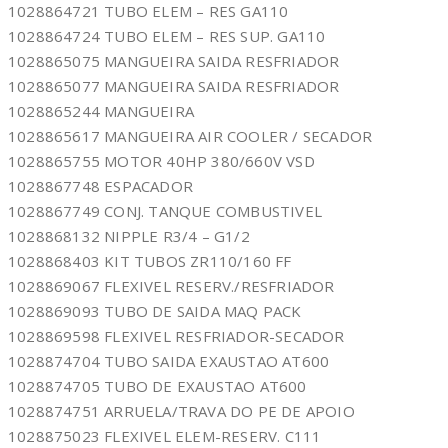
1028864721 TUBO ELEM – RES GA110
1028864724 TUBO ELEM – RES SUP. GA110
1028865075 MANGUEIRA SAIDA RESFRIADOR
1028865077 MANGUEIRA SAIDA RESFRIADOR
1028865244 MANGUEIRA
1028865617 MANGUEIRA AIR COOLER / SECADOR
1028865755 MOTOR 40HP 380/660V VSD
1028867748 ESPACADOR
1028867749 CONJ. TANQUE COMBUSTIVEL
1028868132 NIPPLE R3/4 – G1/2
1028868403 KIT TUBOS ZR110/160 FF
1028869067 FLEXIVEL RESERV./RESFRIADOR
1028869093 TUBO DE SAIDA MAQ PACK
1028869598 FLEXIVEL RESFRIADOR-SECADOR
1028874704 TUBO SAIDA EXAUSTAO AT600
1028874705 TUBO DE EXAUSTAO AT600
1028874751 ARRUELA/TRAVA DO PE DE APOIO
1028875023 FLEXIVEL ELEM-RESERV. C111