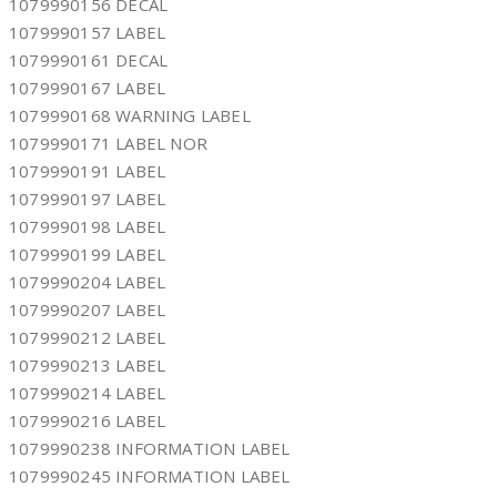
1079990156 DECAL
1079990157 LABEL
1079990161 DECAL
1079990167 LABEL
1079990168 WARNING LABEL
1079990171 LABEL NOR
1079990191 LABEL
1079990197 LABEL
1079990198 LABEL
1079990199 LABEL
1079990204 LABEL
1079990207 LABEL
1079990212 LABEL
1079990213 LABEL
1079990214 LABEL
1079990216 LABEL
1079990238 INFORMATION LABEL
1079990245 INFORMATION LABEL