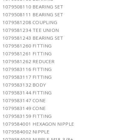
1079508110 BEARING SET
1079508111 BEARING SET
1079581208 COUPLING
1079581234 TEE UNION
1079581243 BEARING SET
1079581260 FITTING
1079581261 FITTING
1079581262 REDUCER
1079583116 FITTING
1079583117 FITTING
1079583132 BODY
1079583144 FITTING
1079583147 CONE
1079583149 CONE
1079583159 FITTING
1079584001 HEXAGON NIPPLE
1079584002 NIPPLE
1079584003 NIPPLE M18-3/8+