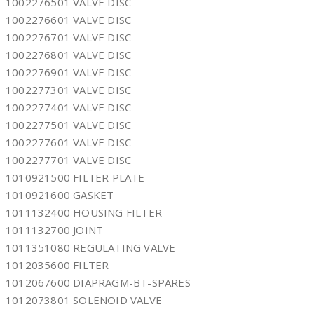
1002276501 VALVE DISC
1002276601 VALVE DISC
1002276701 VALVE DISC
1002276801 VALVE DISC
1002276901 VALVE DISC
1002277301 VALVE DISC
1002277401 VALVE DISC
1002277501 VALVE DISC
1002277601 VALVE DISC
1002277701 VALVE DISC
1010921500 FILTER PLATE
1010921600 GASKET
1011132400 HOUSING FILTER
1011132700 JOINT
1011351080 REGULATING VALVE
1012035600 FILTER
1012067600 DIAPRAGM-BT-SPARES
1012073801 SOLENOID VALVE