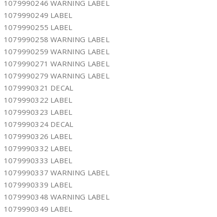
1079990246 WARNING LABEL
1079990249 LABEL
1079990255 LABEL
1079990258 WARNING LABEL
1079990259 WARNING LABEL
1079990271 WARNING LABEL
1079990279 WARNING LABEL
1079990321 DECAL
1079990322 LABEL
1079990323 LABEL
1079990324 DECAL
1079990326 LABEL
1079990332 LABEL
1079990333 LABEL
1079990337 WARNING LABEL
1079990339 LABEL
1079990348 WARNING LABEL
1079990349 LABEL