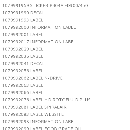
1079991959 STICKER R404A FD300/450
1079991990 DECAL
1079991993 LABEL
1079992000 INFORMATION LABEL
1079992001 LABEL
1079992017 INFORMATION LABEL
1079992029 LABEL
1079992035 LABEL
1079992041 DECAL
1079992056 LABEL
1079992062 LABEL N-DRIVE
1079992063 LABEL
1079992066 LABEL
1079992076 LABEL HD ROTOFLUID PLUS
1079992081 LABEL SPIRALAIR
1079992083 LABEL WEBSITE
1079992098 INFORMATION LABEL
1079992099 LABEL FOOD GRADE OIL