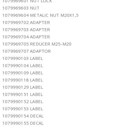
1079969601 NUT LOCK
1079969603 NUT
1079969604 METALIC NUT M20X1,5
1079969702 ADAPTER
1079969703 ADAPTER
1079969704 ADAPTER
1079969705 REDUCER M25-M20
1079969707 ADAPTOR
1079990103 LABEL
1079990104 LABEL
1079990109 LABEL
1079990118 LABEL
1079990129 LABEL
1079990151 LABEL
1079990152 LABEL
1079990153 LABEL
1079990154 DECAL
1079990155 DECAL