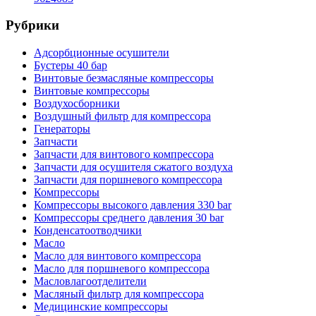
Рубрики
Адсорбционные осушители
Бустеры 40 бар
Винтовые безмасляные компрессоры
Винтовые компрессоры
Воздухосборники
Воздушный фильтр для компрессора
Генераторы
Запчасти
Запчасти для винтового компрессора
Запчасти для осушителя сжатого воздуха
Запчасти для поршневого компрессора
Компрессоры
Компрессоры высокого давления 330 bar
Компрессоры среднего давления 30 bar
Конденсатоотводчики
Масло
Масло для винтового компрессора
Масло для поршневого компрессора
Масловлагоотделители
Масляный фильтр для компрессора
Медицинские компрессоры