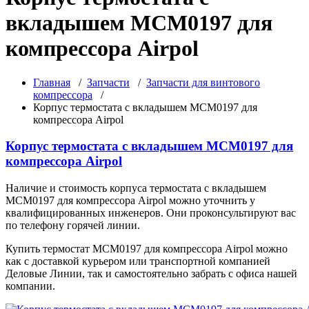
вкладышем MCM0197 для
компрессора Airpol
Главная
/
Запчасти
/
Запчасти для винтового
компрессора
/
Корпус термостата с вкладышем MCM0197 для
компрессора Airpol
Корпус термостата с вкладышем MCM0197 для
компрессора Airpol
Наличие и стоимость корпуса термостата с вкладышем
MCM0197 для компрессора Airpol можно уточнить у
квалифицированных инженеров. Они проконсультируют вас
по телефону горячей линии.
Купить термостат MCM0197 для компрессора Airpol можно
как с доставкой курьером или транспортной компанией
Деловые Линии, так и самостоятельно забрать с офиса нашей
компании.