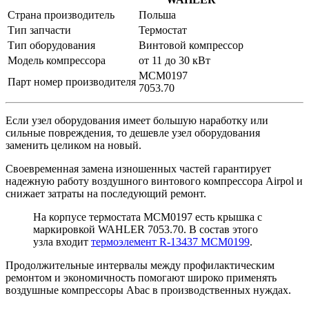
Страна производитель
Польша
Тип запчасти
Термостат
Тип оборудования
Винтовой компрессор
Модель компрессора
от 11 до 30 кВт
MCM0197
Парт номер производителя
7053.70
Если узел оборудования имеет большую наработку или
сильные повреждения, то дешевле узел оборудования
заменить целиком на новый.
Своевременная замена изношенных частей гарантирует
надежную работу воздушного винтового компрессора Airpol и
снижает затраты на последующий ремонт.
На корпусе термостата MCM0197 есть крышка с
маркировкой WAHLER 7053.70. В состав этого
узла входит
термоэлемент R-13437 MCM0199
.
Продолжительные интервалы между профилактическим
ремонтом и экономичность помогают широко применять
воздушные компрессоры Abac в производственных нуждах.