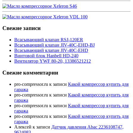
Свежие записи
Всасывающий клапан RSJ-120ER
Всасывающий клапан JIV-40C-EHD-BJ
Всасывающий клапан JIV-40C-EHD
Винтовой блок Hanbell HD-240
Вентилятор YWF 80-20, 13386521212
Свежие комментарии
pro-compressor.ru
к записи
Какой компрессор купить для
гаража
pro-compressor.ru
к записи
Какой компрессор купить для
гаража
pro-compressor.ru
к записи
Какой компрессор купить для
гаража
pro-compressor.ru
к записи
Какой компрессор купить для
гаража
Алексей
к записи
Датчик давления Abac 2236108747,
9624083