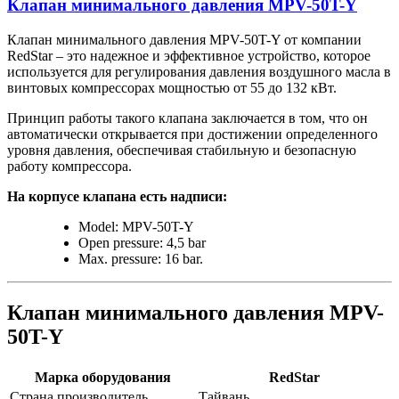
Клапан минимального давления MPV-50T-Y
Клапан минимального давления MPV-50T-Y от компании
RedStar – это надежное и эффективное устройство, которое
используется для регулирования давления воздушного масла в
винтовых компрессорах мощностью от 55 до 132 кВт.
Принцип работы такого клапана заключается в том, что он
автоматически открывается при достижении определенного
уровня давления, обеспечивая стабильную и безопасную
работу компрессора.
На корпусе клапана есть надписи:
Model: MPV-50T-Y
Open pressure: 4,5 bar
Max. pressure: 16 bar.
Клапан минимального давления MPV-
50T-Y
Марка оборудования
RedStar
Страна производитель
Тайвань