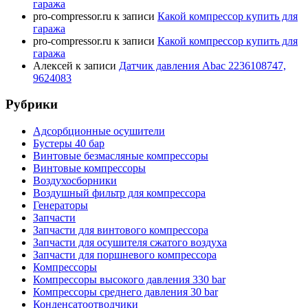
гаража
pro-compressor.ru
к записи
Какой компрессор купить для
гаража
pro-compressor.ru
к записи
Какой компрессор купить для
гаража
Алексей
к записи
Датчик давления Abac 2236108747,
9624083
Рубрики
Адсорбционные осушители
Бустеры 40 бар
Винтовые безмасляные компрессоры
Винтовые компрессоры
Воздухосборники
Воздушный фильтр для компрессора
Генераторы
Запчасти
Запчасти для винтового компрессора
Запчасти для осушителя сжатого воздуха
Запчасти для поршневого компрессора
Компрессоры
Компрессоры высокого давления 330 bar
Компрессоры среднего давления 30 bar
Конденсатоотводчики