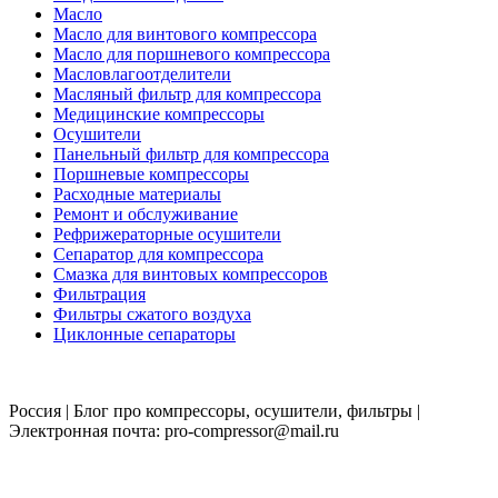
Масло
Масло для винтового компрессора
Масло для поршневого компрессора
Масловлагоотделители
Масляный фильтр для компрессора
Медицинские компрессоры
Осушители
Панельный фильтр для компрессора
Поршневые компрессоры
Расходные материалы
Ремонт и обслуживание
Рефрижераторные осушители
Сепаратор для компрессора
Смазка для винтовых компрессоров
Фильтрация
Фильтры сжатого воздуха
Циклонные сепараторы
Россия | Блог про компрессоры, осушители, фильтры |
Электронная почта: pro-compressor@mail.ru