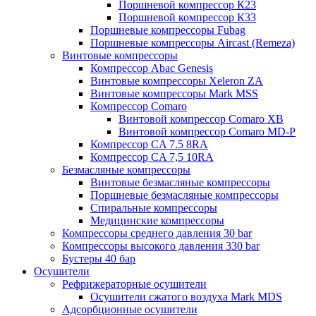
Поршневой компрессор К23
Поршневой компрессор К33
Поршневые компрессоры Fubag
Поршневые компрессоры Aircast (Remeza)
Винтовые компрессоры
Компрессор Abac Genesis
Винтовые компрессоры Xeleron ZA
Винтовые компрессоры Mark MSS
Компрессор Comaro
Винтовой компрессор Comaro XB
Винтовой компрессор Comaro MD-P
Компрессор CA 7.5 8RA
Компрессор CA 7,5 10RA
Безмасляные компрессоры
Винтовые безмасляные компрессоры
Поршневые безмасляные компрессоры
Спиральные компрессоры
Медицинские компрессоры
Компрессоры среднего давления 30 bar
Компрессоры высокого давления 330 bar
Бустеры 40 бар
Осушители
Рефрижераторные осушители
Осушители сжатого воздуха Mark MDS
Адсорбционные осушители