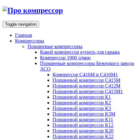
Toggle navigation
Главная
Компрессоры
Поршневые компрессоры
Какой компрессор купить для гаража
Компрессор 1000 л/мин
Поршневые компрессоры Бежецкого завода
АСО
Компрессор С416М и С416М1
Поршневой компрессор С415М
Поршневой компрессор С412М
Поршневой компрессор С415М1
Поршневой компрессор К1
Поршневой компрессор К2
Поршневой компрессор К3
Поршневой компрессор К3М
Поршневой компрессор К11
Поршневой компрессор К12
Поршневой компрессор К20
Поршневой компрессор К22