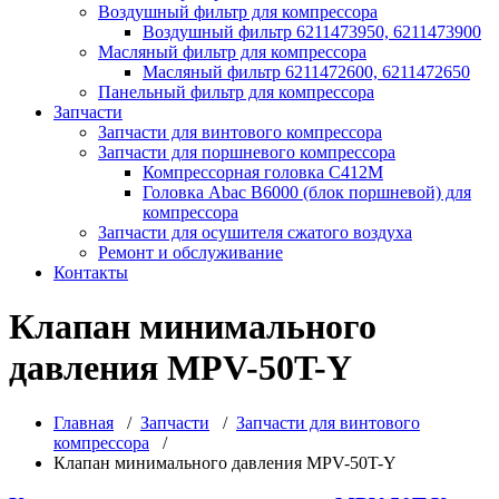
Воздушный фильтр для компрессора
Воздушный фильтр 6211473950, 6211473900
Масляный фильтр для компрессора
Масляный фильтр 6211472600, 6211472650
Панельный фильтр для компрессора
Запчасти
Запчасти для винтового компрессора
Запчасти для поршневого компрессора
Компрессорная головка С412М
Головка Abac B6000 (блок поршневой) для
компрессора
Запчасти для осушителя сжатого воздуха
Ремонт и обслуживание
Контакты
Клапан минимального
давления MPV-50T-Y
Главная
/
Запчасти
/
Запчасти для винтового
компрессора
/
Клапан минимального давления MPV-50T-Y