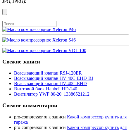
JPG, JPEG):
Свежие записи
Всасывающий клапан RSJ-120ER
Всасывающий клапан JIV-40C-EHD-BJ
Всасывающий клапан JIV-40C-EHD
Винтовой блок Hanbell HD-240
Вентилятор YWF 80-20, 13386521212
Свежие комментарии
pro-compressor.ru
к записи
Какой компрессор купить для
гаража
pro-compressor.ru
к записи
Какой компрессор купить для