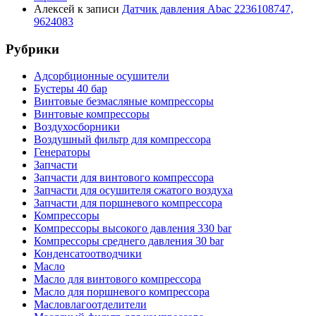
Алексей
к записи
Датчик давления Abac 2236108747,
9624083
Рубрики
Адсорбционные осушители
Бустеры 40 бар
Винтовые безмасляные компрессоры
Винтовые компрессоры
Воздухосборники
Воздушный фильтр для компрессора
Генераторы
Запчасти
Запчасти для винтового компрессора
Запчасти для осушителя сжатого воздуха
Запчасти для поршневого компрессора
Компрессоры
Компрессоры высокого давления 330 bar
Компрессоры среднего давления 30 bar
Конденсатоотводчики
Масло
Масло для винтового компрессора
Масло для поршневого компрессора
Масловлагоотделители