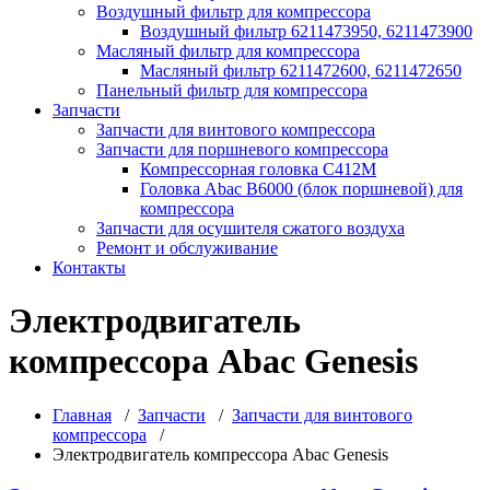
Воздушный фильтр для компрессора
Воздушный фильтр 6211473950, 6211473900
Масляный фильтр для компрессора
Масляный фильтр 6211472600, 6211472650
Панельный фильтр для компрессора
Запчасти
Запчасти для винтового компрессора
Запчасти для поршневого компрессора
Компрессорная головка С412М
Головка Abac B6000 (блок поршневой) для
компрессора
Запчасти для осушителя сжатого воздуха
Ремонт и обслуживание
Контакты
Электродвигатель
компрессора Abac Genesis
Главная
/
Запчасти
/
Запчасти для винтового
компрессора
/
Электродвигатель компрессора Abac Genesis