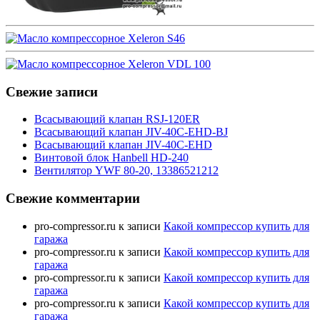
Свежие записи
Всасывающий клапан RSJ-120ER
Всасывающий клапан JIV-40C-EHD-BJ
Всасывающий клапан JIV-40C-EHD
Винтовой блок Hanbell HD-240
Вентилятор YWF 80-20, 13386521212
Свежие комментарии
pro-compressor.ru
к записи
Какой компрессор купить для
гаража
pro-compressor.ru
к записи
Какой компрессор купить для
гаража
pro-compressor.ru
к записи
Какой компрессор купить для
гаража
pro-compressor.ru
к записи
Какой компрессор купить для
гаража