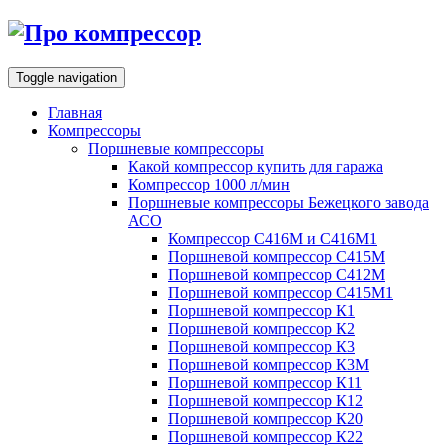
Toggle navigation
Главная
Компрессоры
Поршневые компрессоры
Какой компрессор купить для гаража
Компрессор 1000 л/мин
Поршневые компрессоры Бежецкого завода
АСО
Компрессор С416М и С416М1
Поршневой компрессор С415М
Поршневой компрессор С412М
Поршневой компрессор С415М1
Поршневой компрессор К1
Поршневой компрессор К2
Поршневой компрессор К3
Поршневой компрессор К3М
Поршневой компрессор К11
Поршневой компрессор К12
Поршневой компрессор К20
Поршневой компрессор К22