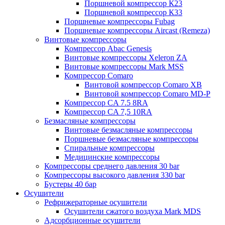
Поршневой компрессор К23
Поршневой компрессор К33
Поршневые компрессоры Fubag
Поршневые компрессоры Aircast (Remeza)
Винтовые компрессоры
Компрессор Abac Genesis
Винтовые компрессоры Xeleron ZA
Винтовые компрессоры Mark MSS
Компрессор Comaro
Винтовой компрессор Comaro XB
Винтовой компрессор Comaro MD-P
Компрессор CA 7.5 8RA
Компрессор CA 7,5 10RA
Безмасляные компрессоры
Винтовые безмасляные компрессоры
Поршневые безмасляные компрессоры
Спиральные компрессоры
Медицинские компрессоры
Компрессоры среднего давления 30 bar
Компрессоры высокого давления 330 bar
Бустеры 40 бар
Осушители
Рефрижераторные осушители
Осушители сжатого воздуха Mark MDS
Адсорбционные осушители