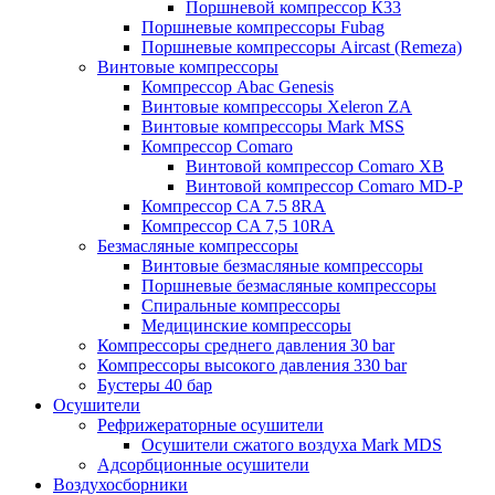
Поршневой компрессор К33
Поршневые компрессоры Fubag
Поршневые компрессоры Aircast (Remeza)
Винтовые компрессоры
Компрессор Abac Genesis
Винтовые компрессоры Xeleron ZA
Винтовые компрессоры Mark MSS
Компрессор Comaro
Винтовой компрессор Comaro XB
Винтовой компрессор Comaro MD-P
Компрессор CA 7.5 8RA
Компрессор CA 7,5 10RA
Безмасляные компрессоры
Винтовые безмасляные компрессоры
Поршневые безмасляные компрессоры
Спиральные компрессоры
Медицинские компрессоры
Компрессоры среднего давления 30 bar
Компрессоры высокого давления 330 bar
Бустеры 40 бар
Осушители
Рефрижераторные осушители
Осушители сжатого воздуха Mark MDS
Адсорбционные осушители
Воздухосборники