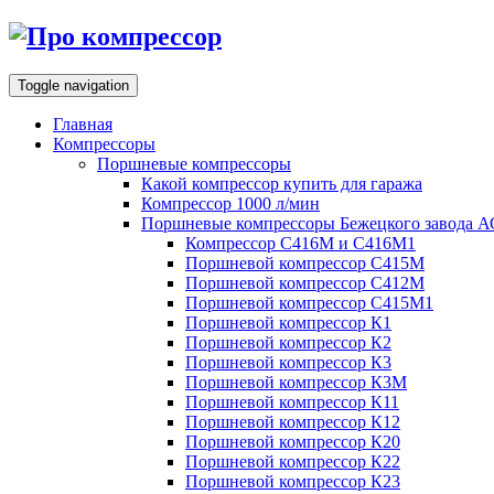
Toggle navigation
Главная
Компрессоры
Поршневые компрессоры
Какой компрессор купить для гаража
Компрессор 1000 л/мин
Поршневые компрессоры Бежецкого завода 
Компрессор С416М и С416М1
Поршневой компрессор С415М
Поршневой компрессор С412М
Поршневой компрессор С415М1
Поршневой компрессор К1
Поршневой компрессор К2
Поршневой компрессор К3
Поршневой компрессор К3М
Поршневой компрессор К11
Поршневой компрессор К12
Поршневой компрессор К20
Поршневой компрессор К22
Поршневой компрессор К23