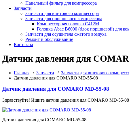
Панельный фильтр для компрессора
Запчасти
Запчасти для винтового компрессора
Запчасти для поршневого компрессора
Компрессорная головка С412М
Головка Abac B6000 (блок поршневой) для ко
Запчасти для осушителя сжатого воздуха
Ремонт и обслуживание
Контакты
Датчик давления для COMAR
Главная
/
Запчасти
/
Запчасти для винтового компресс
Датчик давления для COMARO MD-55-08
Датчик давления для COMARO MD-55-08
Здравствуйте! Ищите датчик давления для COMARO MD-55-08
Датчик давления для COMARO MD-55-08