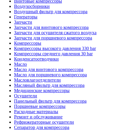
Винтовые компрессоры
Воздухосборники
Воздушный фильтр для компрессора
Генераторы
Запчасти
Запчасти для винтового компрессора
Запчасти для осушителя сжатого воздуха
Запчасти для поршневого компрессора
Компрессоры
Компрессоры высокого давления 330 bar
Компрессоры среднего давления 30 bar
Конденсатоотводчики
Масло
Масло для винтового компрессора
Масло для поршневого компрессора
Масловлагоотделители
Масляный фильтр для компрессора
Медицинские компрессоры
Осушители
Панельный фильтр для компрессора
Поршневые компрессоры
Расходные материалы
Ремонт и обслуживание
Рефрижераторные осушители
Сепаратор для компрессора