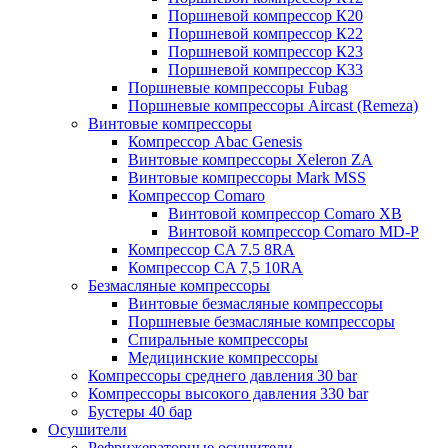
Поршневой компрессор К20
Поршневой компрессор К22
Поршневой компрессор К23
Поршневой компрессор К33
Поршневые компрессоры Fubag
Поршневые компрессоры Aircast (Remeza)
Винтовые компрессоры
Компрессор Abac Genesis
Винтовые компрессоры Xeleron ZA
Винтовые компрессоры Mark MSS
Компрессор Comaro
Винтовой компрессор Comaro XB
Винтовой компрессор Comaro MD-P
Компрессор CA 7.5 8RA
Компрессор CA 7,5 10RA
Безмасляные компрессоры
Винтовые безмасляные компрессоры
Поршневые безмасляные компрессоры
Спиральные компрессоры
Медицинские компрессоры
Компрессоры среднего давления 30 bar
Компрессоры высокого давления 330 bar
Бустеры 40 бар
Осушители
Рефрижераторные осушители