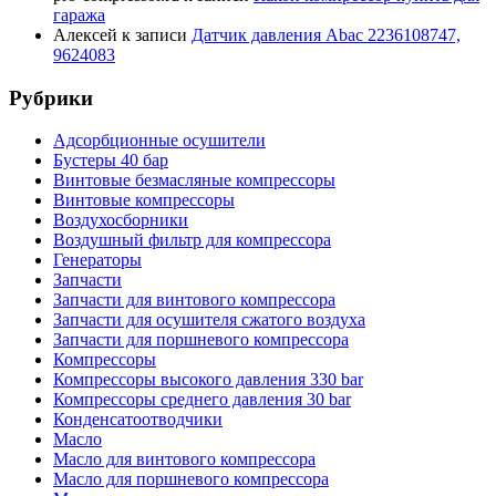
гаража
Алексей
к записи
Датчик давления Abac 2236108747,
9624083
Рубрики
Адсорбционные осушители
Бустеры 40 бар
Винтовые безмасляные компрессоры
Винтовые компрессоры
Воздухосборники
Воздушный фильтр для компрессора
Генераторы
Запчасти
Запчасти для винтового компрессора
Запчасти для осушителя сжатого воздуха
Запчасти для поршневого компрессора
Компрессоры
Компрессоры высокого давления 330 bar
Компрессоры среднего давления 30 bar
Конденсатоотводчики
Масло
Масло для винтового компрессора
Масло для поршневого компрессора