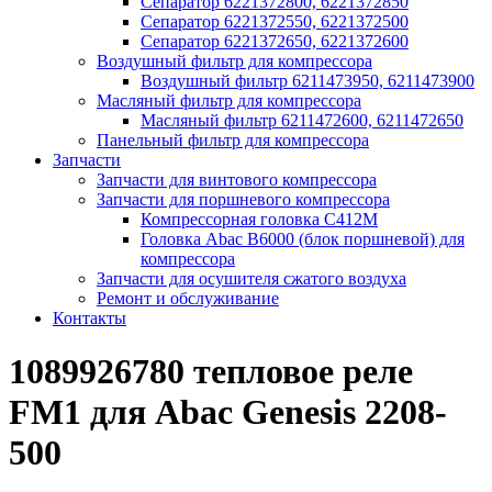
Сепаратор 6221372800, 6221372850
Сепаратор 6221372550, 6221372500
Сепаратор 6221372650, 6221372600
Воздушный фильтр для компрессора
Воздушный фильтр 6211473950, 6211473900
Масляный фильтр для компрессора
Масляный фильтр 6211472600, 6211472650
Панельный фильтр для компрессора
Запчасти
Запчасти для винтового компрессора
Запчасти для поршневого компрессора
Компрессорная головка С412М
Головка Abac B6000 (блок поршневой) для
компрессора
Запчасти для осушителя сжатого воздуха
Ремонт и обслуживание
Контакты
1089926780 тепловое реле
FM1 для Abac Genesis 2208-
500