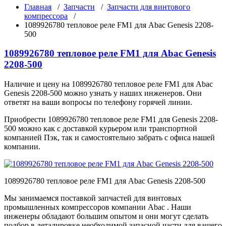
Главная
/
Запчасти
/
Запчасти для винтового
компрессора
/
1089926780 тепловое реле FM1 для Abac Genesis 2208-
500
1089926780 тепловое реле FM1 для Abac Genesis
2208-500
Наличие и цену на 1089926780 тепловое реле FM1 для Abac
Genesis 2208-500 можно узнать у наших инженеров. Они
ответят на ваши вопросы по телефону горячей линии.
Приобрести 1089926780 тепловое реле FM1 для Genesis 2208-
500 можно как с доставкой курьером или транспортной
компанией Пэк, так и самостоятельно забрать с офиса нашей
компании.
1089926780 тепловое реле FM1 для Abac Genesis 2208-500
Мы занимаемся поставкой запчастей для винтовых
промышленных компрессоров компании Abac . Наши
инженеры обладают большим опытом и они могут сделать
подбор в деталировке необходимой запасной части для вашего