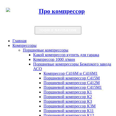
TOGGLE NAVIGATION
Главная
Компрессоры
Поршневые компрессоры
Какой компрессор купить для гаража
Компрессор 1000 л/мин
Поршневые компрессоры Бежецкого завода
АСО
Компрессор С416М и С416М1
Поршневой компрессор С415М
Поршневой компрессор С412М
Поршневой компрессор С415М1
Поршневой компрессор К1
Поршневой компрессор К2
Поршневой компрессор К3
Поршневой компрессор К3М
Поршневой компрессор К11
Поршневой компрессор К12