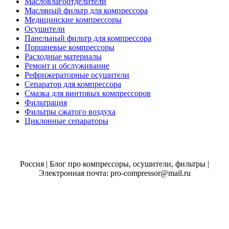
Масловлагоотделители
Масляный фильтр для компрессора
Медицинские компрессоры
Осушители
Панельный фильтр для компрессора
Поршневые компрессоры
Расходные материалы
Ремонт и обслуживание
Рефрижераторные осушители
Сепаратор для компрессора
Смазка для винтовых компрессоров
Фильтрация
Фильтры сжатого воздуха
Циклонные сепараторы
Россия | Блог про компрессоры, осушители, фильтры |
Электронная почта: pro-compressor@mail.ru