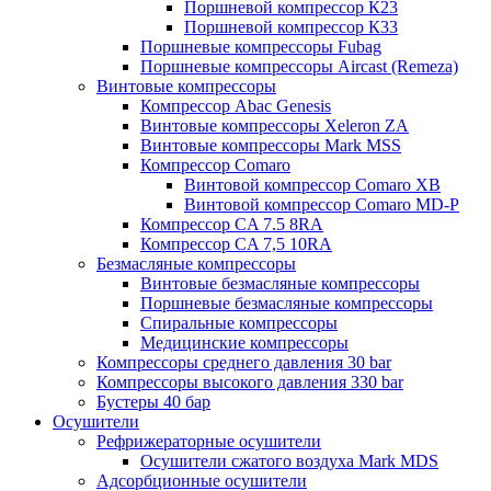
Поршневой компрессор К23
Поршневой компрессор К33
Поршневые компрессоры Fubag
Поршневые компрессоры Aircast (Remeza)
Винтовые компрессоры
Компрессор Abac Genesis
Винтовые компрессоры Xeleron ZA
Винтовые компрессоры Mark MSS
Компрессор Comaro
Винтовой компрессор Comaro XB
Винтовой компрессор Comaro MD-P
Компрессор CA 7.5 8RA
Компрессор CA 7,5 10RA
Безмасляные компрессоры
Винтовые безмасляные компрессоры
Поршневые безмасляные компрессоры
Спиральные компрессоры
Медицинские компрессоры
Компрессоры среднего давления 30 bar
Компрессоры высокого давления 330 bar
Бустеры 40 бар
Осушители
Рефрижераторные осушители
Осушители сжатого воздуха Mark MDS
Адсорбционные осушители