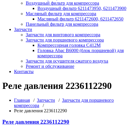
Воздушный фильтр для компрессора
Воздушный фильтр 6211473950, 6211473900
Масляный фильтр для компрессора
Масляный фильтр 6211472600, 6211472650
Панельный фильтр для компрессора
Запчасти
Запчасти для винтового компрессора
Запчасти для поршневого компрессора
Компрессорная головка С412М
Головка Abac B6000 (блок поршневой) для
компрессора
Запчасти для осушителя сжатого воздуха
Ремонт и обслуживание
Контакты
Реле давления 2236112290
Главная
/
Запчасти
/
Запчасти для поршневого
компрессора
/
Реле давления 2236112290
Реле давления 2236112290