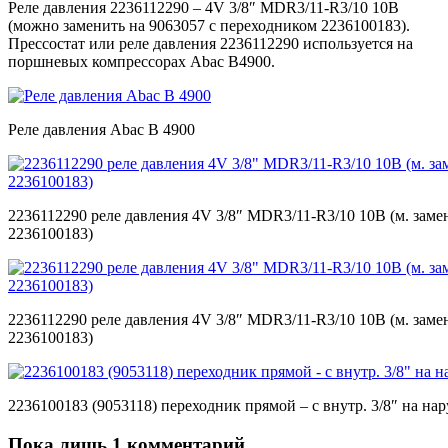
Реле давления 2236112290 – 4V 3/8″ MDR3/11-R3/10 10B
(можно заменить на 9063057 с переходником 2236100183).
Прессостат или реле давления 2236112290 используется на
поршневых компрессорах Abac B4900.
Реле давления Abac B 4900
2236112290 реле давления 4V 3/8″ MDR3/11-R3/10 10B (м. заме
2236100183)
2236112290 реле давления 4V 3/8″ MDR3/11-R3/10 10B (м. заме
2236100183)
2236100183 (9053118) переходник прямой – с внутр. 3/8″ на нар
Пока лишь 1 комментарий