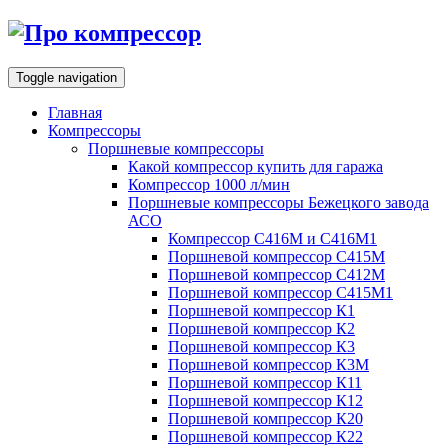
Toggle navigation
Главная
Компрессоры
Поршневые компрессоры
Какой компрессор купить для гаража
Компрессор 1000 л/мин
Поршневые компрессоры Бежецкого завода
АСО
Компрессор С416М и С416М1
Поршневой компрессор С415М
Поршневой компрессор С412М
Поршневой компрессор С415М1
Поршневой компрессор К1
Поршневой компрессор К2
Поршневой компрессор К3
Поршневой компрессор К3М
Поршневой компрессор К11
Поршневой компрессор К12
Поршневой компрессор К20
Поршневой компрессор К22