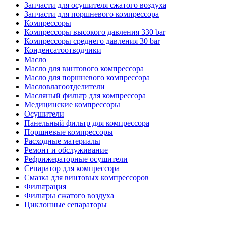
Запчасти для осушителя сжатого воздуха
Запчасти для поршневого компрессора
Компрессоры
Компрессоры высокого давления 330 bar
Компрессоры среднего давления 30 bar
Конденсатоотводчики
Масло
Масло для винтового компрессора
Масло для поршневого компрессора
Масловлагоотделители
Масляный фильтр для компрессора
Медицинские компрессоры
Осушители
Панельный фильтр для компрессора
Поршневые компрессоры
Расходные материалы
Ремонт и обслуживание
Рефрижераторные осушители
Сепаратор для компрессора
Смазка для винтовых компрессоров
Фильтрация
Фильтры сжатого воздуха
Циклонные сепараторы