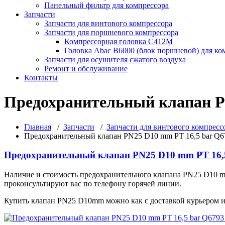
Панельный фильтр для компрессора
Запчасти
Запчасти для винтового компрессора
Запчасти для поршневого компрессора
Компрессорная головка С412М
Головка Abac B6000 (блок поршневой) для ко
Запчасти для осушителя сжатого воздуха
Ремонт и обслуживание
Контакты
Предохранительный клапан PN
Главная
/
Запчасти
/
Запчасти для винтового компресс
Предохранительный клапан PN25 D10 mm PT 16,5 bar Q67
Предохранительный клапан PN25 D10 mm PT 16,5
Наличие и стоимость предохранительного клапана PN25 D10 m
проконсультируют вас по телефону горячей линии.
Купить клапан PN25 D10mm можно как с доставкой курьером и