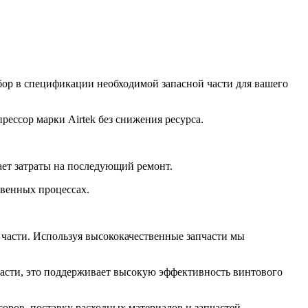
бор в спецификации необходимой запасной части для вашего
ссор марки Airtek без снижения ресурса.
ет затраты на последующий ремонт.
венных процессах.
 части. Используя высококачественные запчасти мы
части, это поддерживает высокую эффективность винтового
оров, поставку расходных материалов и запчастей.