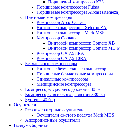
Поршневой компрессор К33
Поршневые компрессоры Fubag
Поршневые компрессоры Aircast (Remeza)
Винтовые компрессоры
Компрессор Abac Genesis
Винтовые компрессоры Xeleron ZA
Винтовые компрессоры Mark MSS
Компрессор Comaro
Винтовой компрессор Comaro XB
Винтовой компрессор Comaro MD-P
Компрессор CA 7.5 8RA
Компрессор CA 7,5 10RA
Безмасляные компрессоры
Винтовые безмасляные компрессоры
Поршневые безмасляные компрессоры
Спиральные компрессоры
Медицинские компрессоры
Компрессоры среднего давления 30 bar
Компрессоры высокого давления 330 bar
Бустеры 40 бар
Осушители
Рефрижераторные осушители
Осушители сжатого воздуха Mark MDS
Адсорбционные осушители
Воздухосборники