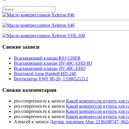
Свежие записи
Всасывающий клапан RSJ-120ER
Всасывающий клапан JIV-40C-EHD-BJ
Всасывающий клапан JIV-40C-EHD
Винтовой блок Hanbell HD-240
Вентилятор YWF 80-20, 13386521212
Свежие комментарии
pro-compressor.ru
к записи
Какой компрессор купить для г
pro-compressor.ru
к записи
Какой компрессор купить для г
pro-compressor.ru
к записи
Какой компрессор купить для г
pro-compressor.ru
к записи
Какой компрессор купить для г
Алексей
к записи
Датчик давления Abac 2236108747, 962