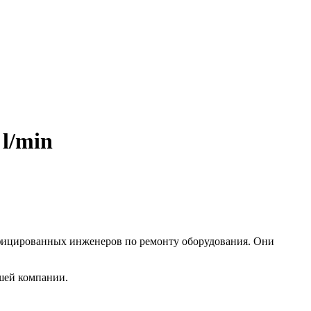
l/min
лифицированных инженеров по ремонту оборудования. Они
шей компании.