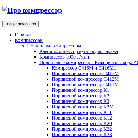
Toggle navigation
Главная
Компрессоры
Поршневые компрессоры
Какой компрессор купить для гаража
Компрессор 1000 л/мин
Поршневые компрессоры Бежецкого завода 
Компрессор С416М и С416М1
Поршневой компрессор С415М
Поршневой компрессор С412М
Поршневой компрессор С415М1
Поршневой компрессор К1
Поршневой компрессор К2
Поршневой компрессор К3
Поршневой компрессор К3М
Поршневой компрессор К11
Поршневой компрессор К12
Поршневой компрессор К20
Поршневой компрессор К22
Поршневой компрессор К23