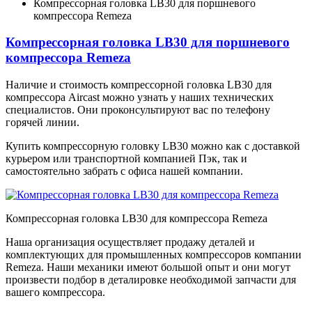
Компрессорная головка LB30 для поршневого
компрессора Remeza
Компрессорная головка LB30 для поршневого
компрессора Remeza
Наличие и стоимость компрессорной головка LB30 для
компрессора Aircast можно узнать у наших технических
специалистов. Они проконсультируют вас по телефону
горячей линии.
Купить компрессорную головку LB30 можно как с доставкой
курьером или транспортной компанией Пэк, так и
самостоятельно забрать с офиса нашей компании.
Компрессорная головка LB30 для компрессора Remeza
Наша организация осуществляет продажу деталей и
комплектующих для промышленных компрессоров компании
Remeza. Наши механики имеют большой опыт и они могут
произвести подбор в деталировке необходимой запчасти для
вашего компрессора.