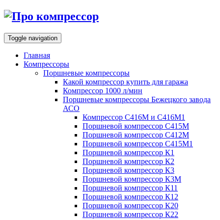
Toggle navigation
Главная
Компрессоры
Поршневые компрессоры
Какой компрессор купить для гаража
Компрессор 1000 л/мин
Поршневые компрессоры Бежецкого завода
АСО
Компрессор С416М и С416М1
Поршневой компрессор С415М
Поршневой компрессор С412М
Поршневой компрессор С415М1
Поршневой компрессор К1
Поршневой компрессор К2
Поршневой компрессор К3
Поршневой компрессор К3М
Поршневой компрессор К11
Поршневой компрессор К12
Поршневой компрессор К20
Поршневой компрессор К22