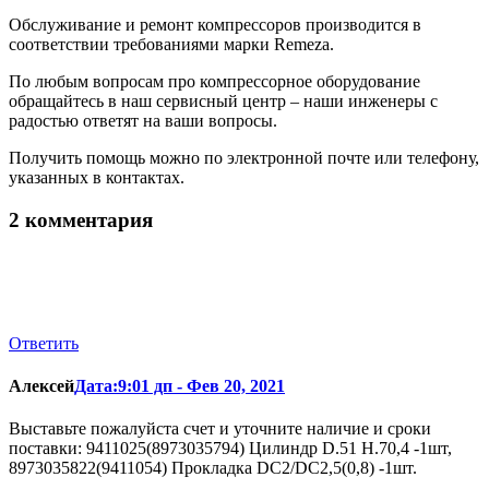
Обслуживание и ремонт компрессоров производится в
соответствии требованиями марки Remeza.
По любым вопросам про компрессорное оборудование
обращайтесь в наш сервисный центр – наши инженеры с
радостью ответят на ваши вопросы.
Получить помощь можно по электронной почте или телефону,
указанных в контактах.
2 комментария
Ответить
Алексей
Дата:9:01 дп - Фев 20, 2021
Выставьте пожалуйста счет и уточните наличие и сроки
поставки: 9411025(8973035794) Цилиндр D.51 H.70,4 -1шт,
8973035822(9411054) Прокладка DC2/DC2,5(0,8) -1шт.