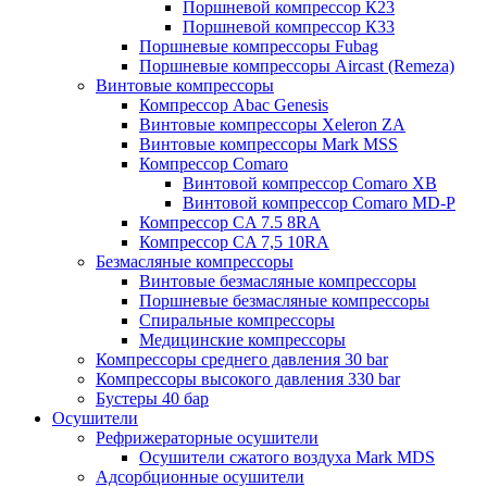
Поршневой компрессор К23
Поршневой компрессор К33
Поршневые компрессоры Fubag
Поршневые компрессоры Aircast (Remeza)
Винтовые компрессоры
Компрессор Abac Genesis
Винтовые компрессоры Xeleron ZA
Винтовые компрессоры Mark MSS
Компрессор Comaro
Винтовой компрессор Comaro XB
Винтовой компрессор Comaro MD-P
Компрессор CA 7.5 8RA
Компрессор CA 7,5 10RA
Безмасляные компрессоры
Винтовые безмасляные компрессоры
Поршневые безмасляные компрессоры
Спиральные компрессоры
Медицинские компрессоры
Компрессоры среднего давления 30 bar
Компрессоры высокого давления 330 bar
Бустеры 40 бар
Осушители
Рефрижераторные осушители
Осушители сжатого воздуха Mark MDS
Адсорбционные осушители