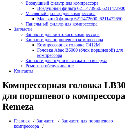
Воздушный фильтр для компрессора
Воздушный фильтр 6211473950, 6211473900
Масляный фильтр для компрессора
Масляный фильтр 6211472600, 6211472650
Панельный фильтр для компрессора
Запчасти
Запчасти для винтового компрессора
Запчасти для поршневого компрессора
Компрессорная головка С412М
Головка Abac B6000 (блок поршневой) для
компрессора
Запчасти для осушителя сжатого воздуха
Ремонт и обслуживание
Контакты
Компрессорная головка LB30
для поршневого компрессора
Remeza
Главная
/
Запчасти
/
Запчасти для поршневого
компрессора
/