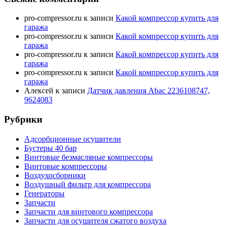
pro-compressor.ru
к записи
Какой компрессор купить для
гаража
pro-compressor.ru
к записи
Какой компрессор купить для
гаража
pro-compressor.ru
к записи
Какой компрессор купить для
гаража
pro-compressor.ru
к записи
Какой компрессор купить для
гаража
Алексей
к записи
Датчик давления Abac 2236108747,
9624083
Рубрики
Адсорбционные осушители
Бустеры 40 бар
Винтовые безмасляные компрессоры
Винтовые компрессоры
Воздухосборники
Воздушный фильтр для компрессора
Генераторы
Запчасти
Запчасти для винтового компрессора
Запчасти для осушителя сжатого воздуха