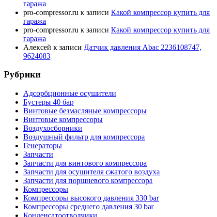
гаража
pro-compressor.ru
к записи
Какой компрессор купить для
гаража
pro-compressor.ru
к записи
Какой компрессор купить для
гаража
Алексей
к записи
Датчик давления Abac 2236108747,
9624083
Рубрики
Адсорбционные осушители
Бустеры 40 бар
Винтовые безмасляные компрессоры
Винтовые компрессоры
Воздухосборники
Воздушный фильтр для компрессора
Генераторы
Запчасти
Запчасти для винтового компрессора
Запчасти для осушителя сжатого воздуха
Запчасти для поршневого компрессора
Компрессоры
Компрессоры высокого давления 330 bar
Компрессоры среднего давления 30 bar
Конденсатоотводчики