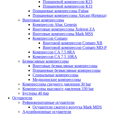
Поршневой компрессор К23
Поршневой компрессор К33
Поршневые компрессоры Fubag
Поршневые компрессоры Aircast (Remeza)
Винтовые компрессоры
Компрессор Abac Genesis
Винтовые компрессоры Xeleron ZA
Винтовые компрессоры Mark MSS
Компрессор Comaro
Винтовой компрессор Comaro XB
Винтовой компрессор Comaro MD-P
Компрессор CA 7.5 8RA
Компрессор CA 7,5 10RA
Безмасляные компрессоры
Винтовые безмасляные компрессоры
Поршневые безмасляные компрессоры
Спиральные компрессоры
Медицинские компрессоры
Компрессоры среднего давления 30 bar
Компрессоры высокого давления 330 bar
Бустеры 40 бар
Осушители
Рефрижераторные осушители
Осушители сжатого воздуха Mark MDS
Адсорбционные осушители