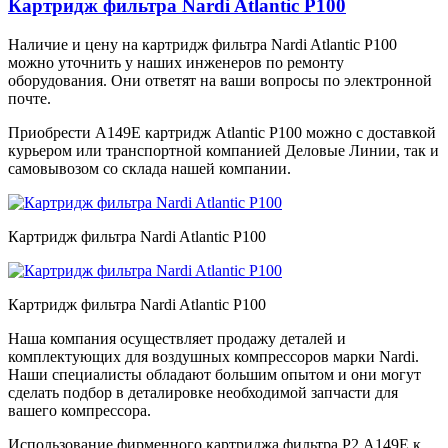
Картридж фильтра Nardi Atlantic P100
Наличие и цену на картридж фильтра Nardi Atlantic P100
можно уточнить у наших инженеров по ремонту
оборудования. Они ответят на ваши вопросы по электронной
почте.
Приобрести А149Е картридж Atlantic P100 можно с доставкой
курьером или транспортной компанией Деловые Линии, так и
самовывозом со склада нашей компании.
Картридж фильтра Nardi Atlantic P100
Картридж фильтра Nardi Atlantic P100
Наша компания осуществляет продажу деталей и
комплектующих для воздушных компрессоров марки Nardi.
Наши специалисты обладают большим опытом и они могут
сделать подбор в деталировке необходимой запчасти для
вашего компрессора.
Использование фирменного картриджа фильтра Р2 А149Е к