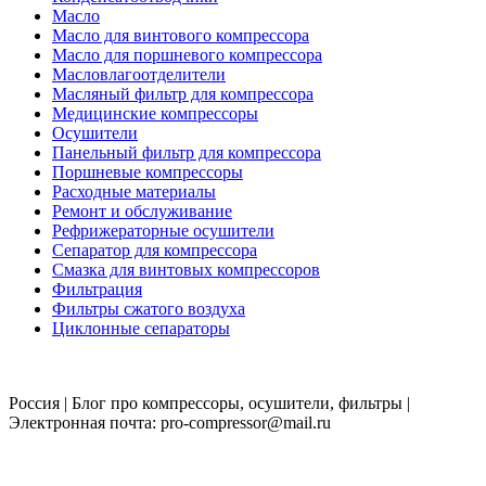
Масло
Масло для винтового компрессора
Масло для поршневого компрессора
Масловлагоотделители
Масляный фильтр для компрессора
Медицинские компрессоры
Осушители
Панельный фильтр для компрессора
Поршневые компрессоры
Расходные материалы
Ремонт и обслуживание
Рефрижераторные осушители
Сепаратор для компрессора
Смазка для винтовых компрессоров
Фильтрация
Фильтры сжатого воздуха
Циклонные сепараторы
Россия | Блог про компрессоры, осушители, фильтры |
Электронная почта: pro-compressor@mail.ru