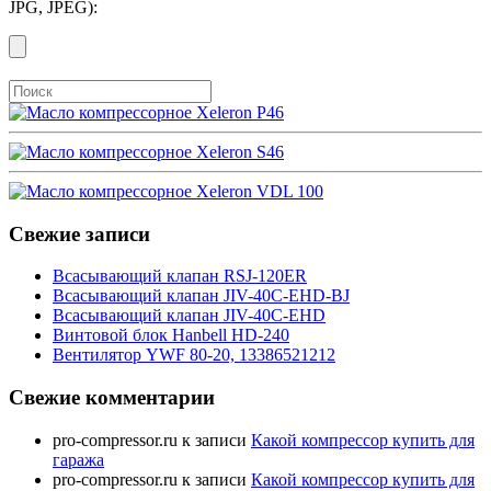
JPG, JPEG):
Свежие записи
Всасывающий клапан RSJ-120ER
Всасывающий клапан JIV-40C-EHD-BJ
Всасывающий клапан JIV-40C-EHD
Винтовой блок Hanbell HD-240
Вентилятор YWF 80-20, 13386521212
Свежие комментарии
pro-compressor.ru
к записи
Какой компрессор купить для
гаража
pro-compressor.ru
к записи
Какой компрессор купить для