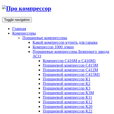
Toggle navigation
Главная
Компрессоры
Поршневые компрессоры
Какой компрессор купить для гаража
Компрессор 1000 л/мин
Поршневые компрессоры Бежецкого завода
АСО
Компрессор С416М и С416М1
Поршневой компрессор С415М
Поршневой компрессор С412М
Поршневой компрессор С415М1
Поршневой компрессор К1
Поршневой компрессор К2
Поршневой компрессор К3
Поршневой компрессор К3М
Поршневой компрессор К11
Поршневой компрессор К12
Поршневой компрессор К20
Поршневой компрессор К22