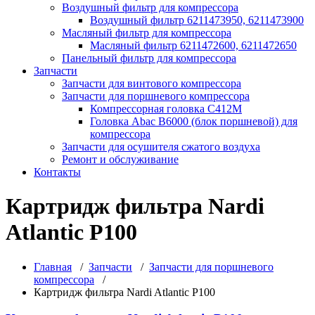
Воздушный фильтр для компрессора
Воздушный фильтр 6211473950, 6211473900
Масляный фильтр для компрессора
Масляный фильтр 6211472600, 6211472650
Панельный фильтр для компрессора
Запчасти
Запчасти для винтового компрессора
Запчасти для поршневого компрессора
Компрессорная головка С412М
Головка Abac B6000 (блок поршневой) для
компрессора
Запчасти для осушителя сжатого воздуха
Ремонт и обслуживание
Контакты
Картридж фильтра Nardi
Atlantic P100
Главная
/
Запчасти
/
Запчасти для поршневого
компрессора
/
Картридж фильтра Nardi Atlantic P100