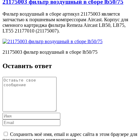
21175003 фильтр воздушный в сборе lb50/75
Фильтр воздушный в сборе артикул 21175003 является
запчастью к поршневым компрессорам Aircast. Корпус для
сменного картриджа фильтра Remeza Aircast LB50, LB75,
LT55 21177010 (21175007).
21175003 фильтр воздушный в сборе lb50/75
Оставить ответ
Сохранить моё имя, email и адрес сайта в этом браузере для
последующих моих комментариев.