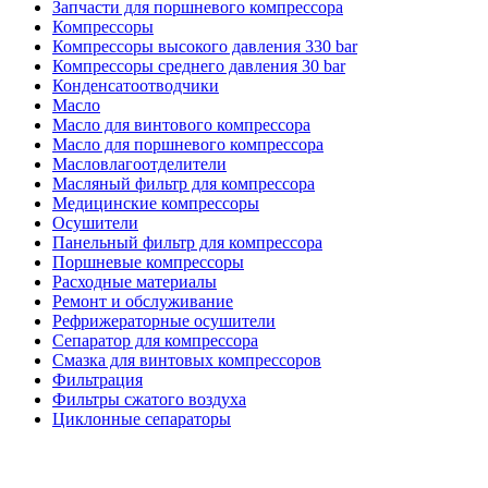
Запчасти для поршневого компрессора
Компрессоры
Компрессоры высокого давления 330 bar
Компрессоры среднего давления 30 bar
Конденсатоотводчики
Масло
Масло для винтового компрессора
Масло для поршневого компрессора
Масловлагоотделители
Масляный фильтр для компрессора
Медицинские компрессоры
Осушители
Панельный фильтр для компрессора
Поршневые компрессоры
Расходные материалы
Ремонт и обслуживание
Рефрижераторные осушители
Сепаратор для компрессора
Смазка для винтовых компрессоров
Фильтрация
Фильтры сжатого воздуха
Циклонные сепараторы