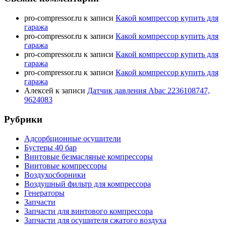
pro-compressor.ru
к записи
Какой компрессор купить для
гаража
pro-compressor.ru
к записи
Какой компрессор купить для
гаража
pro-compressor.ru
к записи
Какой компрессор купить для
гаража
pro-compressor.ru
к записи
Какой компрессор купить для
гаража
Алексей
к записи
Датчик давления Abac 2236108747,
9624083
Рубрики
Адсорбционные осушители
Бустеры 40 бар
Винтовые безмасляные компрессоры
Винтовые компрессоры
Воздухосборники
Воздушный фильтр для компрессора
Генераторы
Запчасти
Запчасти для винтового компрессора
Запчасти для осушителя сжатого воздуха