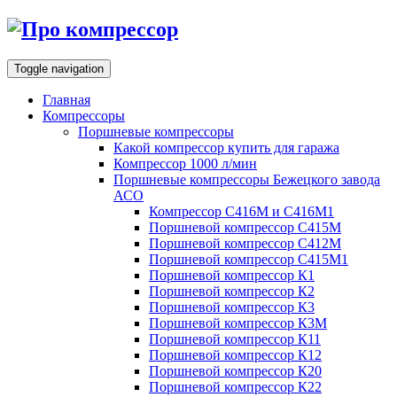
Toggle navigation
Главная
Компрессоры
Поршневые компрессоры
Какой компрессор купить для гаража
Компрессор 1000 л/мин
Поршневые компрессоры Бежецкого завода
АСО
Компрессор С416М и С416М1
Поршневой компрессор С415М
Поршневой компрессор С412М
Поршневой компрессор С415М1
Поршневой компрессор К1
Поршневой компрессор К2
Поршневой компрессор К3
Поршневой компрессор К3М
Поршневой компрессор К11
Поршневой компрессор К12
Поршневой компрессор К20
Поршневой компрессор К22