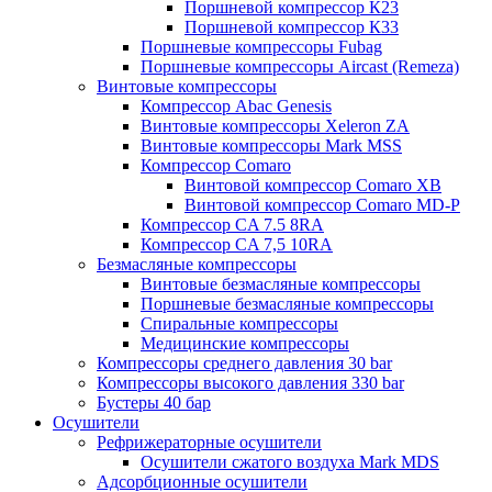
Поршневой компрессор К23
Поршневой компрессор К33
Поршневые компрессоры Fubag
Поршневые компрессоры Aircast (Remeza)
Винтовые компрессоры
Компрессор Abac Genesis
Винтовые компрессоры Xeleron ZA
Винтовые компрессоры Mark MSS
Компрессор Comaro
Винтовой компрессор Comaro XB
Винтовой компрессор Comaro MD-P
Компрессор CA 7.5 8RA
Компрессор CA 7,5 10RA
Безмасляные компрессоры
Винтовые безмасляные компрессоры
Поршневые безмасляные компрессоры
Спиральные компрессоры
Медицинские компрессоры
Компрессоры среднего давления 30 bar
Компрессоры высокого давления 330 bar
Бустеры 40 бар
Осушители
Рефрижераторные осушители
Осушители сжатого воздуха Mark MDS
Адсорбционные осушители