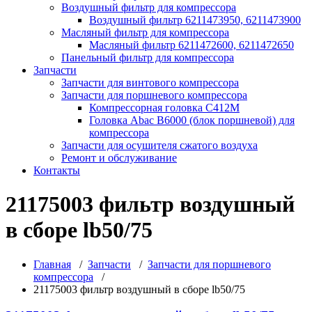
Воздушный фильтр для компрессора
Воздушный фильтр 6211473950, 6211473900
Масляный фильтр для компрессора
Масляный фильтр 6211472600, 6211472650
Панельный фильтр для компрессора
Запчасти
Запчасти для винтового компрессора
Запчасти для поршневого компрессора
Компрессорная головка С412М
Головка Abac B6000 (блок поршневой) для
компрессора
Запчасти для осушителя сжатого воздуха
Ремонт и обслуживание
Контакты
21175003 фильтр воздушный
в сборе lb50/75
Главная
/
Запчасти
/
Запчасти для поршневого
компрессора
/
21175003 фильтр воздушный в сборе lb50/75