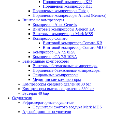
Поршневой компрессор К23
Поршневой компрессор К33
Поршневые компрессоры Fubag
Поршневые компрессоры Aircast (Remeza)
Винтовые компрессоры
Компрессор Abac Genesis
Винтовые компрессоры Xeleron ZA
Винтовые компрессоры Mark MSS
Компрессор Comaro
Винтовой компрессор Comaro XB
Винтовой компрессор Comaro MD-P
Компрессор CA 7.5 8RA
Компрессор CA 7,5 10RA
Безмасляные компрессоры
Винтовые безмасляные компрессоры
Поршневые безмасляные компрессоры
Спиральные компрессоры
Медицинские компрессоры
Компрессоры среднего давления 30 bar
Компрессоры высокого давления 330 bar
Бустеры 40 бар
Осушители
Рефрижераторные осушители
Осушители сжатого воздуха Mark MDS
Адсорбционные осушители