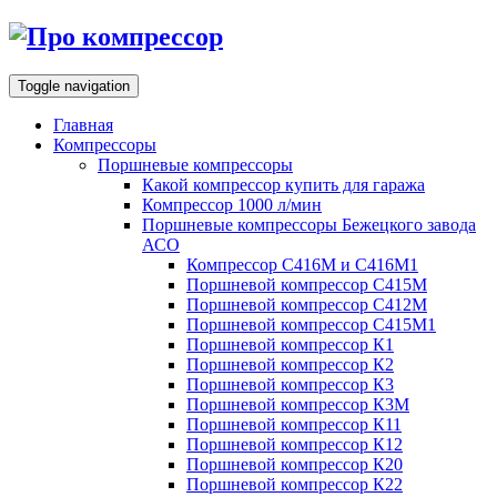
Toggle navigation
Главная
Компрессоры
Поршневые компрессоры
Какой компрессор купить для гаража
Компрессор 1000 л/мин
Поршневые компрессоры Бежецкого завода
АСО
Компрессор С416М и С416М1
Поршневой компрессор С415М
Поршневой компрессор С412М
Поршневой компрессор С415М1
Поршневой компрессор К1
Поршневой компрессор К2
Поршневой компрессор К3
Поршневой компрессор К3М
Поршневой компрессор К11
Поршневой компрессор К12
Поршневой компрессор К20
Поршневой компрессор К22