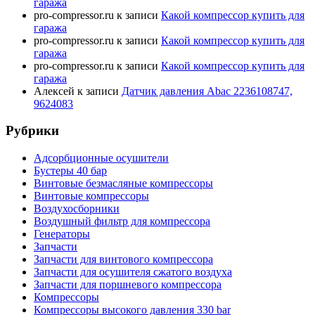
гаража
pro-compressor.ru
к записи
Какой компрессор купить для
гаража
pro-compressor.ru
к записи
Какой компрессор купить для
гаража
pro-compressor.ru
к записи
Какой компрессор купить для
гаража
Алексей
к записи
Датчик давления Abac 2236108747,
9624083
Рубрики
Адсорбционные осушители
Бустеры 40 бар
Винтовые безмасляные компрессоры
Винтовые компрессоры
Воздухосборники
Воздушный фильтр для компрессора
Генераторы
Запчасти
Запчасти для винтового компрессора
Запчасти для осушителя сжатого воздуха
Запчасти для поршневого компрессора
Компрессоры
Компрессоры высокого давления 330 bar