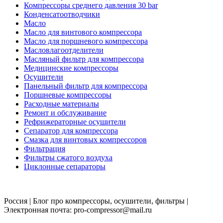
Компрессоры среднего давления 30 bar
Конденсатоотводчики
Масло
Масло для винтового компрессора
Масло для поршневого компрессора
Масловлагоотделители
Масляный фильтр для компрессора
Медицинские компрессоры
Осушители
Панельный фильтр для компрессора
Поршневые компрессоры
Расходные материалы
Ремонт и обслуживание
Рефрижераторные осушители
Сепаратор для компрессора
Смазка для винтовых компрессоров
Фильтрация
Фильтры сжатого воздуха
Циклонные сепараторы
Россия | Блог про компрессоры, осушители, фильтры |
Электронная почта: pro-compressor@mail.ru