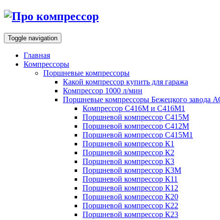
Toggle navigation
Главная
Компрессоры
Поршневые компрессоры
Какой компрессор купить для гаража
Компрессор 1000 л/мин
Поршневые компрессоры Бежецкого завода 
Компрессор С416М и С416М1
Поршневой компрессор С415М
Поршневой компрессор С412М
Поршневой компрессор С415М1
Поршневой компрессор К1
Поршневой компрессор К2
Поршневой компрессор К3
Поршневой компрессор К3М
Поршневой компрессор К11
Поршневой компрессор К12
Поршневой компрессор К20
Поршневой компрессор К22
Поршневой компрессор К23