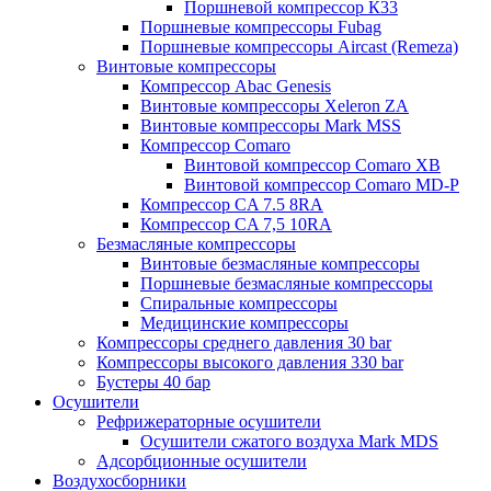
Поршневой компрессор К33
Поршневые компрессоры Fubag
Поршневые компрессоры Aircast (Remeza)
Винтовые компрессоры
Компрессор Abac Genesis
Винтовые компрессоры Xeleron ZA
Винтовые компрессоры Mark MSS
Компрессор Comaro
Винтовой компрессор Comaro XB
Винтовой компрессор Comaro MD-P
Компрессор CA 7.5 8RA
Компрессор CA 7,5 10RA
Безмасляные компрессоры
Винтовые безмасляные компрессоры
Поршневые безмасляные компрессоры
Спиральные компрессоры
Медицинские компрессоры
Компрессоры среднего давления 30 bar
Компрессоры высокого давления 330 bar
Бустеры 40 бар
Осушители
Рефрижераторные осушители
Осушители сжатого воздуха Mark MDS
Адсорбционные осушители
Воздухосборники