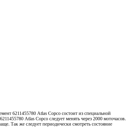
мент 6211455780 Atlas Copco состоит из специальной
11455780 Atlas Copco следует менять через 2000 моточасов.
аще. Так же следует периодически смотреть состояние