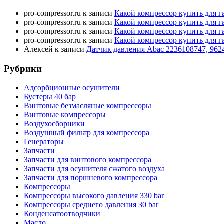
pro-compressor.ru
к записи
Какой компрессор купить для г
pro-compressor.ru
к записи
Какой компрессор купить для г
pro-compressor.ru
к записи
Какой компрессор купить для г
pro-compressor.ru
к записи
Какой компрессор купить для г
Алексей
к записи
Датчик давления Abac 2236108747, 962
Рубрики
Адсорбционные осушители
Бустеры 40 бар
Винтовые безмасляные компрессоры
Винтовые компрессоры
Воздухосборники
Воздушный фильтр для компрессора
Генераторы
Запчасти
Запчасти для винтового компрессора
Запчасти для осушителя сжатого воздуха
Запчасти для поршневого компрессора
Компрессоры
Компрессоры высокого давления 330 bar
Компрессоры среднего давления 30 bar
Конденсатоотводчики
Масло