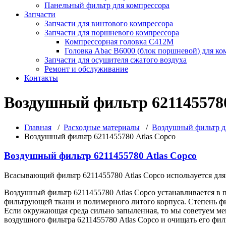
Панельный фильтр для компрессора
Запчасти
Запчасти для винтового компрессора
Запчасти для поршневого компрессора
Компрессорная головка С412М
Головка Abac B6000 (блок поршневой) для ко
Запчасти для осушителя сжатого воздуха
Ремонт и обслуживание
Контакты
Воздушный фильтр 6211455780
Главная
/
Расходные материалы
/
Воздушный фильтр д
Воздушный фильтр 6211455780 Atlas Copco
Воздушный фильтр 6211455780 Atlas Copco
Всасывающий фильтр 6211455780 Atlas Copco используется для
Воздушный фильтр 6211455780 Atlas Copco устанавливается в 
фильтрующей ткани и полимерного литого корпуса. Степень фил
Если окружающая среда сильно запыленная, то мы советуем ме
воздушного фильтра 6211455780 Atlas Copco и очищать его ф