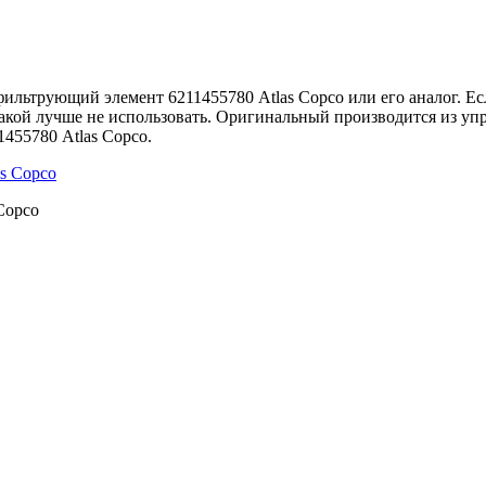
льтрующий элемент 6211455780 Atlas Copco или его аналог. Есл
такой лучше не использовать. Оригинальный производится из упр
455780 Atlas Copco.
Copco