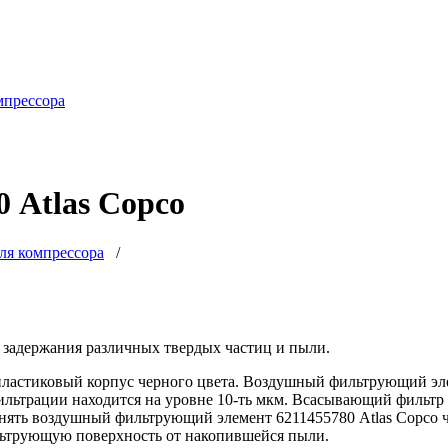
мпрессора
 Atlas Copco
ля компрессора
/
 задержания различных твердых частиц и пыли.
пластиковый корпус черного цвета. Воздушный фильтрующий эле
ьтрации находится на уровне 10-ть мкм. Всасывающий фильтр 62
нять воздушный фильтрующий элемент 6211455780 Atlas Copco ч
ильтрующую поверхность от накопившейся пыли.