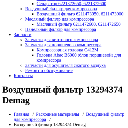
Сепаратор 6221372650, 6221372600
Воздушный фильтр для компрессора
Воздушный фильтр 6211473950, 6211473900
Масляный фильтр для компрессора
Масляный фильтр 6211472600, 6211472650
Панельный фильтр для компрессора
Запчасти
Запчасти для винтового компрессора
Запчасти для поршневого компрессора
Компрессорная головка С412М
Головка Abac B6000 (блок поршневой) для
компрессора
Запчасти для осушителя сжатого воздуха
Ремонт и обслуживание
Контакты
Воздушный фильтр 13294374
Demag
Главная
/
Расходные материалы
/
Воздушный фильтр
для компрессора
/
Воздушный фильтр 13294374 Demag