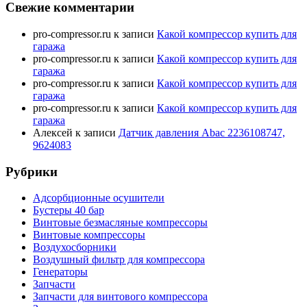
Свежие комментарии
pro-compressor.ru
к записи
Какой компрессор купить для
гаража
pro-compressor.ru
к записи
Какой компрессор купить для
гаража
pro-compressor.ru
к записи
Какой компрессор купить для
гаража
pro-compressor.ru
к записи
Какой компрессор купить для
гаража
Алексей
к записи
Датчик давления Abac 2236108747,
9624083
Рубрики
Адсорбционные осушители
Бустеры 40 бар
Винтовые безмасляные компрессоры
Винтовые компрессоры
Воздухосборники
Воздушный фильтр для компрессора
Генераторы
Запчасти
Запчасти для винтового компрессора