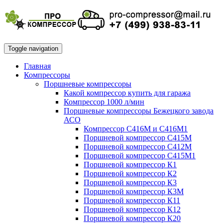
Toggle navigation
Главная
Компрессоры
Поршневые компрессоры
Какой компрессор купить для гаража
Компрессор 1000 л/мин
Поршневые компрессоры Бежецкого завода
АСО
Компрессор С416М и С416М1
Поршневой компрессор С415М
Поршневой компрессор С412М
Поршневой компрессор С415М1
Поршневой компрессор К1
Поршневой компрессор К2
Поршневой компрессор К3
Поршневой компрессор К3М
Поршневой компрессор К11
Поршневой компрессор К12
Поршневой компрессор К20