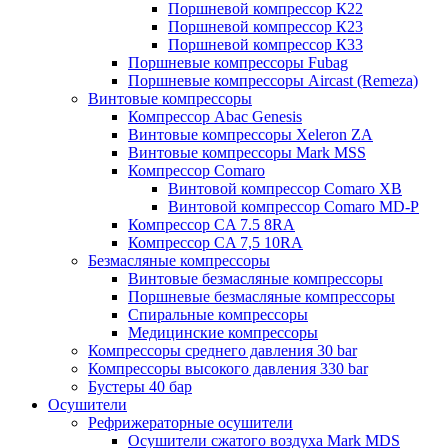
Поршневой компрессор К22
Поршневой компрессор К23
Поршневой компрессор К33
Поршневые компрессоры Fubag
Поршневые компрессоры Aircast (Remeza)
Винтовые компрессоры
Компрессор Abac Genesis
Винтовые компрессоры Xeleron ZA
Винтовые компрессоры Mark MSS
Компрессор Comaro
Винтовой компрессор Comaro XB
Винтовой компрессор Comaro MD-P
Компрессор CA 7.5 8RA
Компрессор CA 7,5 10RA
Безмасляные компрессоры
Винтовые безмасляные компрессоры
Поршневые безмасляные компрессоры
Спиральные компрессоры
Медицинские компрессоры
Компрессоры среднего давления 30 bar
Компрессоры высокого давления 330 bar
Бустеры 40 бар
Осушители
Рефрижераторные осушители
Осушители сжатого воздуха Mark MDS