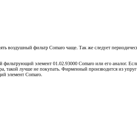
нять воздушный фильтр Comaro чаще. Так же следует периодиче
фильтрующий элемент 01.02.93000 Comaro или его аналог. Если
ера, такой лучше не покупать. Фирменный производится из упруг
ий элемент Comaro.