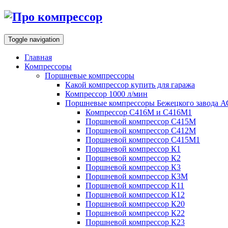
Toggle navigation
Главная
Компрессоры
Поршневые компрессоры
Какой компрессор купить для гаража
Компрессор 1000 л/мин
Поршневые компрессоры Бежецкого завода 
Компрессор С416М и С416М1
Поршневой компрессор С415М
Поршневой компрессор С412М
Поршневой компрессор С415М1
Поршневой компрессор К1
Поршневой компрессор К2
Поршневой компрессор К3
Поршневой компрессор К3М
Поршневой компрессор К11
Поршневой компрессор К12
Поршневой компрессор К20
Поршневой компрессор К22
Поршневой компрессор К23