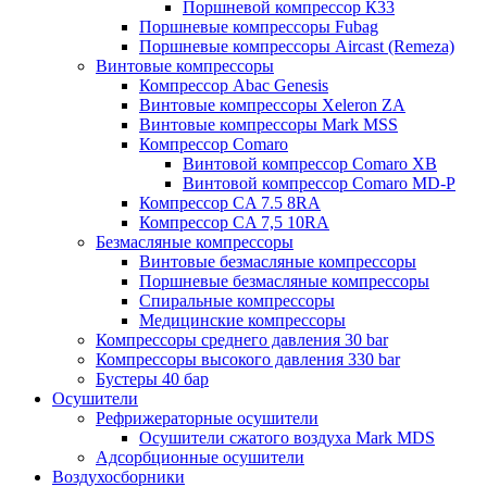
Поршневой компрессор К33
Поршневые компрессоры Fubag
Поршневые компрессоры Aircast (Remeza)
Винтовые компрессоры
Компрессор Abac Genesis
Винтовые компрессоры Xeleron ZA
Винтовые компрессоры Mark MSS
Компрессор Comaro
Винтовой компрессор Comaro XB
Винтовой компрессор Comaro MD-P
Компрессор CA 7.5 8RA
Компрессор CA 7,5 10RA
Безмасляные компрессоры
Винтовые безмасляные компрессоры
Поршневые безмасляные компрессоры
Спиральные компрессоры
Медицинские компрессоры
Компрессоры среднего давления 30 bar
Компрессоры высокого давления 330 bar
Бустеры 40 бар
Осушители
Рефрижераторные осушители
Осушители сжатого воздуха Mark MDS
Адсорбционные осушители
Воздухосборники