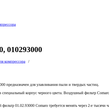
мпрессора
0, 010293000
ля компрессора
/
00 предназначен для улавливания пыли и твердых частиц.
специальный корпус черного цвета. Воздушный фильтр Comaro и
фильтр 01.02.93000 Comaro требуется менять через 2-е тысячи ч