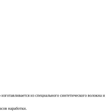
зготавливается из специального синтетического волокна и
асов наработки.