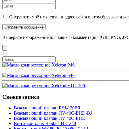
Сохранить моё имя, email и адрес сайта в этом браузере д
Выберите изображение для вашего комментария (GIF, PNG, JPG
Свежие записи
Всасывающий клапан RSJ-120ER
Всасывающий клапан JIV-40C-EHD-BJ
Всасывающий клапан JIV-40C-EHD
Винтовой блок Hanbell HD-240
Вентилятор YWF 80-20, 13386521212