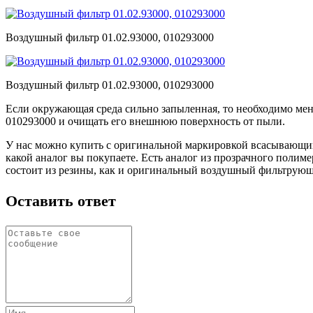
Воздушный фильтр 01.02.93000, 010293000
Воздушный фильтр 01.02.93000, 010293000
Если окружающая среда сильно запыленная, то необходимо ме
010293000 и очищать его внешнюю поверхность от пыли.
У нас можно купить с оригинальной маркировкой всасывающий 
какой аналог вы покупаете. Есть аналог из прозрачного полим
состоит из резины, как и оригинальный воздушный фильтрующ
Оставить ответ