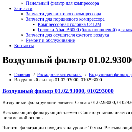
Панельный фильтр для компрессора
Запчасти
Запчасти для винтового компрессора
Запчасти для поршневого компрессора
Компрессорная головка С412М
Головка Abac B6000 (блок поршневой) для ко
Запчасти для осушителя сжатого воздуха
Ремонт и обслуживание
Контакты
Воздушный фильтр 01.02.9300
Главная
/
Расходные материалы
/
Воздушный фильтр д
Воздушный фильтр 01.02.93000, 010293000
Воздушный фильтр 01.02.93000, 010293000
Воздушный фильтрующий элемент Comaro 01.02.93000, 0102930
Всасывающий фильтрующий элемент Comaro устанавливается в 
полимерной основы.
Чистота фильтрации находится на уровне 10 мкм. Всасывающий 