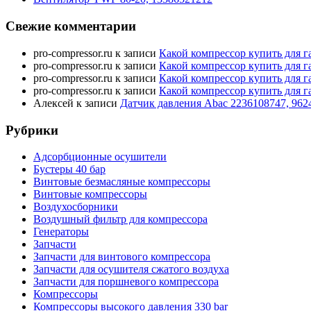
Свежие комментарии
pro-compressor.ru
к записи
Какой компрессор купить для г
pro-compressor.ru
к записи
Какой компрессор купить для г
pro-compressor.ru
к записи
Какой компрессор купить для г
pro-compressor.ru
к записи
Какой компрессор купить для г
Алексей
к записи
Датчик давления Abac 2236108747, 962
Рубрики
Адсорбционные осушители
Бустеры 40 бар
Винтовые безмасляные компрессоры
Винтовые компрессоры
Воздухосборники
Воздушный фильтр для компрессора
Генераторы
Запчасти
Запчасти для винтового компрессора
Запчасти для осушителя сжатого воздуха
Запчасти для поршневого компрессора
Компрессоры
Компрессоры высокого давления 330 bar