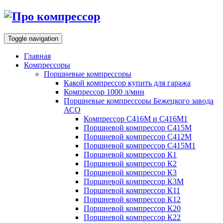
Toggle navigation
Главная
Компрессоры
Поршневые компрессоры
Какой компрессор купить для гаража
Компрессор 1000 л/мин
Поршневые компрессоры Бежецкого завода
АСО
Компрессор С416М и С416М1
Поршневой компрессор С415М
Поршневой компрессор С412М
Поршневой компрессор С415М1
Поршневой компрессор К1
Поршневой компрессор К2
Поршневой компрессор К3
Поршневой компрессор К3М
Поршневой компрессор К11
Поршневой компрессор К12
Поршневой компрессор К20
Поршневой компрессор К22