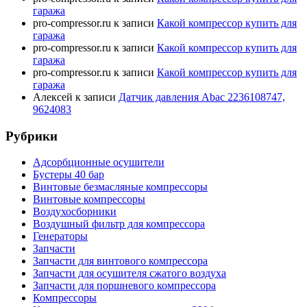
гаража
pro-compressor.ru
к записи
Какой компрессор купить для
гаража
pro-compressor.ru
к записи
Какой компрессор купить для
гаража
pro-compressor.ru
к записи
Какой компрессор купить для
гаража
Алексей
к записи
Датчик давления Abac 2236108747,
9624083
Рубрики
Адсорбционные осушители
Бустеры 40 бар
Винтовые безмасляные компрессоры
Винтовые компрессоры
Воздухосборники
Воздушный фильтр для компрессора
Генераторы
Запчасти
Запчасти для винтового компрессора
Запчасти для осушителя сжатого воздуха
Запчасти для поршневого компрессора
Компрессоры