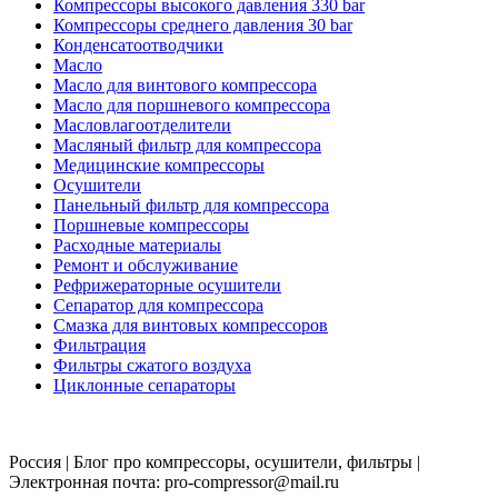
Компрессоры высокого давления 330 bar
Компрессоры среднего давления 30 bar
Конденсатоотводчики
Масло
Масло для винтового компрессора
Масло для поршневого компрессора
Масловлагоотделители
Масляный фильтр для компрессора
Медицинские компрессоры
Осушители
Панельный фильтр для компрессора
Поршневые компрессоры
Расходные материалы
Ремонт и обслуживание
Рефрижераторные осушители
Сепаратор для компрессора
Смазка для винтовых компрессоров
Фильтрация
Фильтры сжатого воздуха
Циклонные сепараторы
Россия | Блог про компрессоры, осушители, фильтры |
Электронная почта: pro-compressor@mail.ru