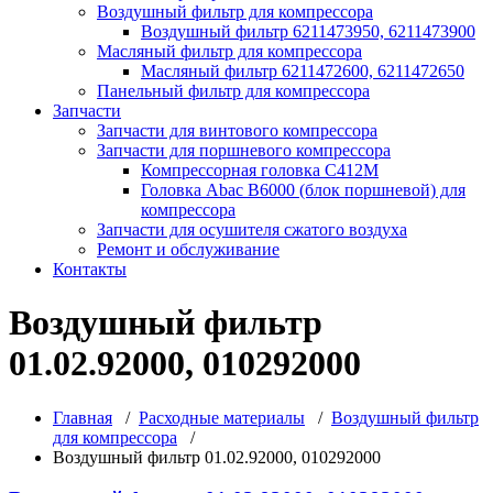
Воздушный фильтр для компрессора
Воздушный фильтр 6211473950, 6211473900
Масляный фильтр для компрессора
Масляный фильтр 6211472600, 6211472650
Панельный фильтр для компрессора
Запчасти
Запчасти для винтового компрессора
Запчасти для поршневого компрессора
Компрессорная головка С412М
Головка Abac B6000 (блок поршневой) для
компрессора
Запчасти для осушителя сжатого воздуха
Ремонт и обслуживание
Контакты
Воздушный фильтр
01.02.92000, 010292000
Главная
/
Расходные материалы
/
Воздушный фильтр
для компрессора
/
Воздушный фильтр 01.02.92000, 010292000