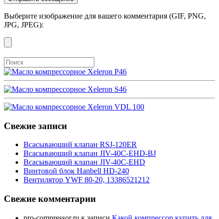
Выберите изображение для вашего комментария (GIF, PNG,
JPG, JPEG):
Свежие записи
Всасывающий клапан RSJ-120ER
Всасывающий клапан JIV-40C-EHD-BJ
Всасывающий клапан JIV-40C-EHD
Винтовой блок Hanbell HD-240
Вентилятор YWF 80-20, 13386521212
Свежие комментарии
pro-compressor.ru
к записи
Какой компрессор купить для