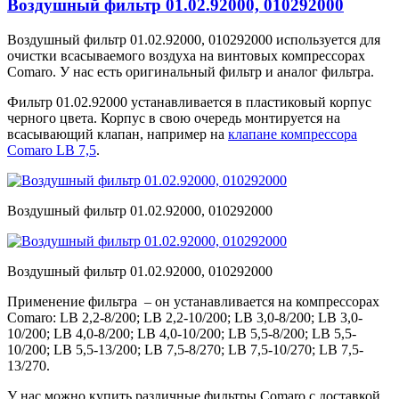
Воздушный фильтр 01.02.92000, 010292000
Воздушный фильтр 01.02.92000, 010292000 используется для
очистки всасываемого воздуха на винтовых компрессорах
Comaro. У нас есть оригинальный фильтр и аналог фильтра.
Фильтр 01.02.92000 устанавливается в пластиковый корпус
черного цвета. Корпус в свою очередь монтируется на
всасывающий клапан, например на
клапане компрессора
Comaro LB 7,5
.
Воздушный фильтр 01.02.92000, 010292000
Воздушный фильтр 01.02.92000, 010292000
Применение фильтра – он устанавливается на компрессорах
Comaro: LB 2,2-8/200; LB 2,2-10/200; LB 3,0-8/200; LB 3,0-
10/200; LB 4,0-8/200; LB 4,0-10/200; LB 5,5-8/200; LB 5,5-
10/200; LB 5,5-13/200; LB 7,5-8/270; LB 7,5-10/270; LB 7,5-
13/270.
У нас можно купить различные фильтры Comaro с доставкой