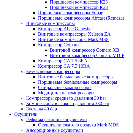
Поршневой компрессор К23
Поршневой компрессор К33
Поршневые компрессоры Fubag
Поршневые компрессоры Aircast (Remeza)
Винтовые компрессоры
Компрессор Abac Genesis
Винтовые компрессоры Xeleron ZA
Винтовые компрессоры Mark MSS
Компрессор Comaro
Винтовой компрессор Comaro XB
Винтовой компрессор Comaro MD-P
Компрессор CA 7.5 8RA
Компрессор CA 7,5 10RA
Безмасляные компрессоры
Винтовые безмасляные компрессоры
Поршневые безмасляные компрессоры
Спиральные компрессоры
Медицинские компрессоры
Компрессоры среднего давления 30 bar
Компрессоры высокого давления 330 bar
Бустеры 40 бар
Осушители
Рефрижераторные осушители
Осушители сжатого воздуха Mark MDS
Адсорбционные осушители