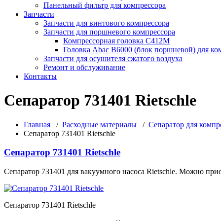
Панельный фильтр для компрессора
Запчасти
Запчасти для винтового компрессора
Запчасти для поршневого компрессора
Компрессорная головка С412М
Головка Abac B6000 (блок поршневой) для ко
Запчасти для осушителя сжатого воздуха
Ремонт и обслуживание
Контакты
Сепаратор 731401 Rietschle
Главная
/
Расходные материалы
/
Сепаратор для компр
Сепаратор 731401 Rietschle
Сепаратор 731401 Rietschle
Сепаратор 731401 для вакуумного насоса Rietschle. Можно при
Сепаратор 731401 Rietschle