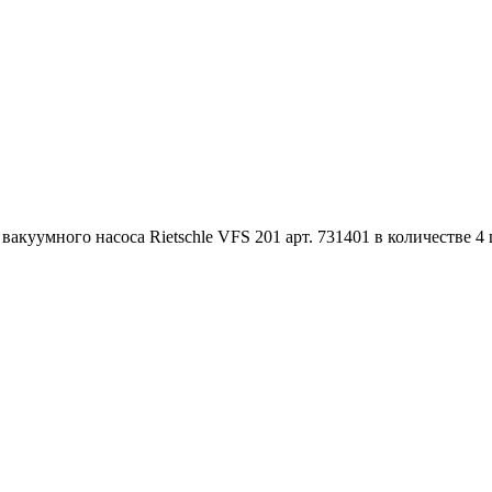
акуумного насоса Rietschle VFS 201 арт. 731401 в количестве 4 