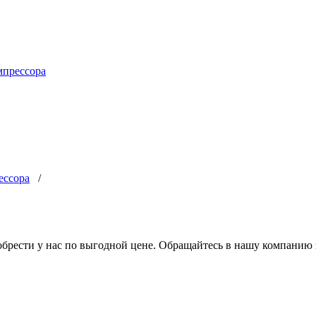
мпрессора
ессора
/
обрести у нас по выгодной цене. Обращайтесь в нашу компанию з