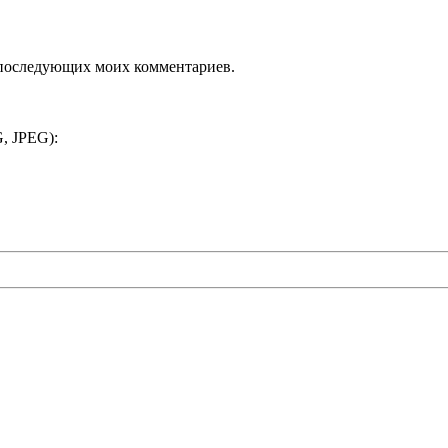
ля последующих моих комментариев.
, JPEG):