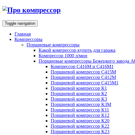
Toggle navigation
Главная
Компрессоры
Поршневые компрессоры
Какой компрессор купить для гаража
Компрессор 1000 л/мин
Поршневые компрессоры Бежецкого завода 
Компрессор С416М и С416М1
Поршневой компрессор С415М
Поршневой компрессор С412М
Поршневой компрессор С415М1
Поршневой компрессор К1
Поршневой компрессор К2
Поршневой компрессор К3
Поршневой компрессор К3М
Поршневой компрессор К11
Поршневой компрессор К12
Поршневой компрессор К20
Поршневой компрессор К22
Поршневой компрессор К23