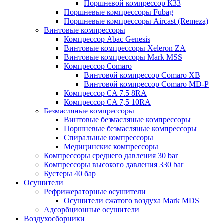
Поршневой компрессор К33
Поршневые компрессоры Fubag
Поршневые компрессоры Aircast (Remeza)
Винтовые компрессоры
Компрессор Abac Genesis
Винтовые компрессоры Xeleron ZA
Винтовые компрессоры Mark MSS
Компрессор Comaro
Винтовой компрессор Comaro XB
Винтовой компрессор Comaro MD-P
Компрессор CA 7.5 8RA
Компрессор CA 7,5 10RA
Безмасляные компрессоры
Винтовые безмасляные компрессоры
Поршневые безмасляные компрессоры
Спиральные компрессоры
Медицинские компрессоры
Компрессоры среднего давления 30 bar
Компрессоры высокого давления 330 bar
Бустеры 40 бар
Осушители
Рефрижераторные осушители
Осушители сжатого воздуха Mark MDS
Адсорбционные осушители
Воздухосборники