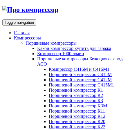
Toggle navigation
Главная
Компрессоры
Поршневые компрессоры
Какой компрессор купить для гаража
Компрессор 1000 л/мин
Поршневые компрессоры Бежецкого завода
АСО
Компрессор С416М и С416М1
Поршневой компрессор С415М
Поршневой компрессор С412М
Поршневой компрессор С415М1
Поршневой компрессор К1
Поршневой компрессор К2
Поршневой компрессор К3
Поршневой компрессор К3М
Поршневой компрессор К11
Поршневой компрессор К12
Поршневой компрессор К20
Поршневой компрессор К22