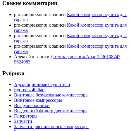
Свежие комментарии
pro-compressor.ru
к записи
Какой компрессор купить для
гаража
pro-compressor.ru
к записи
Какой компрессор купить для
гаража
pro-compressor.ru
к записи
Какой компрессор купить для
гаража
pro-compressor.ru
к записи
Какой компрессор купить для
гаража
Алексей
к записи
Датчик давления Abac 2236108747,
9624083
Рубрики
Адсорбционные осушители
Бустеры 40 бар
Винтовые безмасляные компрессоры
Винтовые компрессоры
Воздухосборники
Воздушный фильтр для компрессора
Генераторы
Запчасти
Запчасти для винтового компрессора