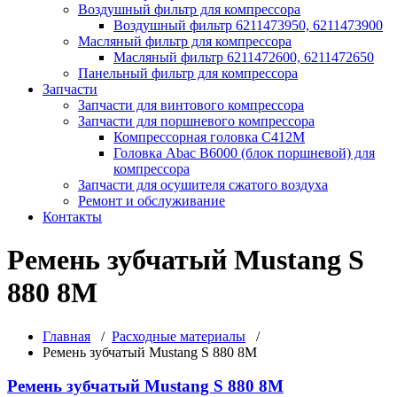
Воздушный фильтр для компрессора
Воздушный фильтр 6211473950, 6211473900
Масляный фильтр для компрессора
Масляный фильтр 6211472600, 6211472650
Панельный фильтр для компрессора
Запчасти
Запчасти для винтового компрессора
Запчасти для поршневого компрессора
Компрессорная головка С412М
Головка Abac B6000 (блок поршневой) для
компрессора
Запчасти для осушителя сжатого воздуха
Ремонт и обслуживание
Контакты
Ремень зубчатый Mustang S
880 8M
Главная
/
Расходные материалы
/
Ремень зубчатый Mustang S 880 8M
Ремень зубчатый Mustang S 880 8M