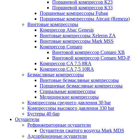
Поршневой компрессор К23
Поршневой компрессор К33
Поршневые компрессоры Fubag
Поршневые компрессоры Aircast (Remeza)
Винтовые компрессоры
Компрессор Abac Genesis
Винтовые компрессоры Xeleron ZA
Винтовые компрессоры Mark MSS
Компрессор Comaro
Винтовой компрессор Comaro XB
Винтовой компрессор Comaro MD-P
Компрессор CA 7.5 8RA
Компрессор CA 7,5 10RA
Безмасляные компрессоры
Винтовые безмасляные компрессоры
Поршневые безмасляные компрессоры
Спиральные компрессоры
Медицинские компрессоры
Компрессоры среднего давления 30 bar
Компрессоры высокого давления 330 bar
Бустеры 40 бар
Осушители
Рефрижераторные осушители
Осушители сжатого воздуха Mark MDS
Адсорбционные осушители