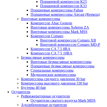
Поршневой компрессор К23
Поршневой компрессор К33
Поршневые компрессоры Fubag
Поршневые компрессоры Aircast (Remeza)
Винтовые компрессоры
Компрессор Abac Genesis
Винтовые компрессоры Xeleron ZA
Винтовые компрессоры Mark MSS
Компрессор Comaro
Винтовой компрессор Comaro XB
Винтовой компрессор Comaro MD-P
Компрессор CA 7.5 8RA
Компрессор CA 7,5 10RA
Безмасляные компрессоры
Винтовые безмасляные компрессоры
Поршневые безмасляные компрессоры
Спиральные компрессоры
Медицинские компрессоры
Компрессоры среднего давления 30 bar
Компрессоры высокого давления 330 bar
Бустеры 40 бар
Осушители
Рефрижераторные осушители
Осушители сжатого воздуха Mark MDS
Адсорбционные осушители