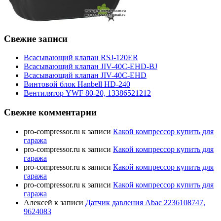
Свежие записи
Всасывающий клапан RSJ-120ER
Всасывающий клапан JIV-40C-EHD-BJ
Всасывающий клапан JIV-40C-EHD
Винтовой блок Hanbell HD-240
Вентилятор YWF 80-20, 13386521212
Свежие комментарии
pro-compressor.ru
к записи
Какой компрессор купить для
гаража
pro-compressor.ru
к записи
Какой компрессор купить для
гаража
pro-compressor.ru
к записи
Какой компрессор купить для
гаража
pro-compressor.ru
к записи
Какой компрессор купить для
гаража
Алексей
к записи
Датчик давления Abac 2236108747,
9624083