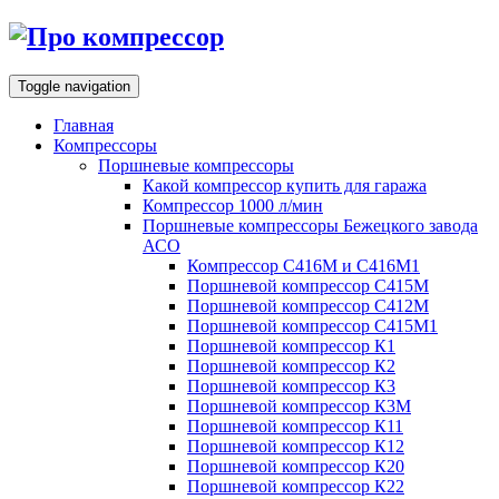
Toggle navigation
Главная
Компрессоры
Поршневые компрессоры
Какой компрессор купить для гаража
Компрессор 1000 л/мин
Поршневые компрессоры Бежецкого завода
АСО
Компрессор С416М и С416М1
Поршневой компрессор С415М
Поршневой компрессор С412М
Поршневой компрессор С415М1
Поршневой компрессор К1
Поршневой компрессор К2
Поршневой компрессор К3
Поршневой компрессор К3М
Поршневой компрессор К11
Поршневой компрессор К12
Поршневой компрессор К20
Поршневой компрессор К22