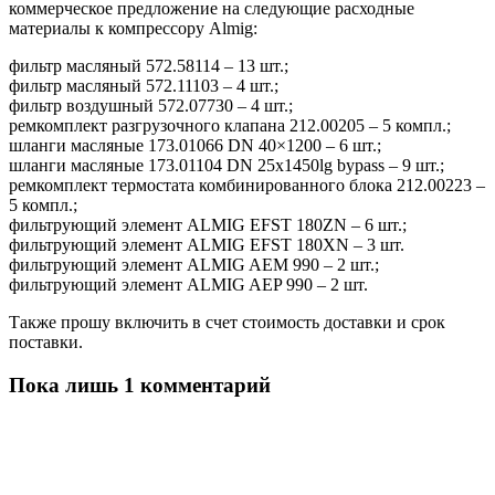
коммерческое предложение на следующие расходные
материалы к компрессору Almig:
фильтр масляный 572.58114 – 13 шт.;
фильтр масляный 572.11103 – 4 шт.;
фильтр воздушный 572.07730 – 4 шт.;
ремкомплект разгрузочного клапана 212.00205 – 5 компл.;
шланги масляные 173.01066 DN 40×1200 – 6 шт.;
шланги масляные 173.01104 DN 25x1450lg bypass – 9 шт.;
ремкомплект термостата комбинированного блока 212.00223 –
5 компл.;
фильтрующий элемент ALMIG EFST 180ZN – 6 шт.;
фильтрующий элемент ALMIG EFST 180XN – 3 шт.
фильтрующий элемент ALMIG AEM 990 – 2 шт.;
фильтрующий элемент ALMIG AEP 990 – 2 шт.
Также прошу включить в счет стоимость доставки и срок
поставки.
Пока лишь 1 комментарий