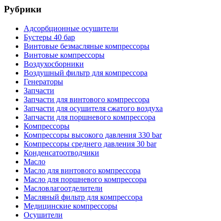
Рубрики
Адсорбционные осушители
Бустеры 40 бар
Винтовые безмасляные компрессоры
Винтовые компрессоры
Воздухосборники
Воздушный фильтр для компрессора
Генераторы
Запчасти
Запчасти для винтового компрессора
Запчасти для осушителя сжатого воздуха
Запчасти для поршневого компрессора
Компрессоры
Компрессоры высокого давления 330 bar
Компрессоры среднего давления 30 bar
Конденсатоотводчики
Масло
Масло для винтового компрессора
Масло для поршневого компрессора
Масловлагоотделители
Масляный фильтр для компрессора
Медицинские компрессоры
Осушители