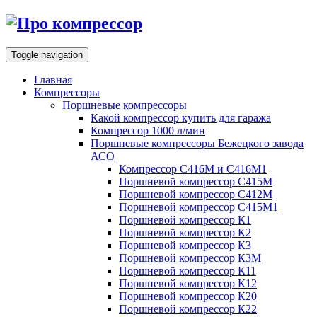
Toggle navigation
Главная
Компрессоры
Поршневые компрессоры
Какой компрессор купить для гаража
Компрессор 1000 л/мин
Поршневые компрессоры Бежецкого завода
АСО
Компрессор С416М и С416М1
Поршневой компрессор С415М
Поршневой компрессор С412М
Поршневой компрессор С415М1
Поршневой компрессор К1
Поршневой компрессор К2
Поршневой компрессор К3
Поршневой компрессор К3М
Поршневой компрессор К11
Поршневой компрессор К12
Поршневой компрессор К20
Поршневой компрессор К22