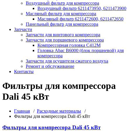
Воздушный фильтр для компрессора
Воздушный фильтр 6211473950, 6211473900
Масляный фильтр для компрессора
Масляный фильтр 6211472600, 6211472650
Панельный фильтр для компрессора
Запчасти
Запчасти для винтового компрессора
Запчасти для поршневого компрессора
Компрессорная головка С412М
Головка Abac B6000 (блок поршневой) для
компрессора
Запчасти для осушителя сжатого воздуха
Ремонт и обслуживание
Контакты
Фильтры для компрессора
Dali 45 кВт
Главная
/
Расходные материалы
/
Фильтры для компрессора Dali 45 кВт
Фильтры для компрессора Dali 45 кВт