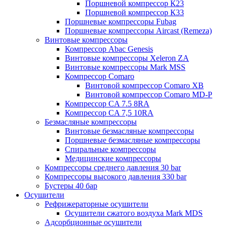
Поршневой компрессор К23
Поршневой компрессор К33
Поршневые компрессоры Fubag
Поршневые компрессоры Aircast (Remeza)
Винтовые компрессоры
Компрессор Abac Genesis
Винтовые компрессоры Xeleron ZA
Винтовые компрессоры Mark MSS
Компрессор Comaro
Винтовой компрессор Comaro XB
Винтовой компрессор Comaro MD-P
Компрессор CA 7.5 8RA
Компрессор CA 7,5 10RA
Безмасляные компрессоры
Винтовые безмасляные компрессоры
Поршневые безмасляные компрессоры
Спиральные компрессоры
Медицинские компрессоры
Компрессоры среднего давления 30 bar
Компрессоры высокого давления 330 bar
Бустеры 40 бар
Осушители
Рефрижераторные осушители
Осушители сжатого воздуха Mark MDS
Адсорбционные осушители