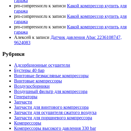
гаража
pro-compressor.ru
к записи
Какой компрессор купить для
гаража
pro-compressor.ru
к записи
Какой компрессор купить для
гаража
pro-compressor.ru
к записи
Какой компрессор купить для
гаража
Алексей
к записи
Датчик давления Abac 2236108747,
9624083
Рубрики
Адсорбционные осушители
Бустеры 40 бар
Винтовые безмасляные компрессоры
Винтовые компрессоры
Воздухосборники
Воздушный фильтр для компрессора
Генераторы
Запчасти
Запчасти для винтового компрессора
Запчасти для осушителя сжатого воздуха
Запчасти для поршневого компрессора
Компрессоры
Компрессоры высокого давления 330 bar