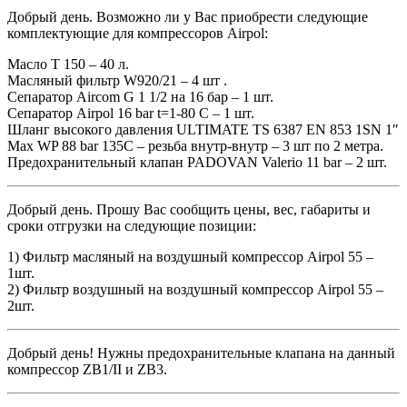
Добрый день. Возможно ли у Вас приобрести следующие
комплектующие для компрессоров Airpol:
Масло Т 150 – 40 л.
Масляный фильтр W920/21 – 4 шт .
Сепаратор Aircom G 1 1/2 на 16 бар – 1 шт.
Сепаратор Airpol 16 bar t=1-80 C – 1 шт.
Шланг высокого давления ULTIMATE TS 6387 EN 853 1SN 1″
Max WP 88 bar 135C – резьба внутр-внутр – 3 шт по 2 метра.
Предохранительный клапан PADOVAN Valerio 11 bar – 2 шт.
Добрый день. Прошу Вас сообщить цены, вес, габариты и
сроки отгрузки на следующие позиции:
1) Фильтр масляный на воздушный компрессор Airpol 55 –
1шт.
2) Фильтр воздушный на воздушный компрессор Airpol 55 –
2шт.
Добрый день! Нужны предохранительные клапана на данный
компрессор ZB1/II и ZB3.