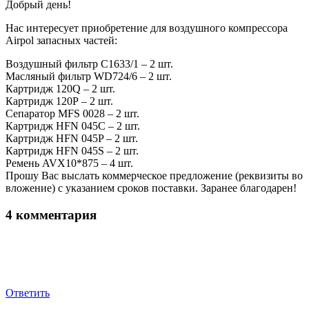
Добрый день!
Нас интересует приобретение для воздушного компрессора
Airpol запасных частей:
Воздушный фильтр C1633/1 – 2 шт.
Масляный фильтр WD724/6 – 2 шт.
Картридж 120Q – 2 шт.
Картридж 120Р – 2 шт.
Сепаратор MFS 0028 – 2 шт.
Картридж HFN 045C – 2 шт.
Картридж HFN 045P – 2 шт.
Картридж HFN 045S – 2 шт.
Ремень AVX10*875 – 4 шт.
Прошу Вас выслать коммерческое предложение (реквизиты во
вложение) с указанием сроков поставки. Заранее благодарен!
4 комментария
Ответить