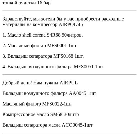
тонкой очистки 16 бар
Здравствуйте, мы хотели бы у вас приобрести расходные
материалы на компрессор AIRPOL 45
1. Масло shell corena S4R68 50литров.
2. Масляный фильтр MFS0001 1шт.
3. Вкладыш сепаратора MFS0168 1шт.
4. Вкладыш воздушного фильтра MFS0051 1шт.
Добрый день! Нам нужны AIRPUL
Вкладыш воздушного фильтра АА0045-1шт
Масляный фильтр MFS0022-1шт
Компрессорное масло SM68-30литр
Вкладыш сепаратора масла ACO0045-1шт