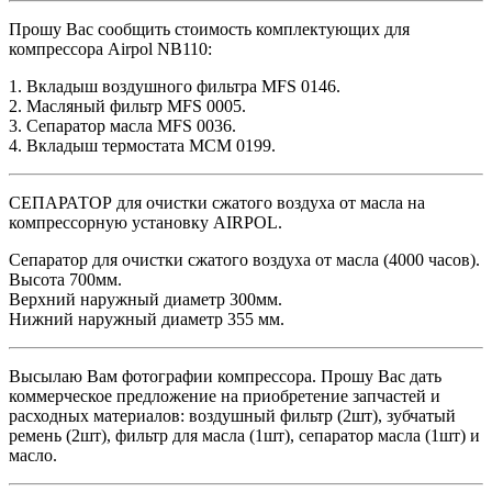
Прошу Вас сообщить стоимость комплектующих для
компрессора Airpol NB110:
1. Вкладыш воздушного фильтра MFS 0146.
2. Масляный фильтр MFS 0005.
3. Сепаратор масла MFS 0036.
4. Вкладыш термостата МСМ 0199.
СЕПАРАТОР для очистки сжатого воздуха от масла на
компрессорную установку AIRPOL.
Сепаратор для очистки сжатого воздуха от масла (4000 часов).
Высота 700мм.
Верхний наружный диаметр 300мм.
Нижний наружный диаметр 355 мм.
Высылаю Вам фотографии компрессора. Прошу Вас дать
коммерческое предложение на приобретение запчастей и
расходных материалов: воздушный фильтр (2шт), зубчатый
ремень (2шт), фильтр для масла (1шт), сепаратор масла (1шт) и
масло.