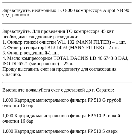
Здравствуйте, необходимо ТО 8000 компрессора Airpol NB 90
TM, Р******
Здравствуйте. Для проведения ТО компрессора 45 квт
необходимы следующие расходники:
1. Фильтр тонкой очистки W11 102 (MANN FILTER) – 1 шт.
2. Фильтр-сепараторLB13 145/3 (MANN FILTER) – 2 шт.
3. Фильтр воздушный-1 шт.
4. Масло компрессорное TOTAL DACNIS LD 46 6743-3 DAJ,
ISO DP 6521 (минеральное) – 25 л.
Прошу выставить счет на предоплату для согласования.
Спасибо.
Выставите пожалуйста счет с доставкой до г. Саратов:
1,000 Картридж магистрального фильтра FP 510 G грубой
очистки 16 бар
1,000 Картридж магистрального фильтра FP 510 P тонкой
очистки 16 бар
1,000 Картридж магистрального фильтра FP 510 S сверх