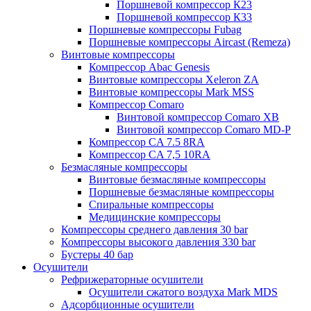
Поршневой компрессор К23
Поршневой компрессор К33
Поршневые компрессоры Fubag
Поршневые компрессоры Aircast (Remeza)
Винтовые компрессоры
Компрессор Abac Genesis
Винтовые компрессоры Xeleron ZA
Винтовые компрессоры Mark MSS
Компрессор Comaro
Винтовой компрессор Comaro XB
Винтовой компрессор Comaro MD-P
Компрессор CA 7.5 8RA
Компрессор CA 7,5 10RA
Безмасляные компрессоры
Винтовые безмасляные компрессоры
Поршневые безмасляные компрессоры
Спиральные компрессоры
Медицинские компрессоры
Компрессоры среднего давления 30 bar
Компрессоры высокого давления 330 bar
Бустеры 40 бар
Осушители
Рефрижераторные осушители
Осушители сжатого воздуха Mark MDS
Адсорбционные осушители