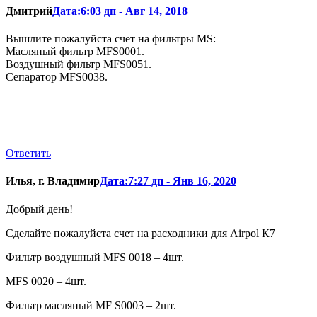
Дмитрий
Дата:6:03 дп - Авг 14, 2018
Вышлите пожалуйста счет на фильтры MS:
Масляный фильтр MFS0001.
Воздушный фильтр MFS0051.
Сепаратор MFS0038.
Ответить
Илья, г. Владимир
Дата:7:27 дп - Янв 16, 2020
Добрый день!
Сделайте пожалуйста счет на расходники для Airpol К7
Фильтр воздушный MFS 0018 – 4шт.
MFS 0020 – 4шт.
Фильтр масляный MF S0003 – 2шт.