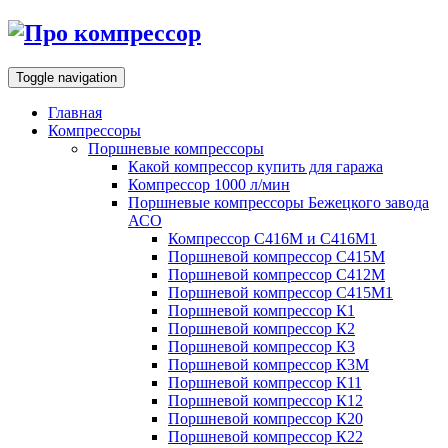
Toggle navigation
Главная
Компрессоры
Поршневые компрессоры
Какой компрессор купить для гаража
Компрессор 1000 л/мин
Поршневые компрессоры Бежецкого завода
АСО
Компрессор С416М и С416М1
Поршневой компрессор С415М
Поршневой компрессор С412М
Поршневой компрессор С415М1
Поршневой компрессор К1
Поршневой компрессор К2
Поршневой компрессор К3
Поршневой компрессор К3М
Поршневой компрессор К11
Поршневой компрессор К12
Поршневой компрессор К20
Поршневой компрессор К22