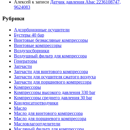
Алексей
к записи
Датчик давления Abac 2236108747,
9624083
Рубрики
Адсорбционные осушители
Бустеры 40 бар
Винтовые безмасляные компрессоры
Винтовые компрессоры
Воздухосборники
Воздушный фильтр для компрессора
Генераторы
Запчасти
Запчасти для винтового компрессора
Запчасти для осушителя сжатого воздуха
Запчасти для поршневого компрессора
Компрессоры
Компрессоры высокого давления 330 bar
Компрессоры среднего давления 30 bar
Конденсатоотводчики
Масло
Масло для винтового компрессора
Масло для поршневого компрессора
Масловлагоотделители
Масляный фильтр для компрессора