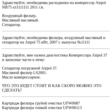
Здравствуйте, необходимы расходники на компрессор Airpol
NB75 n11111111 2011 г.в.
Воздушный фильтр.
Масляный масляный.
Сепаратор.
Здравствуйте, необходимы фильтра, воздушный масляный и
сепаратор на Airpol 75 кВт, 2007 г. выпуска №11111
Здравствуйте, мне нужна диагностика Компрессора Airpol 37
и запасные части к нему:
Сепаратор погружной Airpol 37.
Масляной фильтр LS2001.
Масло компрессорное.
ЧТО ЭТО БУДЕТ СТОИТ И КАК СКОРО МОЖНО ЭТО
СДЕЛАТЬ?
Картридж фильтра грубой очистки UFW0087
Картридж фильтра тонкой очистки UFW00113