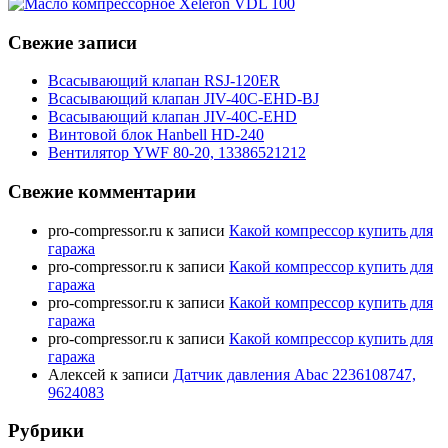
Свежие записи
Всасывающий клапан RSJ-120ER
Всасывающий клапан JIV-40C-EHD-BJ
Всасывающий клапан JIV-40C-EHD
Винтовой блок Hanbell HD-240
Вентилятор YWF 80-20, 13386521212
Свежие комментарии
pro-compressor.ru
к записи
Какой компрессор купить для
гаража
pro-compressor.ru
к записи
Какой компрессор купить для
гаража
pro-compressor.ru
к записи
Какой компрессор купить для
гаража
pro-compressor.ru
к записи
Какой компрессор купить для
гаража
Алексей
к записи
Датчик давления Abac 2236108747,
9624083
Рубрики