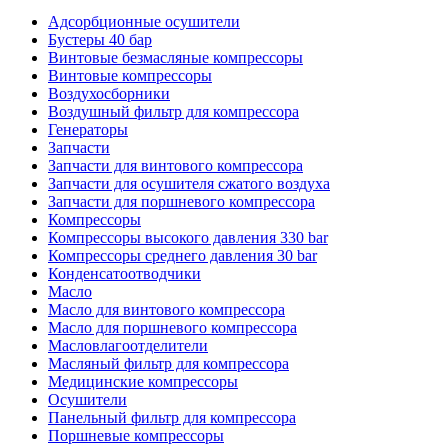
Адсорбционные осушители
Бустеры 40 бар
Винтовые безмасляные компрессоры
Винтовые компрессоры
Воздухосборники
Воздушный фильтр для компрессора
Генераторы
Запчасти
Запчасти для винтового компрессора
Запчасти для осушителя сжатого воздуха
Запчасти для поршневого компрессора
Компрессоры
Компрессоры высокого давления 330 bar
Компрессоры среднего давления 30 bar
Конденсатоотводчики
Масло
Масло для винтового компрессора
Масло для поршневого компрессора
Масловлагоотделители
Масляный фильтр для компрессора
Медицинские компрессоры
Осушители
Панельный фильтр для компрессора
Поршневые компрессоры