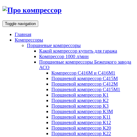
Toggle navigation
Главная
Компрессоры
Поршневые компрессоры
Какой компрессор купить для гаража
Компрессор 1000 л/мин
Поршневые компрессоры Бежецкого завода
АСО
Компрессор С416М и С416М1
Поршневой компрессор С415М
Поршневой компрессор С412М
Поршневой компрессор С415М1
Поршневой компрессор К1
Поршневой компрессор К2
Поршневой компрессор К3
Поршневой компрессор К3М
Поршневой компрессор К11
Поршневой компрессор К12
Поршневой компрессор К20
Поршневой компрессор К22