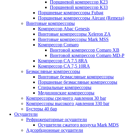
Поршневой компрессор К23
Поршневой компрессор К33
Поршневые компрессоры Fubag
Поршневые компрессоры Aircast (Remeza)
Винтовые компрессоры
Компрессор Abac Genesis
Винтовые компрессоры Xeleron ZA
Винтовые компрессоры Mark MSS
Компрессор Comaro
Винтовой компрессор Comaro XB
Винтовой компрессор Comaro MD-P
Компрессор CA 7.5 8RA
Компрессор CA 7,5 10RA
Безмасляные компрессоры
Винтовые безмасляные компрессоры
Поршневые безмасляные компрессоры
Спиральные компрессоры
Медицинские компрессоры
Компрессоры среднего давления 30 bar
Компрессоры высокого давления 330 bar
Бустеры 40 бар
Осушители
Рефрижераторные осушители
Осушители сжатого воздуха Mark MDS
Адсорбционные осушители