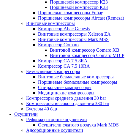
Поршневой компрессор К23
Поршневой компрессор К33
Поршневые компрессоры Fubag
Поршневые компрессоры Aircast (Remeza)
Винтовые компрессоры
Компрессор Abac Genesis
Винтовые компрессоры Xeleron ZA
Винтовые компрессоры Mark MSS
Компрессор Comaro
Винтовой компрессор Comaro XB
Винтовой компрессор Comaro MD-P
Компрессор CA 7.5 8RA
Компрессор CA 7,5 10RA
Безмасляные компрессоры
Винтовые безмасляные компрессоры
Поршневые безмасляные компрессоры
Спиральные компрессоры
Медицинские компрессоры
Компрессоры среднего давления 30 bar
Компрессоры высокого давления 330 bar
Бустеры 40 бар
Осушители
Рефрижераторные осушители
Осушители сжатого воздуха Mark MDS
Адсорбционные осушители