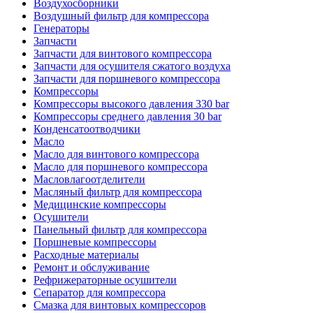
Воздухосборники
Воздушный фильтр для компрессора
Генераторы
Запчасти
Запчасти для винтового компрессора
Запчасти для осушителя сжатого воздуха
Запчасти для поршневого компрессора
Компрессоры
Компрессоры высокого давления 330 bar
Компрессоры среднего давления 30 bar
Конденсатоотводчики
Масло
Масло для винтового компрессора
Масло для поршневого компрессора
Масловлагоотделители
Масляный фильтр для компрессора
Медицинские компрессоры
Осушители
Панельный фильтр для компрессора
Поршневые компрессоры
Расходные материалы
Ремонт и обслуживание
Рефрижераторные осушители
Сепаратор для компрессора
Смазка для винтовых компрессоров