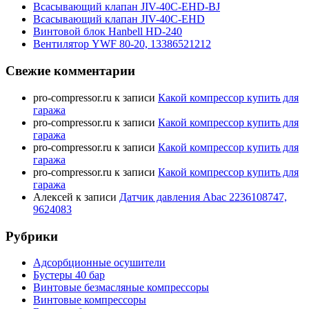
Всасывающий клапан JIV-40C-EHD-BJ
Всасывающий клапан JIV-40C-EHD
Винтовой блок Hanbell HD-240
Вентилятор YWF 80-20, 13386521212
Свежие комментарии
pro-compressor.ru
к записи
Какой компрессор купить для
гаража
pro-compressor.ru
к записи
Какой компрессор купить для
гаража
pro-compressor.ru
к записи
Какой компрессор купить для
гаража
pro-compressor.ru
к записи
Какой компрессор купить для
гаража
Алексей
к записи
Датчик давления Abac 2236108747,
9624083
Рубрики
Адсорбционные осушители
Бустеры 40 бар
Винтовые безмасляные компрессоры
Винтовые компрессоры