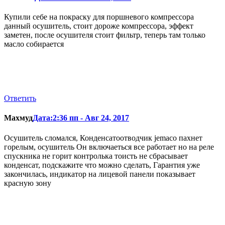
Купили себе на покраску для поршневого компрессора
данный осушитель, стоит дороже компрессора, эффект
заметен, после осушителя стоит фильтр, теперь там только
масло собирается
Ответить
Махмуд
Дата:2:36 пп - Авг 24, 2017
Осушитель сломался, Конденсатоотводчик jemaco пахнет
горелым, осушитель Он включаеться все работает но на реле
спускника не горит контролька тоисть не сбрасывает
конденсат, подскажите что можно сделать, Гарантия уже
закончилась, индикатор на лицевой панели показывает
красную зону