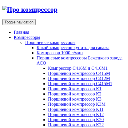
Toggle navigation
Главная
Компрессоры
Поршневые компрессоры
Какой компрессор купить для гаража
Компрессор 1000 л/мин
Поршневые компрессоры Бежецкого завода
АСО
Компрессор С416М и С416М1
Поршневой компрессор С415М
Поршневой компрессор С412М
Поршневой компрессор С415М1
Поршневой компрессор К1
Поршневой компрессор К2
Поршневой компрессор К3
Поршневой компрессор К3М
Поршневой компрессор К11
Поршневой компрессор К12
Поршневой компрессор К20
Поршневой компрессор К22