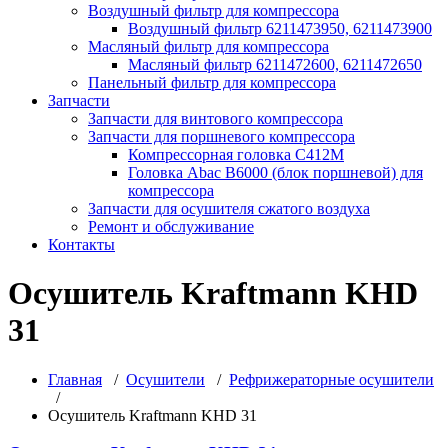
Воздушный фильтр для компрессора
Воздушный фильтр 6211473950, 6211473900
Масляный фильтр для компрессора
Масляный фильтр 6211472600, 6211472650
Панельный фильтр для компрессора
Запчасти
Запчасти для винтового компрессора
Запчасти для поршневого компрессора
Компрессорная головка С412М
Головка Abac B6000 (блок поршневой) для
компрессора
Запчасти для осушителя сжатого воздуха
Ремонт и обслуживание
Контакты
Осушитель Kraftmann KHD
31
Главная
/
Осушители
/
Рефрижераторные осушители
/
Осушитель Kraftmann KHD 31